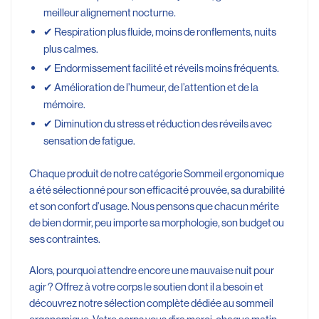
meilleur alignement nocturne.
✔ Respiration plus fluide, moins de ronflements, nuits
plus calmes.
✔ Endormissement facilité et réveils moins fréquents.
✔ Amélioration de l’humeur, de l’attention et de la
mémoire.
✔ Diminution du stress et réduction des réveils avec
sensation de fatigue.
Chaque produit de notre catégorie Sommeil ergonomique
a été sélectionné pour son efficacité prouvée, sa durabilité
et son confort d’usage. Nous pensons que chacun mérite
de bien dormir, peu importe sa morphologie, son budget ou
ses contraintes.
Alors, pourquoi attendre encore une mauvaise nuit pour
agir ? Offrez à votre corps le soutien dont il a besoin et
découvrez notre sélection complète dédiée au sommeil