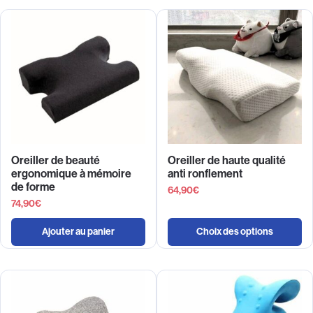
Oreiller de beauté
Oreiller de haute qualité
ergonomique à mémoire
anti ronflement
de forme
64,90
€
74,90
€
Ajouter au panier
Choix des options