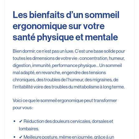
Les bienfaits d’un sommeil
ergonomique sur votre
santé physique et mentale
Bien dormir, ce n’est pas un luxe. C’est une base solide pour
toutes les dimensions de votre vie : concentration, humeur,
digestion, immunité, performance physique… Un sommeil
mal adapté, en revanche, engendre des tensions
chroniques, des troubles de l’humeur, des migraines, de
l’irritabilité voire des troubles du métabolisme à long terme.
Voici ce que le sommeil ergonomique peut transformer
pour vous :
✔ Réduction des douleurs cervicales, dorsales et
lombaires.
✔ Meilleure posture, même en journée, grâce à un