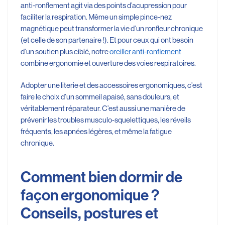
anti-ronflement agit via des points d’acupression pour
faciliter la respiration. Même un simple pince-nez
magnétique peut transformer la vie d’un ronfleur chronique
(et celle de son partenaire !). Et pour ceux qui ont besoin
d’un soutien plus ciblé, notre
oreiller anti-ronflement
combine ergonomie et ouverture des voies respiratoires.
Adopter une literie et des accessoires ergonomiques, c’est
faire le choix d’un sommeil apaisé, sans douleurs, et
véritablement réparateur. C’est aussi une manière de
prévenir les troubles musculo-squelettiques, les réveils
fréquents, les apnées légères, et même la fatigue
chronique.
Comment bien dormir de
façon ergonomique ?
Conseils, postures et