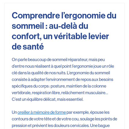
Comprendre l’ergonomie du
sommeil : au-delà du
confort, un véritable levier
de santé
On parle beaucoup de sommeil réparateur, mais peu
d’entre nous réalisent à quel point l’ergonomie joue un rôle
clé dans la qualité de nos nuits. L’ergonomie du sommeil
consiste à adapter l’environnement de repos aux besoins
spécifiques du corps : posture, maintien de la colonne
vertébrale, respiration libre, relâchement musculaire…
C’est un équilibre délicat, mais essentiel.
Un
oreiller à mémoire de forme
par exemple, épouse les
contours de votre tête et de votre cou, soulage les points de
pression et prévient les douleurs cervicales. Une bague