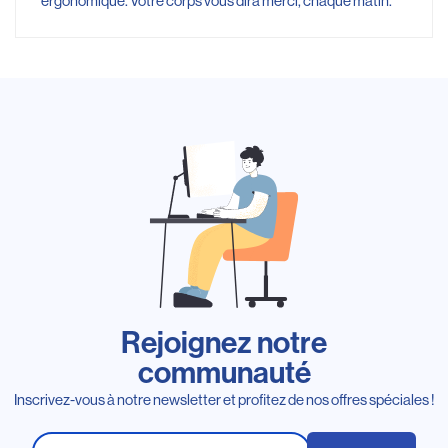
ergonomique. Votre corps vous dira merci, chaque matin.
Rejoignez notre
communauté
Inscrivez-vous à notre newsletter et profitez de nos offres spéciales !