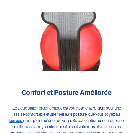
Confort et Posture Améliorée
Le
siège ballon ergonomique
est votre partenaire idéal pour une
assise confortable et une meilleure posture, que vous soyez
au
ou en pleine séance de yoga. Sa conception encourage une
bureau
position assise dynamique, renforçant votre dos et vos muscles
abdominaux tout en vous offrant le confort nécessaire pour rester