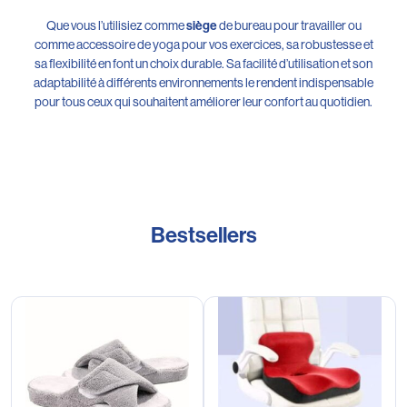
Que vous l’utilisiez comme
de bureau pour travailler ou
siège
comme accessoire de yoga pour vos exercices, sa robustesse et
sa flexibilité en font un choix durable. Sa facilité d’utilisation et son
adaptabilité à différents environnements le rendent indispensable
pour tous ceux qui souhaitent améliorer leur confort au quotidien.
Bestsellers