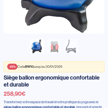
Code
jusqu'au 30/01/2026
BW10
-10%
Siège ballon ergonomique confortable
et durable
258,90
€
Transformez votre espace de travail et votre pratique du yoga avec le
. Innovant et adapté
siège ballon ergonomique confortable et durable