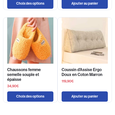
Choix des options
Ajouter au panier
Chaussons femme
Coussin d’Assise Ergo
semelle souple et
Doux en Coton Marron
épaisse
119,90
€
34,90
€
Choix des options
Ajouter au panier