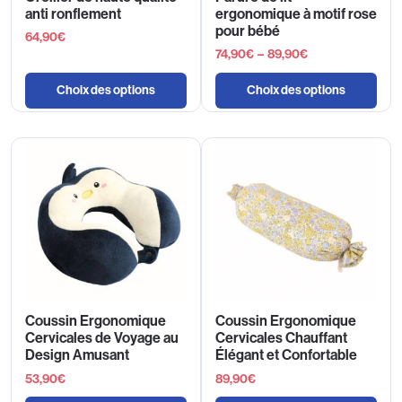
anti ronflement
ergonomique à motif rose
pour bébé
64,90
€
74,90
€
–
89,90
€
Choix des options
Choix des options
Coussin Ergonomique
Coussin Ergonomique
Cervicales de Voyage au
Cervicales Chauffant
Design Amusant
Élégant et Confortable
53,90
€
89,90
€