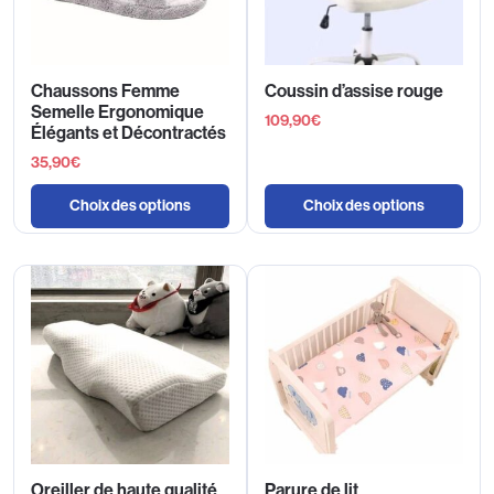
Chaussons Femme
Coussin d’assise rouge
Semelle Ergonomique
109,90
€
Élégants et Décontractés
35,90
€
Choix des options
Choix des options
Oreiller de haute qualité
Parure de lit