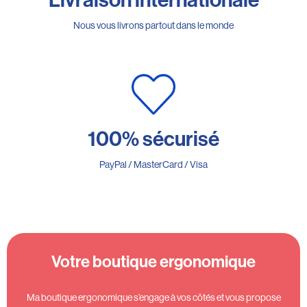
Livraison internationale
Nous vous livrons partout dans le monde
100% sécurisé
PayPal / MasterCard / Visa
Votre boutique ergonomique
Ma boutique ergonomique s’engage à vos côtés et vous propose