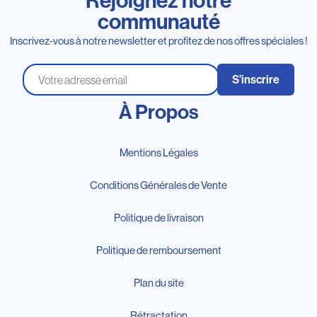
Rejoignez notre
communauté
Inscrivez-vous à notre newsletter et profitez de nos offres spéciales !
S’inscrire
À Propos
Mentions Légales
Conditions Générales de Vente
Politique de livraison
Politique de remboursement
Plan du site
Rétractation