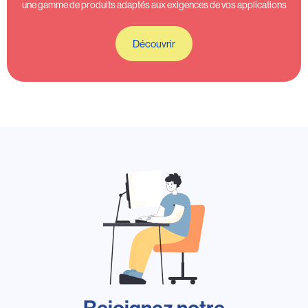
une gamme de produits adaptés aux exigences de vos applications
Découvrir