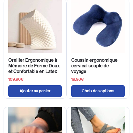
Oreiller Ergonomique à
Coussin ergonomique
Mémoire de Forme Doux
cervical souple de
et Confortable en Latex
voyage
109,90
€
19,90
€
Ajouter au panier
Choix des options