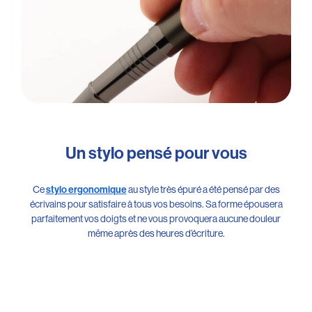
Un stylo pensé pour vous
Ce
au style très épuré a été pensé par des
stylo ergonomique
écrivains pour satisfaire à tous vos besoins. Sa forme épousera
parfaitement vos doigts et ne vous provoquera aucune douleur
même après des heures d’écriture.