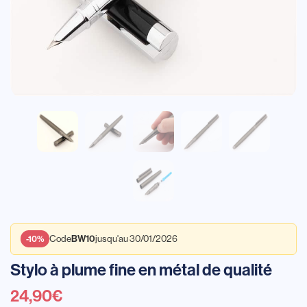
Code
jusqu'au 30/01/2026
BW10
-10%
Stylo à plume fine en métal de qualité
24,90
€