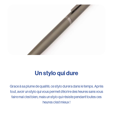
Un stylo qui dure
Grace à sa plume de qualité, ce stylo durera dans le temps. Après
tout, avoir un stylo qui vous permet d’écrire des heures sans vous
faire mal c’est bien, mais un stylo qui résiste pendant toutes ces
heures c’est mieux !