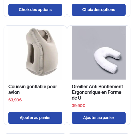
Choix des options
Choix des options
Coussin gonflable pour
Oreiller Anti Ronflement
avion
Ergonomique en Forme
de U
63,90
€
39,90
€
Ajouter au panier
Ajouter au panier