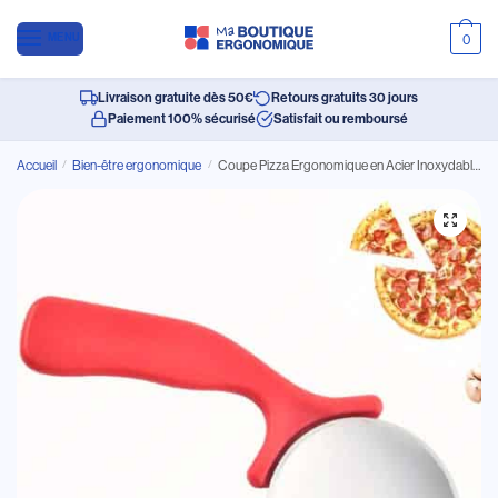
MENU
0
Livraison gratuite dès 50€
Retours gratuits 30 jours
Paiement 100% sécurisé
Satisfait ou remboursé
Accueil
/
Bien-être ergonomique
/
Coupe Pizza Ergonomique en Acier Inoxydable et Plastique