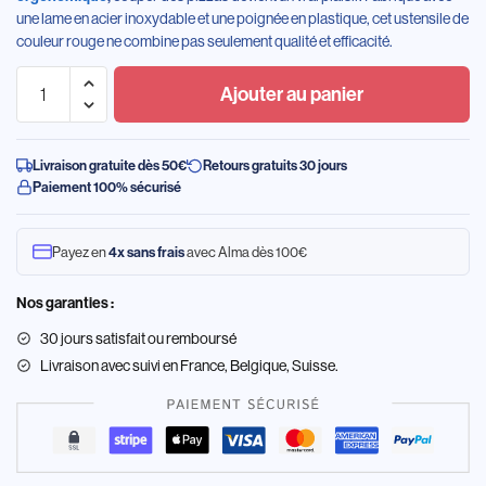
une lame en acier inoxydable et une poignée en plastique, cet ustensile de
couleur rouge ne combine pas seulement qualité et efficacité.
Ajouter au panier
Livraison gratuite dès 50€
Retours gratuits 30 jours
Paiement 100% sécurisé
Payez en
avec Alma dès 100€
4x sans frais
Nos garanties :
30 jours satisfait ou remboursé
Livraison
avec suivi en France, Belgique, Suisse.