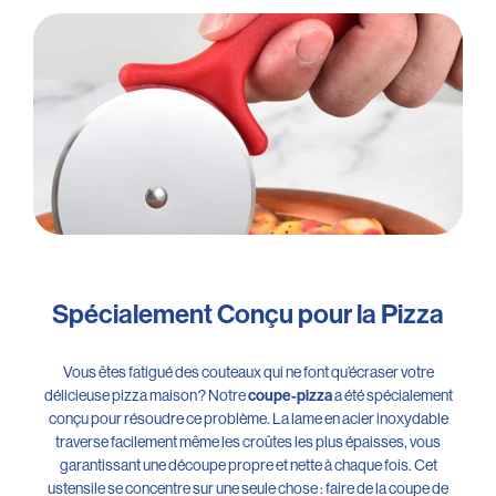
Spécialement Conçu pour la Pizza
Vous êtes fatigué des couteaux qui ne font qu’écraser votre
délicieuse pizza maison ? Notre
a été spécialement
coupe-pizza
conçu pour résoudre ce problème. La lame en acier inoxydable
traverse facilement même les croûtes les plus épaisses, vous
garantissant une découpe propre et nette à chaque fois. Cet
ustensile se concentre sur une seule chose : faire de la coupe de