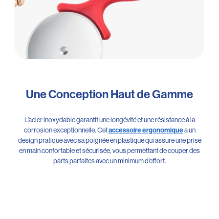
Une Conception Haut de Gamme
L’acier inoxydable garantit une longévité et une résistance à la
corrosion exceptionnelle. Cet
a un
accessoire ergonomique
design pratique avec sa poignée en plastique qui assure une prise
en main confortable et sécurisée, vous permettant de couper des
parts parfaites avec un minimum d’effort.