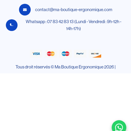
contact@ma-boutique-ergonomique.com
Whatsapp : 07 83 42 83 13 (Lundi - Vendredi : 9h-12h -
14h-17h)
Tous droit réservés © Ma Boutique Ergonomique 2026 |