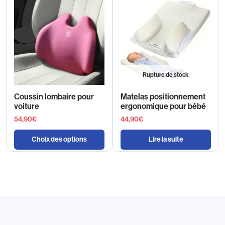
Rupture de stock
Coussin lombaire pour
Matelas positionnement
voiture
ergonomique pour bébé
54,90
€
44,90
€
Choix des options
Lire la suite