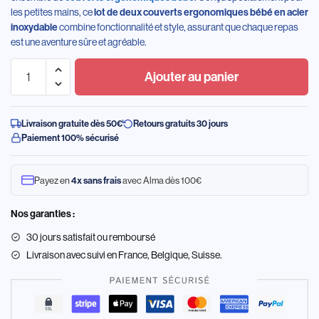
les petites mains, ce
lot de deux couverts ergonomiques bébé en acier
combine fonctionnalité et style, assurant que chaque repas
inoxydable
est une aventure sûre et agréable.
Ajouter au panier
Livraison gratuite dès 50€
Retours gratuits 30 jours
Paiement 100% sécurisé
Payez en
avec Alma dès 100€
4x sans frais
Nos garanties :
30 jours satisfait ou remboursé
Livraison
avec suivi en France, Belgique, Suisse.