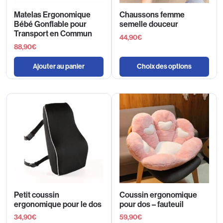
Matelas Ergonomique
Chaussons femme
Bébé Gonflable pour
semelle douceur
Transport en Commun
44,90
€
88,90
€
Ajouter au panier
Choix des options
Petit coussin
Coussin ergonomique
ergonomique pour le dos
pour dos – fauteuil
34,90
€
59,90
€