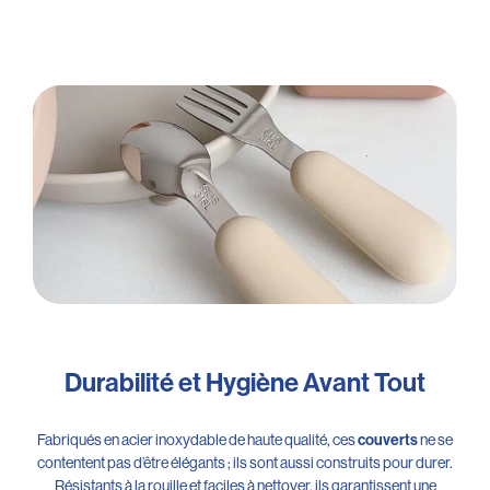
Durabilité et Hygiène Avant Tout
Fabriqués en acier inoxydable de haute qualité, ces
ne se
couverts
contentent pas d’être élégants ; ils sont aussi construits pour durer.
Résistants à la rouille et faciles à nettoyer, ils garantissent une