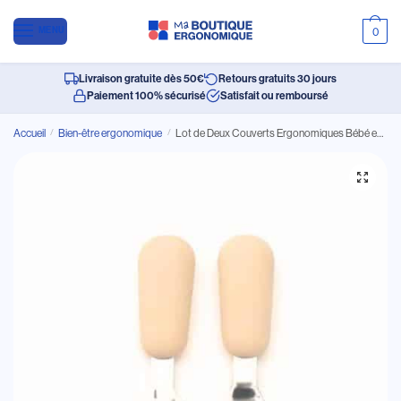
MENU
0
Livraison gratuite dès 50€
Retours gratuits 30 jours
Paiement 100% sécurisé
Satisfait ou remboursé
Accueil
/
Bien-être ergonomique
/
Lot de Deux Couverts Ergonomiques Bébé en Acier Inoxydable