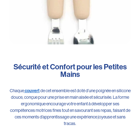
Sécurité et Confort pour les Petites
Mains
Chaque
de cet ensemble est doté d’une poignée en silicone
couvert
douce, conçue pour une prise en main aisée et sécurisée. La forme
ergonomique encourage votre enfant à développer ses
compétences motrices fines tout en savourant ses repas, faisant de
ces moments d’apprentissage une expérience joyeuse et sans
tracas.