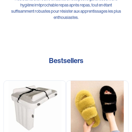
hygiène irréprochable repas après repas, tout en étant
suffisamment robustes pour résister aux apprentissages les plus
enthousiastes.
Bestsellers