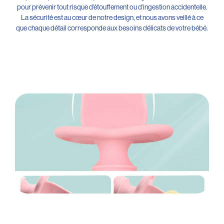
pour prévenir tout risque d’étouffement ou d’ingestion accidentelle.
La sécurité est au cœur de notre design, et nous avons veillé à ce
que chaque détail corresponde aux besoins délicats de votre bébé.