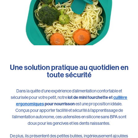
Une solution pratique au quotidien en
toute sécurité
Dans la quête d’une expérience d’alimentation confortable et
sécurisée pour votre petit, notre
lot de mini fourchette et
cuillère
est une proposition idéale.
ergonomiques
pour nourrisson
Conçus pour apporter facilité et sécurité à l’apprentissage de
l’alimentation autonome, ces ustensiles en silicone sans BPA sont
doux pour les gencives et les dents naissantes.
De plus, ils présentent des petites butées, ingénieusement ajoutées