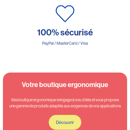
100% sécurisé
PayPal / MasterCard / Visa
Votre boutique ergonomique
Ma boutique ergonomique s’engage à vos côtés et vous propose
une gamme de produits adaptés aux exigences de vos applications
Découvrir