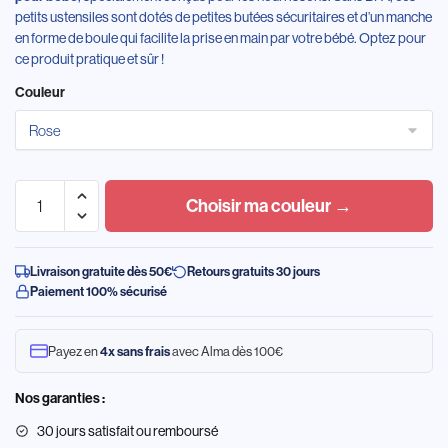
petits ustensiles sont dotés de petites butées sécuritaires et d’un manche
en forme de boule qui facilite la prise en main par votre bébé. Optez pour
ce produit pratique et sûr !
Couleur
Choisir ma couleur →
Livraison gratuite dès 50€
Retours gratuits 30 jours
Paiement 100% sécurisé
Payez en
avec Alma dès 100€
4x sans frais
Nos garanties :
30 jours satisfait ou remboursé