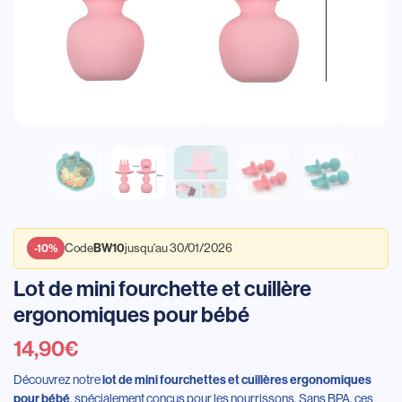
Code
jusqu'au 30/01/2026
BW10
-10%
Lot de mini fourchette et cuillère
ergonomiques pour bébé
14,90
€
Découvrez notre
lot de mini fourchettes et cuillères ergonomiques
, spécialement conçus pour les nourrissons. Sans BPA, ces
pour bébé