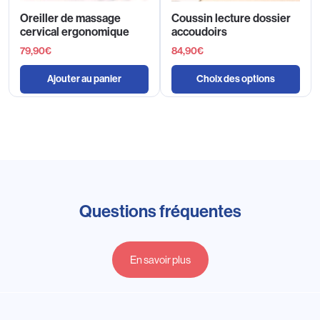
Oreiller de massage
Coussin lecture dossier
cervical ergonomique
accoudoirs
79,90
€
84,90
€
Ajouter au panier
Choix des options
Questions fréquentes
En savoir plus