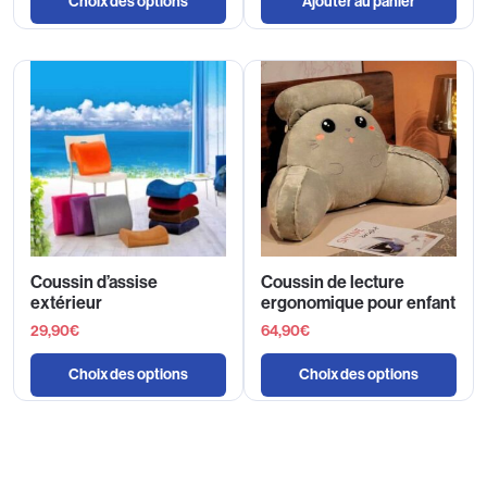
Choix des options
Ajouter au panier
Coussin d’assise
Coussin de lecture
extérieur
ergonomique pour enfant
29,90
€
64,90
€
Choix des options
Choix des options