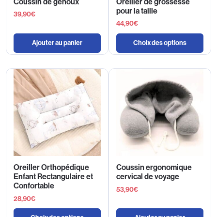
Coussin de genoux
Oreiller de grossesse
pour la taille
39,90
€
44,90
€
Ajouter au panier
Choix des options
Oreiller Orthopédique
Coussin ergonomique
Enfant Rectangulaire et
cervical de voyage
Confortable
53,90
€
28,90
€