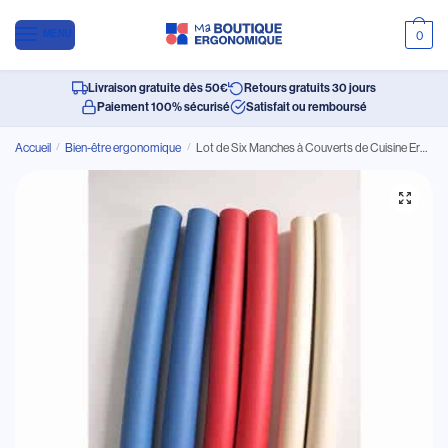
MENU
0
Livraison gratuite dès 50€
Retours gratuits 30 jours
Paiement 100% sécurisé
Satisfait ou remboursé
Accueil
/
Bien-être ergonomique
/
Lot de Six Manches à Couverts de Cuisine Ergonomiques en Mousse de Silicone