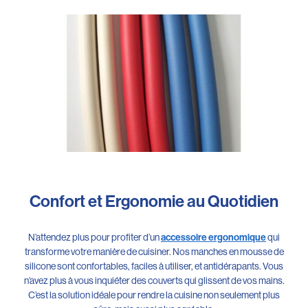
Confort et Ergonomie au Quotidien
N’attendez plus pour profiter d’un
accessoire ergonomique
qui
transforme votre manière de cuisiner. Nos manches en mousse de
silicone sont confortables, faciles à utiliser, et antidérapants. Vous
n’avez plus à vous inquiéter des couverts qui glissent de vos mains.
C’est la solution idéale pour rendre la cuisine non seulement plus