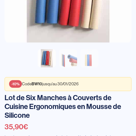
BW10
-10%
Code
jusqu'au 30/01/2026
Lot de Six Manches à Couverts de
Cuisine Ergonomiques en Mousse de
Silicone
35,90
€