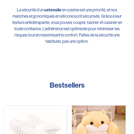
La sécurité d’un
ustensile
en cuisine est une priorité, et nos
manches ergonomiques en silicone sont sécurisés. Grâce à leur
texture antidérapante, vous pouvez couper, hacher et cuisiner en
toute confiance. L’adhérence est optimisée pour minimiser les
risques tout en maximisant le confort. Faites de la sécurité une
habitude, pas une option.
Bestsellers