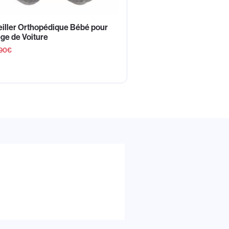
eiller Orthopédique Bébé pour
ge de Voiture
90
€