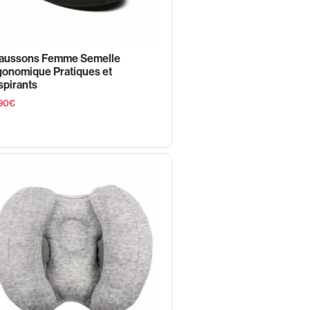
aussons Femme Semelle
gonomique Pratiques et
spirants
90
€