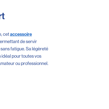
rt
accessoire
, cet
permettant de servir
 sans fatigue. Sa légèreté
 idéal pour toutes vos
amateur ou professionnel.