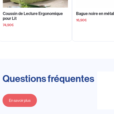
Coussin de Lecture Ergonomique
Bague noire en métal
pour Lit
16,90
€
74,90
€
Questions fréquentes
En savoir plus