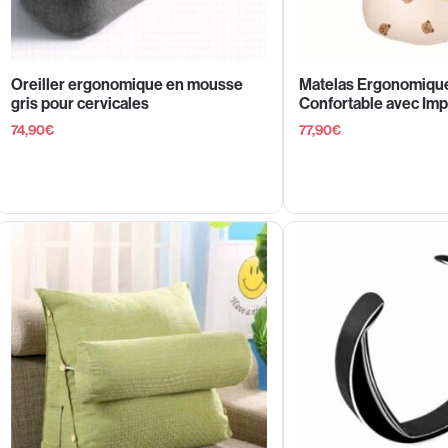
Oreiller ergonomique en mousse
Matelas Ergonomiqu
gris pour cervicales
Confortable avec Im
74,90
€
77,90
€