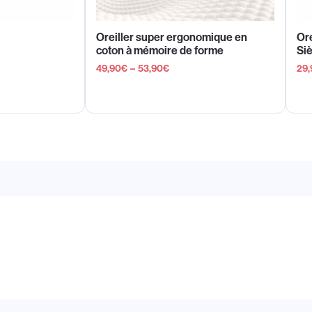
Oreiller super ergonomique en
Or
coton à mémoire de forme
Siè
49,90
€
–
53,90
€
29,