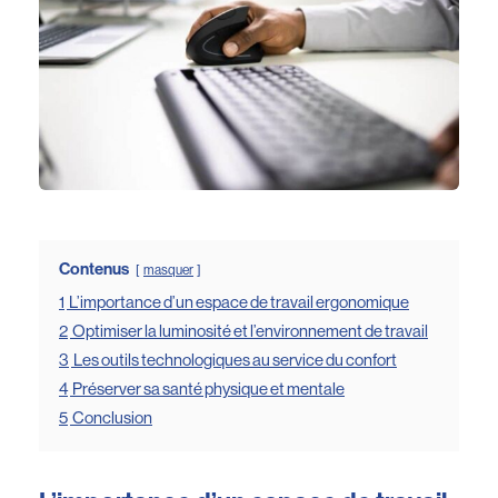
Contenus
masquer
1
L’importance d’un espace de travail ergonomique
2
Optimiser la luminosité et l’environnement de travail
3
Les outils technologiques au service du confort
4
Préserver sa santé physique et mentale
5
Conclusion