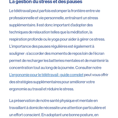
La gestion du stress et des pauses
Le télétravail peut parfois estomper la frontière entre vie
professionnelle et vie personnelle, entraînant un stress
supplémentaire. Il est donc important d’adopter des
techniques de relaxation telles que la méditation, la
respiration profonde ou le yoga pour aider à gérer ce stress.
L’importance des pauses régulières est également à
souligner : s’accorder des moments de repos loin de l’écran
permet de recharger les batteries mentales et de maintenir la
concentration tout au long de la journée. Consulter notre
L’ergonomie pour le télétravail : guide complet
peut vous offrir
des stratégies supplémentaires pour améliorer votre
ergonomie au travail et réduire le stress.
La préservation de notre santé physique et mentale en
travaillant à domicile nécessite une attention particulière et
un effort conscient. En adoptant une bonne posture, en