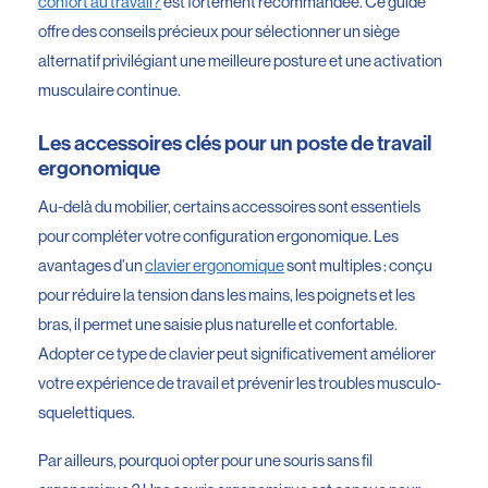
confort au travail?
est fortement recommandée. Ce guide
offre des conseils précieux pour sélectionner un siège
alternatif privilégiant une meilleure posture et une activation
musculaire continue.
Les accessoires clés pour un poste de travail
ergonomique
Au-delà du mobilier, certains accessoires sont essentiels
pour compléter votre configuration ergonomique. Les
avantages d’un
clavier ergonomique
sont multiples : conçu
pour réduire la tension dans les mains, les poignets et les
bras, il permet une saisie plus naturelle et confortable.
Adopter ce type de clavier peut significativement améliorer
votre expérience de travail et prévenir les troubles musculo-
squelettiques.
Par ailleurs, pourquoi opter pour une souris sans fil