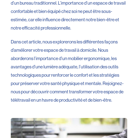
d’un bureau traditionnel. L’importance d’un espace de travail
confortable et bien équipé chez soi ne peut être sous-
estimée, car elle influence directement notre bien-être et
notre efficacité professionnelle.
Dans cet article, nous explorerons les différentes façons
d’améliorer votre espace de travail à domicile. Nous
aborderons l’importance d’un mobilier ergonomique, les
avantages d’une lumière adéquate, l’utilisation des outils
technologiques pour renforcer le confort et les stratégies
pour préserver votre santé physique et mentale. Rejoignez-
nous pour découvrir comment transformer votre espace de
télétravail en un havre de productivité et de bien-être.