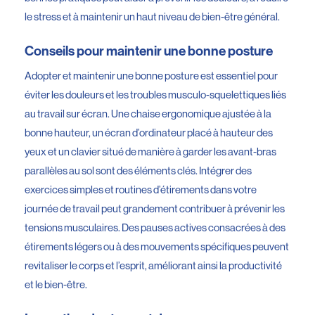
le stress et à maintenir un haut niveau de bien-être général.
Conseils pour maintenir une bonne posture
Adopter et maintenir une bonne posture est essentiel pour
éviter les douleurs et les troubles musculo-squelettiques liés
au travail sur écran. Une chaise ergonomique ajustée à la
bonne hauteur, un écran d’ordinateur placé à hauteur des
yeux et un clavier situé de manière à garder les avant-bras
parallèles au sol sont des éléments clés. Intégrer des
exercices simples et routines d’étirements dans votre
journée de travail peut grandement contribuer à prévenir les
tensions musculaires. Des pauses actives consacrées à des
étirements légers ou à des mouvements spécifiques peuvent
revitaliser le corps et l’esprit, améliorant ainsi la productivité
et le bien-être.