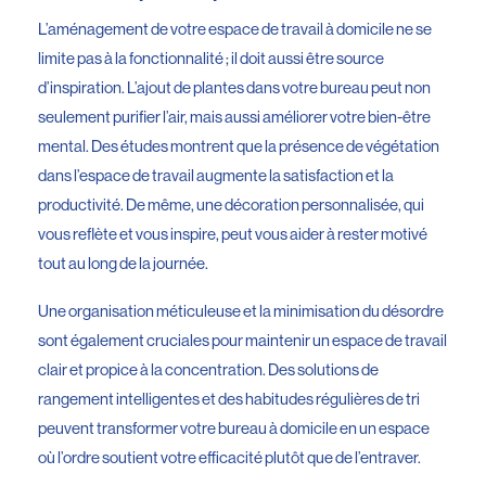
L’aménagement de votre espace de travail à domicile ne se
limite pas à la fonctionnalité ; il doit aussi être source
d’inspiration. L’ajout de plantes dans votre bureau peut non
seulement purifier l’air, mais aussi améliorer votre bien-être
mental. Des études montrent que la présence de végétation
dans l’espace de travail augmente la satisfaction et la
productivité. De même, une décoration personnalisée, qui
vous reflète et vous inspire, peut vous aider à rester motivé
tout au long de la journée.
Une organisation méticuleuse et la minimisation du désordre
sont également cruciales pour maintenir un espace de travail
clair et propice à la concentration. Des solutions de
rangement intelligentes et des habitudes régulières de tri
peuvent transformer votre bureau à domicile en un espace
où l’ordre soutient votre efficacité plutôt que de l’entraver.