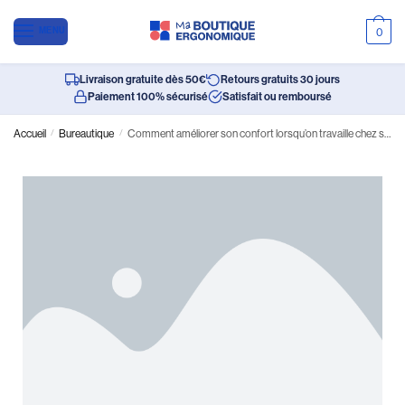
MENU
0
Livraison gratuite dès 50€
Retours gratuits 30 jours
Paiement 100% sécurisé
Satisfait ou remboursé
Accueil
/
Bureautique
/
Comment améliorer son confort lorsqu’on travaille chez soi ?