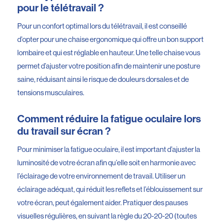
pour le télétravail ?
Pour un confort optimal lors du télétravail, il est conseillé
d’opter pour une chaise ergonomique qui offre un bon support
lombaire et qui est réglable en hauteur. Une telle chaise vous
permet d’ajuster votre position afin de maintenir une posture
saine, réduisant ainsi le risque de douleurs dorsales et de
tensions musculaires.
Comment réduire la fatigue oculaire lors
du travail sur écran ?
Pour minimiser la fatigue oculaire, il est important d’ajuster la
luminosité de votre écran afin qu’elle soit en harmonie avec
l’éclairage de votre environnement de travail. Utiliser un
éclairage adéquat, qui réduit les reflets et l’éblouissement sur
votre écran, peut également aider. Pratiquer des pauses
visuelles régulières, en suivant la règle du 20-20-20 (toutes