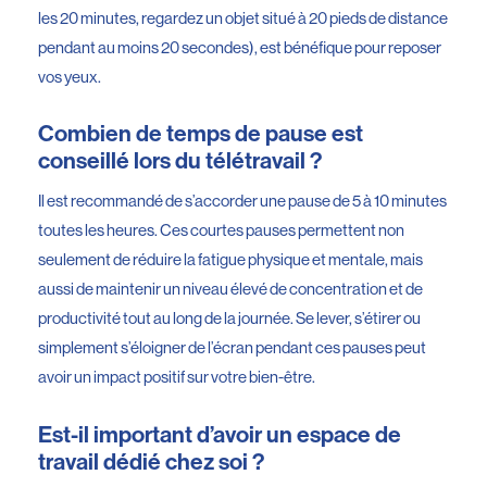
les 20 minutes, regardez un objet situé à 20 pieds de distance
pendant au moins 20 secondes), est bénéfique pour reposer
vos yeux.
Combien de temps de pause est
conseillé lors du télétravail ?
Il est recommandé de s’accorder une pause de 5 à 10 minutes
toutes les heures. Ces courtes pauses permettent non
seulement de réduire la fatigue physique et mentale, mais
aussi de maintenir un niveau élevé de concentration et de
productivité tout au long de la journée. Se lever, s’étirer ou
simplement s’éloigner de l’écran pendant ces pauses peut
avoir un impact positif sur votre bien-être.
Est-il important d’avoir un espace de
travail dédié chez soi ?