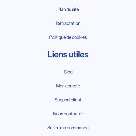
Plan du site
Rétractation
Politique de cookies
Liens utiles
Blog
Mon compte
Support client
Nous contacter
Suivre ma commande