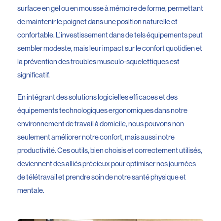
surface en gel ou en mousse à mémoire de forme, permettant
de maintenir le poignet dans une position naturelle et
confortable. L’investissement dans de tels équipements peut
sembler modeste, mais leur impact sur le confort quotidien et
la prévention des troubles musculo-squelettiques est
significatif.
En intégrant des solutions logicielles efficaces et des
équipements technologiques ergonomiques dans notre
environnement de travail à domicile, nous pouvons non
seulement améliorer notre confort, mais aussi notre
productivité. Ces outils, bien choisis et correctement utilisés,
deviennent des alliés précieux pour optimiser nos journées
de télétravail et prendre soin de notre santé physique et
mentale.