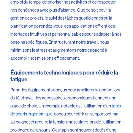
emploi du temps, de prioriser nos activités et de respecter
nos échéances avec plus d’aisance. Que ce soit pour la
gestion de projets, le suivi des tâches quotidiennes ou la
planification de rendez-vous, ces applications offrent des
interfaces intuitives et personnalisables pour s’adapter à nos
besoins spécifiques. En structurant notre travail, nous
minimisons le stress et augmentons notre capacité à
accomplir nos missions efficacement.
Équipements technologiques pour réduire la
fatigue
Parmi les équipements conçus pour améliorer le confort lors
du télétravail, les accessoires ergonomiques tiennent une
place de choix. Un exemple notable est l’utilisation d’un
tapis
de souris ergonomique
, conçu pour offrir un support optimal
au poignet et réduire la tension musculaire lors de l’utilisation
prolongée de la souris. Ces tapis sont souvent dotés d’une