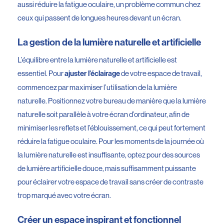
aussi réduire la fatigue oculaire, un problème commun chez
ceux qui passent de longues heures devant un écran.
La gestion de la lumière naturelle et artificielle
L’équilibre entre la lumière naturelle et artificielle est
essentiel. Pour
ajuster l’éclairage
de votre espace de travail,
commencez par maximiser l’utilisation de la lumière
naturelle. Positionnez votre bureau de manière que la lumière
naturelle soit parallèle à votre écran d’ordinateur, afin de
minimiser les reflets et l’éblouissement, ce qui peut fortement
réduire la fatigue oculaire. Pour les moments de la journée où
la lumière naturelle est insuffisante, optez pour des sources
de lumière artificielle douce, mais suffisamment puissante
pour éclairer votre espace de travail sans créer de contraste
trop marqué avec votre écran.
Créer un espace inspirant et fonctionnel