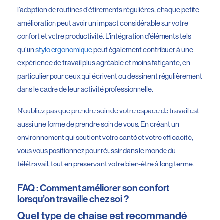
l’adoption de routines d’étirements régulières, chaque petite
amélioration peut avoir un impact considérable sur votre
confort et votre productivité. L’intégration d’éléments tels
qu’un
stylo ergonomique
peut également contribuer à une
expérience de travail plus agréable et moins fatigante, en
particulier pour ceux qui écrivent ou dessinent régulièrement
dans le cadre de leur activité professionnelle.
N’oubliez pas que prendre soin de votre espace de travail est
aussi une forme de prendre soin de vous. En créant un
environnement qui soutient votre santé et votre efficacité,
vous vous positionnez pour réussir dans le monde du
télétravail, tout en préservant votre bien-être à long terme.
FAQ : Comment améliorer son confort
lorsqu’on travaille chez soi ?
Quel type de chaise est recommandé