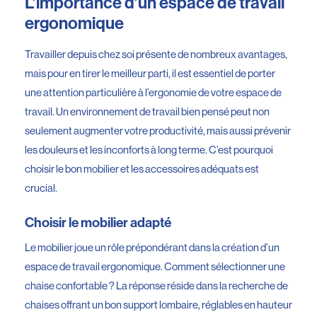
L’importance d’un espace de travail
ergonomique
Travailler depuis chez soi présente de nombreux avantages,
mais pour en tirer le meilleur parti, il est essentiel de porter
une attention particulière à l’ergonomie de votre espace de
travail. Un environnement de travail bien pensé peut non
seulement augmenter votre productivité, mais aussi prévenir
les douleurs et les inconforts à long terme. C’est pourquoi
choisir le bon mobilier et les accessoires adéquats est
crucial.
Choisir le mobilier adapté
Le mobilier joue un rôle prépondérant dans la création d’un
espace de travail ergonomique. Comment sélectionner une
chaise confortable ? La réponse réside dans la recherche de
chaises offrant un bon support lombaire, réglables en hauteur