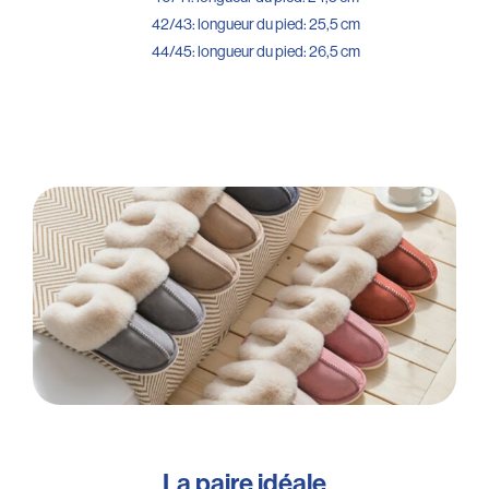
42/43: longueur du pied: 25,5 cm
44/45: longueur du pied: 26,5 cm
La paire idéale