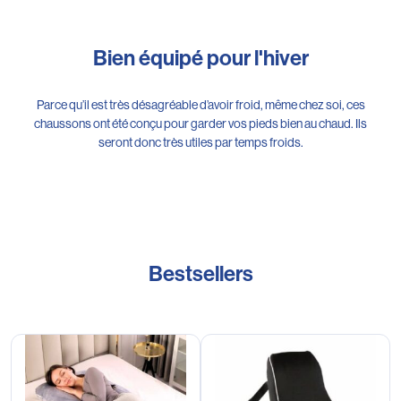
Bien équipé pour l'hiver
Parce qu’il est très désagréable d’avoir froid, même chez soi, ces
chaussons ont été conçu pour garder vos pieds bien au chaud. Ils
seront donc très utiles par temps froids.
Bestsellers