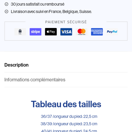
30 jours satisfait ou remboursé
Livraison
avec suivi en France, Belgique, Suisse.
Description
Informations complémentaires
Tableau des tailles
36/37: longueur du pied: 22,5 cm
38/39: longueur du pied: 23,5 cm
40/41: longueur du pied: 24,5 cm