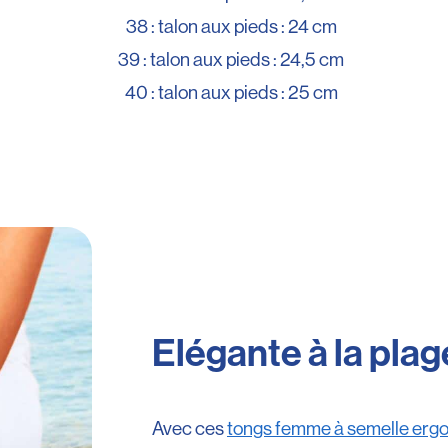
38 : talon aux pieds : 24 cm
39 : talon aux pieds : 24,5 cm
40 : talon aux pieds : 25 cm
Elégante à la plag
Avec ces
tongs femme à semelle erg