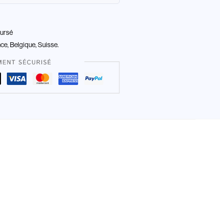
oursé
nce, Belgique, Suisse.