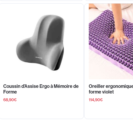
Coussin d’Assise Ergo à Mémoire de
Oreiller ergonomiqu
Forme
forme violet
68,90
€
114,90
€