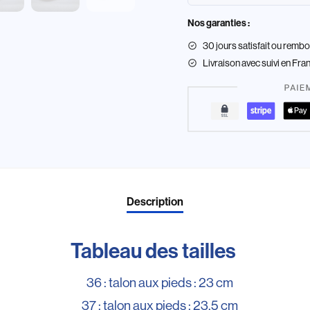
Nos garanties :
30 jours satisfait ou remb
Livraison
avec suivi en Fra
Description
Tableau des tailles
36 : talon aux pieds : 23 cm
37 : talon aux pieds : 23,5 cm