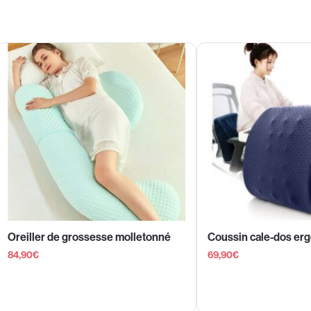
Oreiller de grossesse molletonné
Coussin cale-dos er
84,90
€
69,90
€