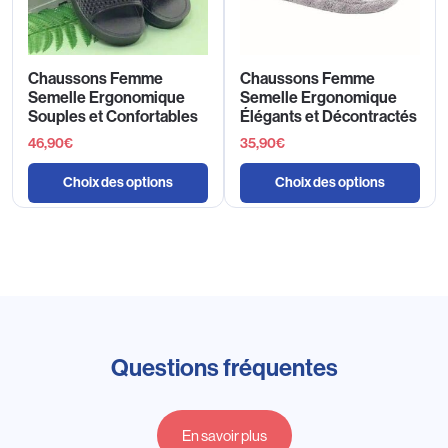
Chaussons Femme
Chaussons Femme
Semelle Ergonomique
Semelle Ergonomique
Souples et Confortables
Élégants et Décontractés
46,90
€
35,90
€
Choix des options
Choix des options
Questions fréquentes
En savoir plus