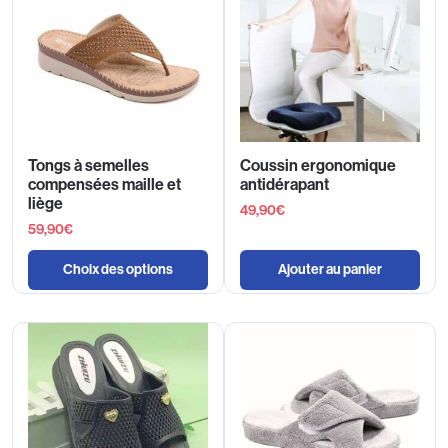
Tongs à semelles
Coussin ergonomique
compensées maille et
antidérapant
liège
49,90
€
59,90
€
Choix des options
Ajouter au panier