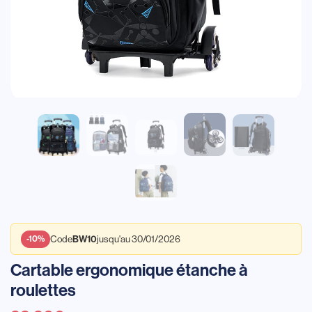
BW10
-10%
Code
jusqu'au 30/01/2026
Cartable ergonomique étanche à
roulettes