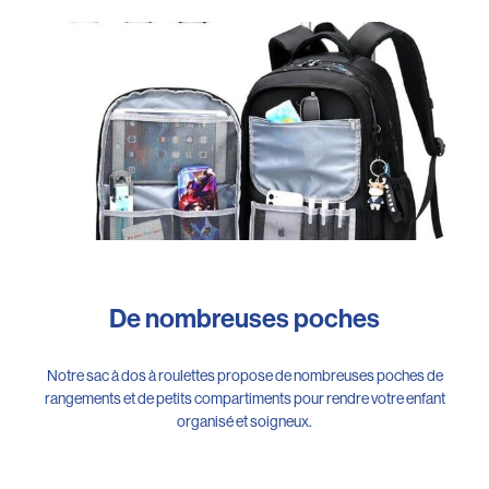
De nombreuses poches
Notre sac à dos à roulettes propose de nombreuses poches de
rangements et de petits compartiments pour rendre votre enfant
organisé et soigneux.