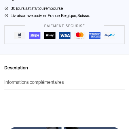
30 jours satisfait ou remboursé
Livraison
avec suivi en France, Belgique, Suisse.
Description
Informations complémentaires