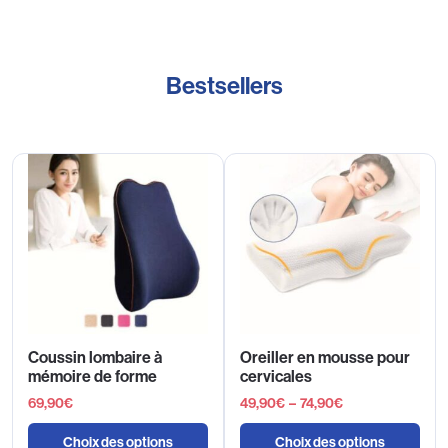
Bestsellers
Coussin lombaire à
Oreiller en mousse pour
mémoire de forme
cervicales
69,90
€
49,90
€
–
74,90
€
Choix des options
Choix des options