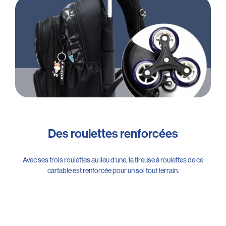
Des roulettes renforcées
Avec ses trois roulettes au lieu d’une, la tireuse à roulettes de ce
cartable est renforcée pour un sol tout terrain.