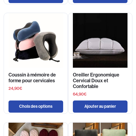
Coussin à mémoire de
Oreiller Ergonomique
forme pour cervicales
Cervical Doux et
Confortable
24,90
€
64,90
€
Choix des options
Ajouter au panier