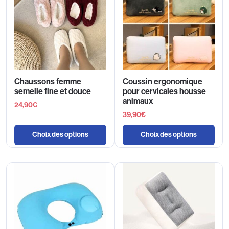
Chaussons femme
Coussin ergonomique
semelle fine et douce
pour cervicales housse
animaux
24,90
€
39,90
€
Choix des options
Choix des options