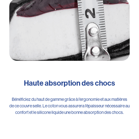
Haute absorption des chocs
Bénéficiez du haut de gamme grâce à l’ergonomie et aux matières
de ce couvre selle. Le coton vous assurera l’épaisseur nécessaire au
confort et le silicone liquide une bonne absorption des chocs.