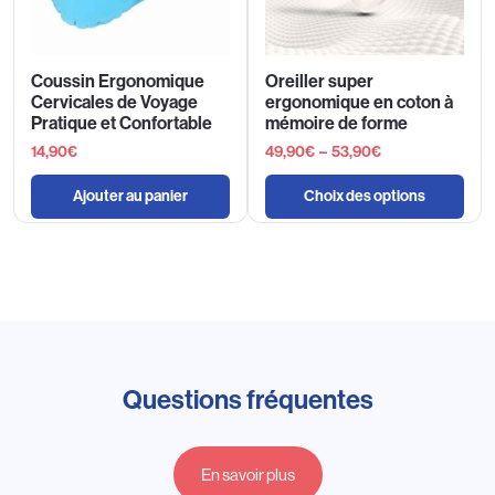
Coussin Ergonomique
Oreiller super
Cervicales de Voyage
ergonomique en coton à
Pratique et Confortable
mémoire de forme
14,90
€
49,90
€
–
53,90
€
Ajouter au panier
Choix des options
Questions fréquentes
En savoir plus