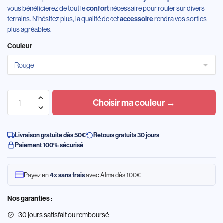
vous bénéficierez de tout le
confort
nécessaire pour rouler sur divers
terrains. N’hésitez plus, la qualité de cet
accessoire
rendra vos sorties
plus agréables.
Couleur
Choisir ma couleur →
Livraison gratuite dès 50€
Retours gratuits 30 jours
Paiement 100% sécurisé
Payez en
4x sans frais
avec Alma dès 100€
Nos garanties :
30 jours satisfait ou remboursé