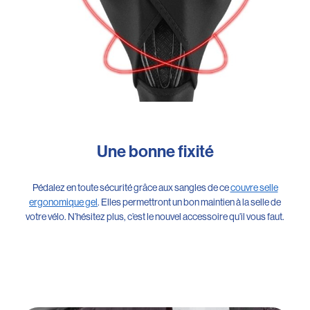
Une bonne fixité
Pédalez en toute sécurité grâce aux sangles de ce
couvre selle
ergonomique gel
. Elles permettront un bon maintien à la selle de
votre vélo. N’hésitez plus, c’est le nouvel accessoire qu’il vous faut.