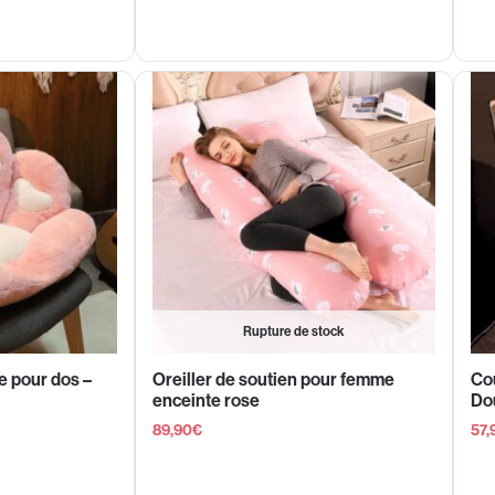
Rupture de stock
 pour dos –
Oreiller de soutien pour femme
Co
enceinte rose
Dou
89,90
€
57,