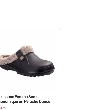
aussons Femme Semelle
gonomique en Peluche Douce
90
€