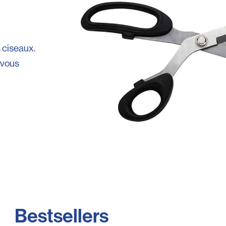
 ciseaux.
e vous
Bestsellers