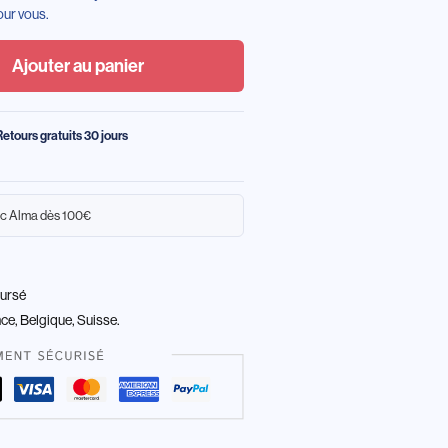
our vous.
Ajouter au panier
Retours gratuits 30 jours
c Alma dès 100€
oursé
nce, Belgique, Suisse.