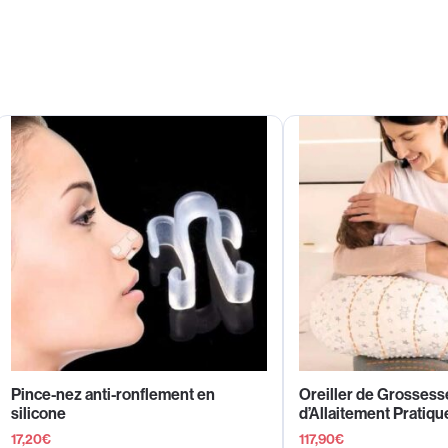
Pince-nez anti-ronflement en
Oreiller de Grossess
silicone
d’Allaitement Pratiqu
17,20
€
117,90
€