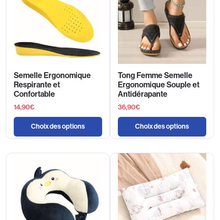
Semelle Ergonomique
Tong Femme Semelle
Respirante et
Ergonomique Souple et
Confortable
Antidérapante
14,90
€
36,90
€
Choix des options
Choix des options