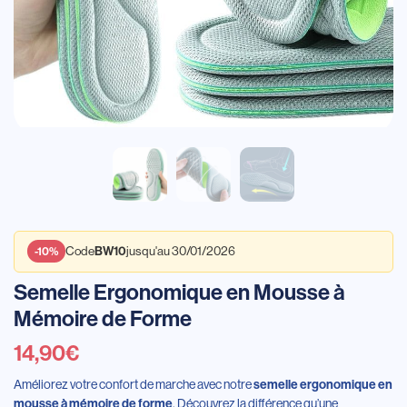
Code
jusqu'au 30/01/2026
BW10
-10%
Semelle Ergonomique en Mousse à
Mémoire de Forme
14,90
€
Améliorez votre confort de marche avec notre
semelle ergonomique en
. Découvrez la différence qu’une
mousse à mémoire de forme