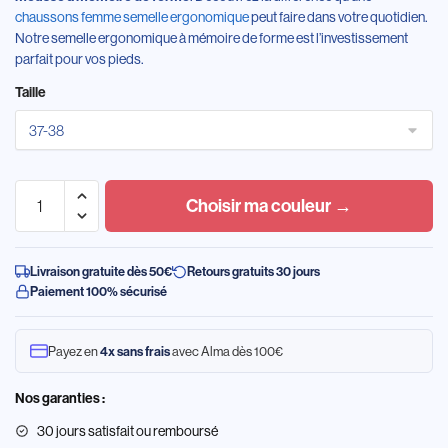
chaussons femme semelle ergonomique
peut faire dans votre quotidien.
Notre semelle ergonomique à mémoire de forme est l’investissement
parfait pour vos pieds.
Taille
Choisir ma couleur →
Livraison gratuite dès 50€
Retours gratuits 30 jours
Paiement 100% sécurisé
Payez en
avec Alma dès 100€
4x sans frais
Nos garanties :
30 jours satisfait ou remboursé