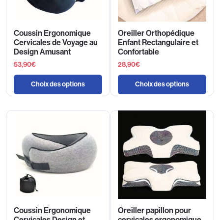
Coussin Ergonomique
Oreiller Orthopédique
Cervicales de Voyage au
Enfant Rectangulaire et
Design Amusant
Confortable
53,90
€
28,90
€
Choix des options
Choix des options
Coussin Ergonomique
Oreiller papillon pour
Cervicales Design et
cervicales ergonomique