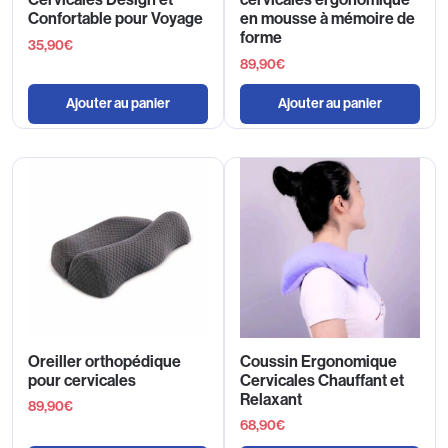
Confortable pour Voyage
en mousse à mémoire de
forme
35,90
€
89,90
€
Ajouter au panier
Ajouter au panier
Oreiller orthopédique
Coussin Ergonomique
pour cervicales
Cervicales Chauffant et
Relaxant
89,90
€
68,90
€