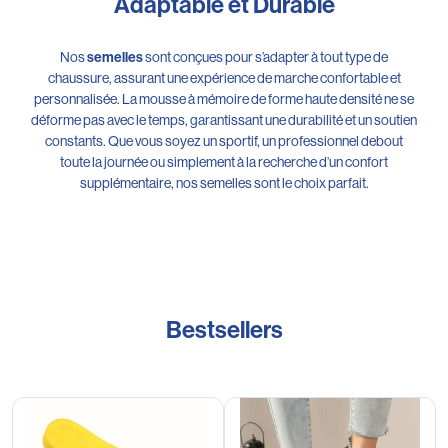
Adaptable et Durable
Nos
sont conçues pour s’adapter à tout type de
semelles
chaussure, assurant une expérience de marche confortable et
personnalisée. La mousse à mémoire de forme haute densité ne se
déforme pas avec le temps, garantissant une durabilité et un soutien
constants. Que vous soyez un sportif, un professionnel debout
toute la journée ou simplement à la recherche d’un confort
supplémentaire, nos semelles sont le choix parfait.
Bestsellers