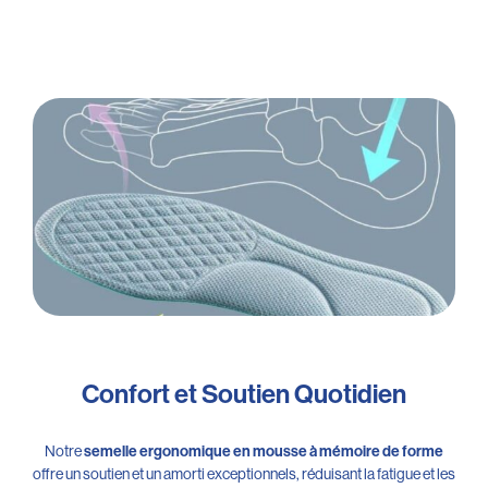
Confort et Soutien Quotidien
Notre
semelle ergonomique en mousse à mémoire de forme
offre un soutien et un amorti exceptionnels, réduisant la fatigue et les