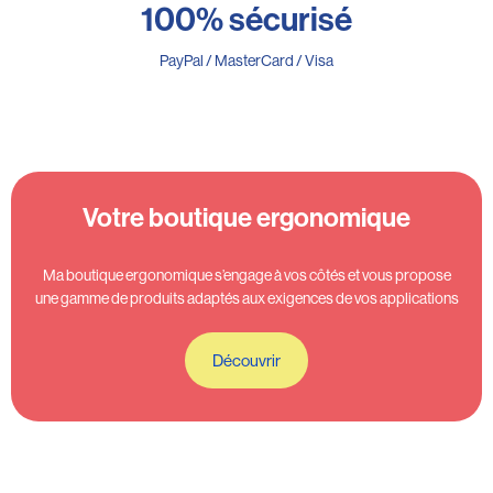
100% sécurisé
PayPal / MasterCard / Visa
Votre boutique ergonomique
Ma boutique ergonomique s’engage à vos côtés et vous propose
une gamme de produits adaptés aux exigences de vos applications
Découvrir