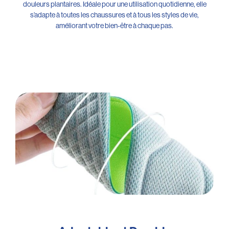
douleurs plantaires. Idéale pour une utilisation quotidienne, elle
s’adapte à toutes les chaussures et à tous les styles de vie,
améliorant votre bien-être à chaque pas.