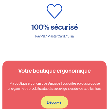
100% sécurisé
PayPal / MasterCard / Visa
Votre boutique ergonomique
Ma boutique ergonomique s’engage à vos côtés et vous propose
une gamme de produits adaptés aux exigences de vos applications
Découvrir