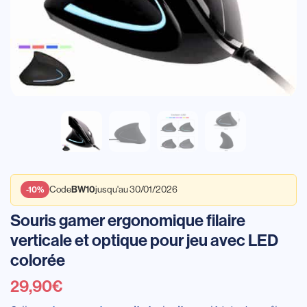
Code
jusqu'au 30/01/2026
BW10
-10%
Souris gamer ergonomique filaire
verticale et optique pour jeu avec LED
colorée
29,90
€