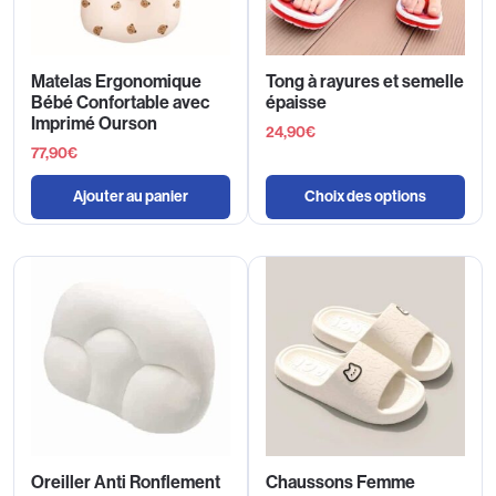
Matelas Ergonomique
Tong à rayures et semelle
Bébé Confortable avec
épaisse
Imprimé Ourson
24,90
€
77,90
€
Ajouter au panier
Choix des options
Oreiller Anti Ronflement
Chaussons Femme