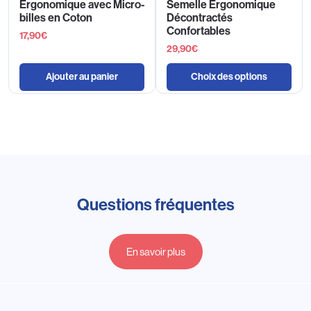
Ergonomique avec Micro-
Semelle Ergonomique
billes en Coton
Décontractés
Confortables
17,90
€
29,90
€
Ajouter au panier
Choix des options
Questions fréquentes
En savoir plus