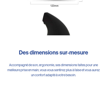
Des dimensions sur-mesure
Accompagné de son, ergonomie, ses dimensions faites pour une
meilleure prise en main, vous vous sentirez plus à l’aise et vous aurez
un confort adapté à votre besoin.