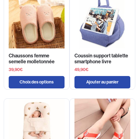
Chaussons femme
Coussin support tablette
semelle molletonnée
smartphone livre
39,90
€
49,90
€
Choix des options
Ajouter au panier