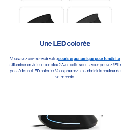
Une LED colorée
Vous avez envie de voir votre
souris ergonomique pour tendinite
s’illuminer en violet ou en bleu ? Avec cette souris, vous pouvez ! Elle
possède une LED colorée. Vous pourrez ainsi choisir la couleur de
votre choix.