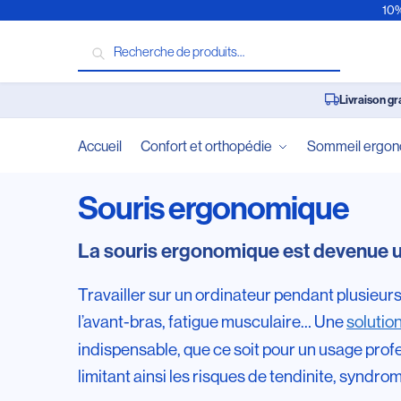
10%
Recherche
Livraison gr
Accueil
Confort et orthopédie
Sommeil ergo
Souris ergonomique
La souris ergonomique est devenue u
Travailler sur un ordinateur pendant plusieur
l’avant-bras, fatigue musculaire… Une
solutio
indispensable, que ce soit pour un usage profe
limitant ainsi les risques de tendinite, synd