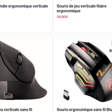
ondie ergonomique verticale
Souris de jeu verticale filaire
ergonomique
34,90
€
u verticale sans fil
Souris ergonomique sans fil Bl