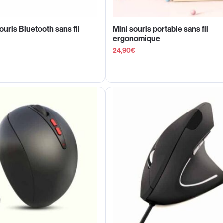
souris Bluetooth sans fil
Mini souris portable sans fil
ergonomique
24,90
€