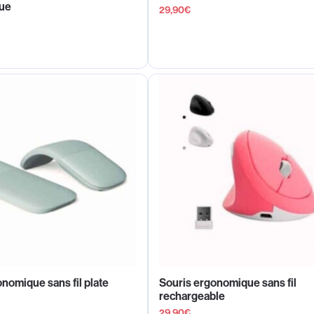
ue
29,90
€
nomique sans fil plate
Souris ergonomique sans fil
rechargeable
29,90
€