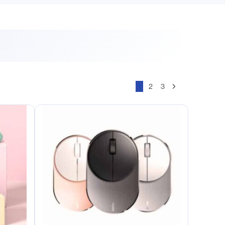
1
2
3