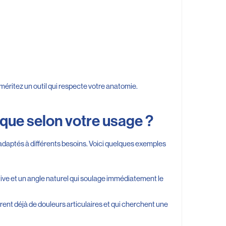
méritez un outil qui respecte votre anatomie.
ique selon votre usage ?
 adaptés à différents besoins. Voici quelques exemples
ve et un angle naturel qui soulage immédiatement le
frent déjà de douleurs articulaires et qui cherchent une