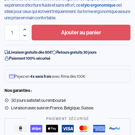
expérience d’écriture fluide et sans effort, ce
est
stylo ergonomique
idéal pour ceux qui écrivent fréquemment. Sa forme ergonomique assure
une prise en main confortable.
Ajouter au panier
Livraison gratuite dès 50€
Retours gratuits 30 jours
Paiement 100% sécurisé
Payez en
avec Alma dès 100€
4x sans frais
Nos garanties :
30 jours satisfait ou remboursé
Livraison
avec suivi en France, Belgique, Suisse.