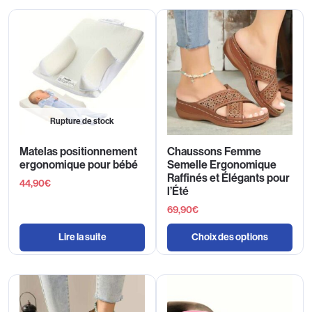
Rupture de stock
Matelas positionnement
Chaussons Femme
ergonomique pour bébé
Semelle Ergonomique
Raffinés et Élégants pour
44,90
€
l’Été
69,90
€
Lire la suite
Choix des options