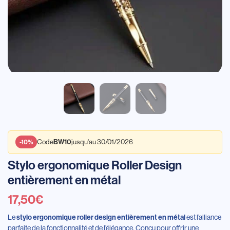
Code
jusqu'au 30/01/2026
BW10
-10%
Stylo ergonomique Roller Design
entièrement en métal
17,50
€
Le
est l’alliance
stylo ergonomique roller design entièrement en métal
parfaite de la fonctionnalité et de l’élégance. Conçu pour offrir une