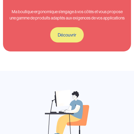
Ma boutique ergonomique s’engage à vos côtés et vous propose
une gamme de produits adaptés aux exigences de vos applications
Découvrir