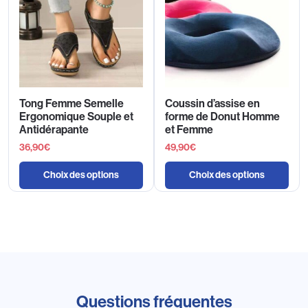
Tong Femme Semelle
Coussin d’assise en
Ergonomique Souple et
forme de Donut Homme
Antidérapante
et Femme
36,90
€
49,90
€
Choix des options
Choix des options
Questions fréquentes