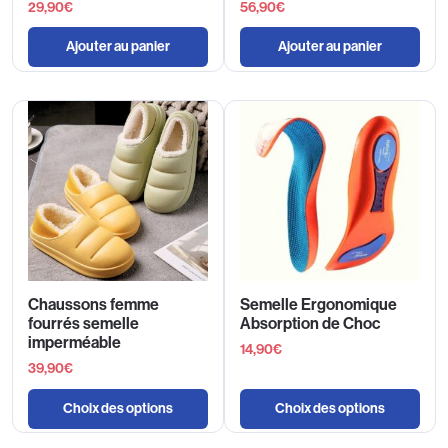
29,90
€
56,90
€
Ajouter au panier
Ajouter au panier
Chaussons femme
Semelle Ergonomique
fourrés semelle
Absorption de Choc
imperméable
14,90
€
39,90
€
Choix des options
Choix des options