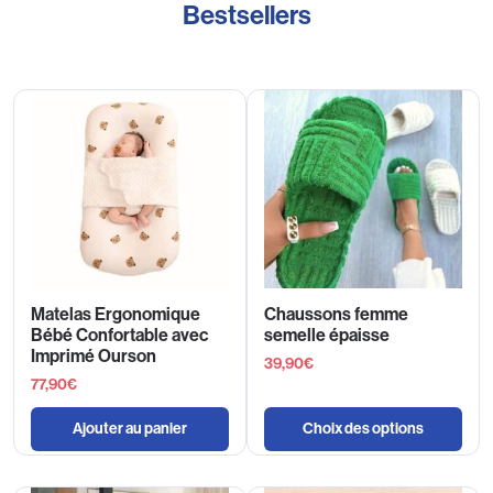
Bestsellers
Matelas Ergonomique
Chaussons femme
Bébé Confortable avec
semelle épaisse
Imprimé Ourson
39,90
€
77,90
€
Ajouter au panier
Choix des options