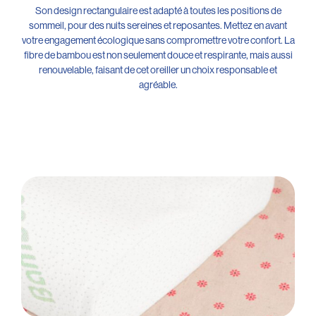
Son design rectangulaire est adapté à toutes les positions de
sommeil, pour des nuits sereines et reposantes. Mettez en avant
votre engagement écologique sans compromettre votre confort. La
fibre de bambou est non seulement douce et respirante, mais aussi
renouvelable, faisant de cet oreiller un choix responsable et
agréable.