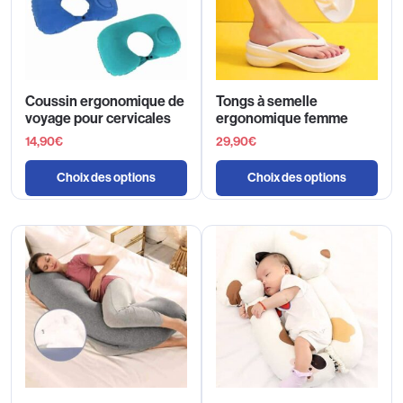
Coussin ergonomique de
Tongs à semelle
voyage pour cervicales
ergonomique femme
14,90
€
29,90
€
Choix des options
Choix des options