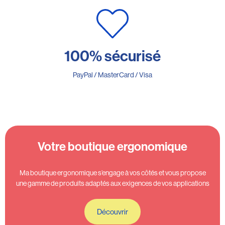
100% sécurisé
PayPal / MasterCard / Visa
Votre boutique ergonomique
Ma boutique ergonomique s’engage à vos côtés et vous propose
une gamme de produits adaptés aux exigences de vos applications
Découvrir