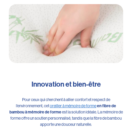
Innovation et bien-être
Pour ceux qui cherchent à allier confort et respect de
l’environnement, cet
oreiller à mémoire de forme
en fibre de
bambou à mémoire de forme
est la solution idéale. La mémoire de
forme offre un soutien personnalisé, tandis que la fibre de bambou
apporte une douceur naturelle.