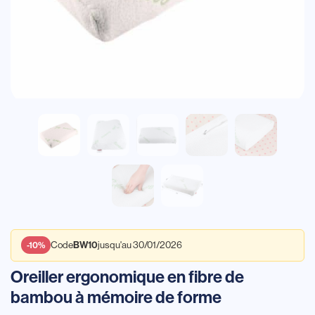
BW10
-10%
Code
jusqu'au 30/01/2026
Oreiller ergonomique en fibre de
bambou à mémoire de forme