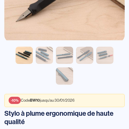
Code
jusqu'au 30/01/2026
BW10
-10%
Stylo à plume ergonomique de haute
qualité