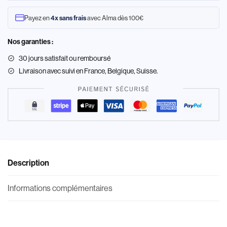
Payez en
avec Alma dès 100€
4x sans frais
Nos garanties :
30 jours satisfait ou remboursé
Livraison
avec suivi en France, Belgique, Suisse.
Description
Informations complémentaires