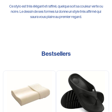
Ce stylo est très élégant et raffiné, quelque soit sa couleur verte ou
noire. Le dessin de ses formes lui donne un style très affirmé qui
saura vous plaire au premier regard.
Bestsellers