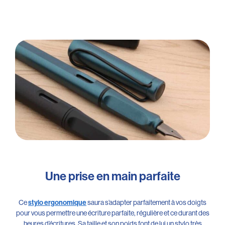
Une prise en main parfaite
Ce
saura s’adapter parfaitement à vos doigts
stylo ergonomique
pour vous permettre une écriture parfaite, régulière et ce durant des
heures d’écritures. Sa taille et son poids font de lui un stylo très