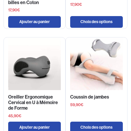
billes en Coton
17,90
€
17,90
€
Ajouter au panier
Choix des options
Oreiller Ergonomique
Coussin de jambes
Cervical en U à Mémoire
59,90
€
de Forme
45,90
€
Ajouter au panier
Choix des options