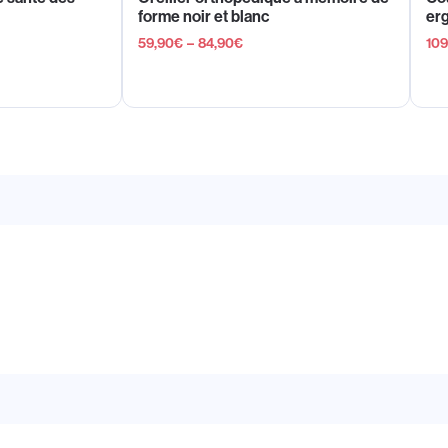
forme noir et blanc
er
59,90
€
–
84,90
€
109