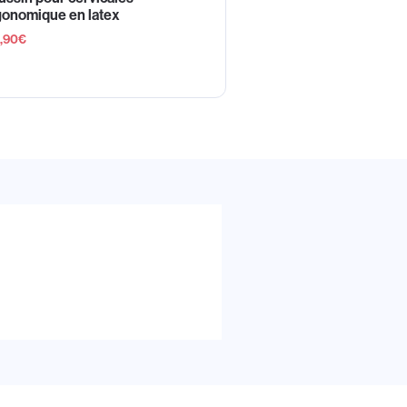
gonomique en latex
,90
€