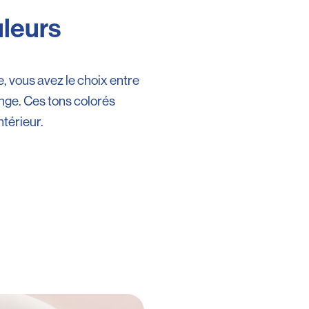
uleurs
 vous avez le choix entre
range. Ces tons colorés
térieur.