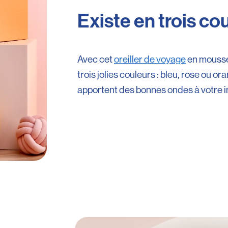
Existe en trois co
Avec cet
oreiller de voyage
en mousse,
trois jolies couleurs : bleu, rose ou o
apportent des bonnes ondes à votre in