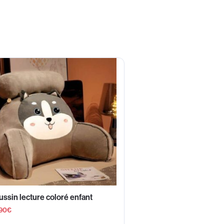
ssin lecture coloré enfant
90
€