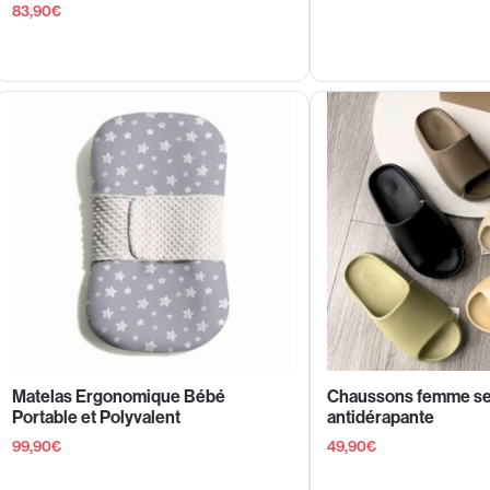
83,90
€
Matelas Ergonomique Bébé
Chaussons femme se
Portable et Polyvalent
antidérapante
99,90
€
49,90
€