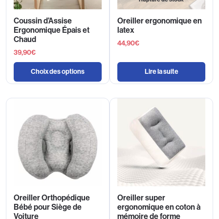
Coussin d’Assise
Oreiller ergonomique en
Ergonomique Épais et
latex
Chaud
44,90
€
39,90
€
Choix des options
Lire la suite
Oreiller Orthopédique
Oreiller super
Bébé pour Siège de
ergonomique en coton à
Voiture
mémoire de forme