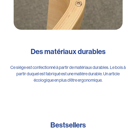
Des matériaux durables
Ce siège est confectionné à partir de matériaux durables. Le bois à
partir duquel est fabriqué est une matière durable. Un article
écologique en plus d’être ergonomique.
Bestsellers