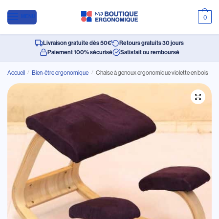
MENU
0
Livraison gratuite dès 50€
Retours gratuits 30 jours
Paiement 100% sécurisé
Satisfait ou remboursé
Accueil
/
Bien-être ergonomique
/
Chaise à genoux ergonomique violette en bois