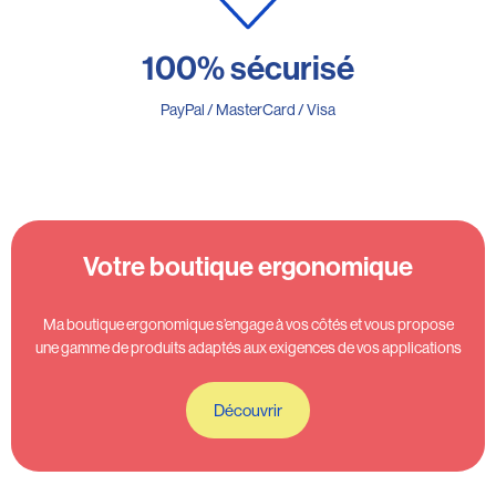
100% sécurisé
PayPal / MasterCard / Visa
Votre boutique ergonomique
Ma boutique ergonomique s’engage à vos côtés et vous propose
une gamme de produits adaptés aux exigences de vos applications
Découvrir