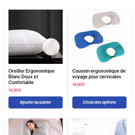
Oreiller Ergonomique
Coussin ergonomique de
Blanc Doux et
voyage pour cervicales
Confortable
14,90
€
74,90
€
Ajouter au panier
Choix des options