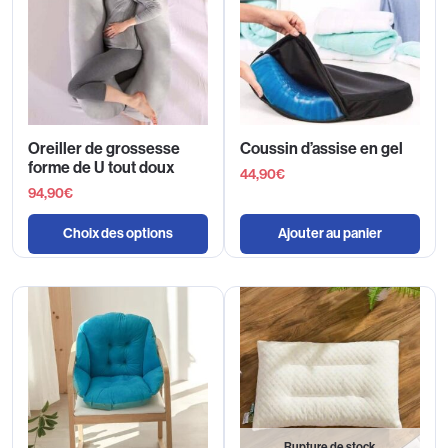
Oreiller de grossesse
Coussin d’assise en gel
forme de U tout doux
44,90
€
94,90
€
Choix des options
Ajouter au panier
Rupture de stock