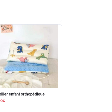
iller enfant orthopédique
90
€