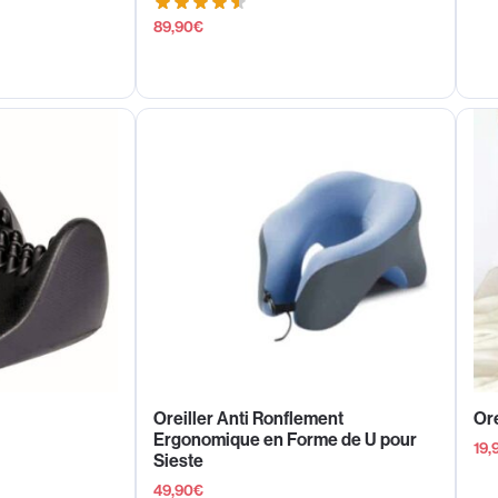
89,90
€
Oreiller Anti Ronflement
Ore
Ergonomique en Forme de U pour
19,
Sieste
49,90
€