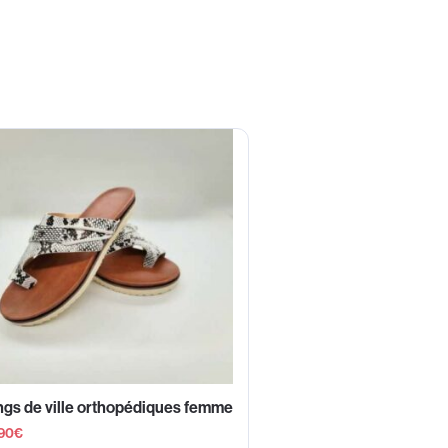
gs de ville orthopédiques femme
90
€