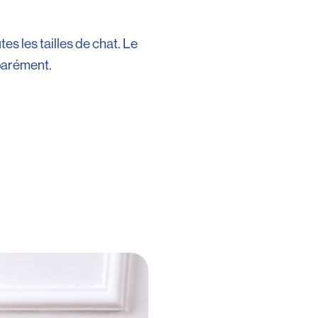
es les tailles de chat. Le
éparément.