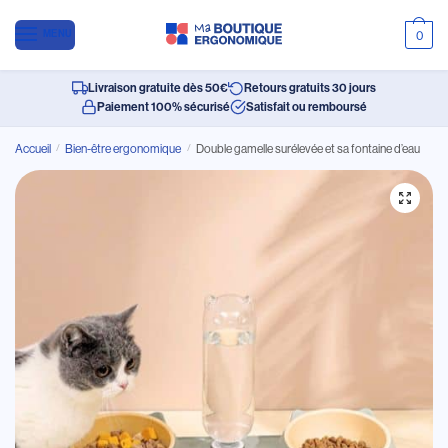
MENU
0
Livraison gratuite dès 50€
Retours gratuits 30 jours
Paiement 100% sécurisé
Satisfait ou remboursé
Accueil
/
Bien-être ergonomique
/
Double gamelle surélevée et sa fontaine d’eau