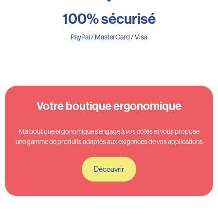
100% sécurisé
PayPal / MasterCard / Visa
Votre boutique ergonomique
Ma boutique ergonomique s’engage à vos côtés et vous propose
une gamme de produits adaptés aux exigences de vos applications
Découvrir