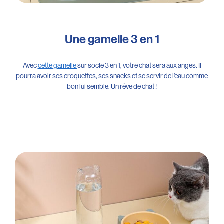
Une gamelle 3 en 1
Avec
cette gamelle
sur socle 3 en 1, votre chat sera aux anges. Il
pourra avoir ses croquettes, ses snacks et se servir de l’eau comme
bon lui semble. Un rêve de chat !