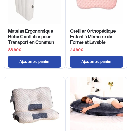
Matelas Ergonomique
Oreiller Orthopédique
Bébé Gonflable pour
Enfant à Mémoire de
Transport en Commun
Forme et Lavable
88,90
€
24,90
€
Ajouter au panier
Ajouter au panier