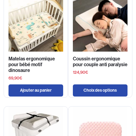
Matelas ergonomique
Coussin ergonomique
pour bébé motif
pour couple anti paralysie
dinosaure
124,90
€
69,90
€
Ajouter au panier
Choix des options