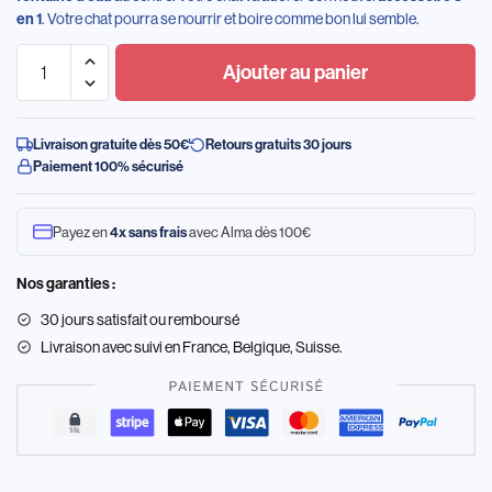
. Votre chat pourra se nourrir et boire comme bon lui semble.
en 1
Ajouter au panier
Livraison gratuite dès 50€
Retours gratuits 30 jours
Paiement 100% sécurisé
Payez en
avec Alma dès 100€
4x sans frais
Nos garanties :
30 jours satisfait ou remboursé
Livraison
avec suivi en France, Belgique, Suisse.