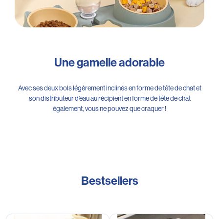
Une gamelle adorable
Avec ses deux bols légèrement inclinés en forme de tête de chat et
son distributeur d’eau au récipient en forme de tête de chat
également, vous ne pouvez que craquer !
Bestsellers