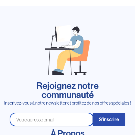
Rejoignez notre
communauté
Inscrivez-vous à notre newsletter et profitez de nos offres spéciales !
S’inscrire
À Propos