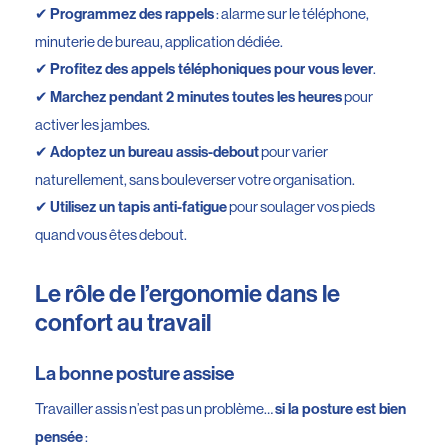
✔
: alarme sur le téléphone,
Programmez des rappels
minuterie de bureau, application dédiée.
✔
.
Profitez des appels téléphoniques pour vous lever
✔
pour
Marchez pendant 2 minutes toutes les heures
activer les jambes.
✔
pour varier
Adoptez un bureau assis-debout
naturellement, sans bouleverser votre organisation.
✔
pour soulager vos pieds
Utilisez un tapis anti-fatigue
quand vous êtes debout.
Le rôle de l’ergonomie dans le
confort au travail
La bonne posture assise
Travailler assis n’est pas un problème…
si la posture est bien
:
pensée