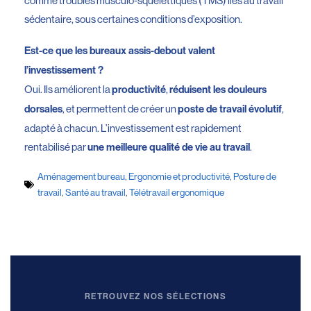
comme troubles musculo-squelettiques (TMS) liés au travail
sédentaire, sous certaines conditions d’exposition.
Est-ce que les bureaux assis-debout valent
l’investissement ?
Oui. Ils améliorent la
,
productivité
réduisent les douleurs
, et permettent de créer un
,
dorsales
poste de travail évolutif
adapté à chacun. L’investissement est rapidement
rentabilisé par
.
une meilleure qualité de vie au travail
Aménagement bureau
,
Ergonomie et productivité
,
Posture de
travail
,
Santé au travail
,
Télétravail ergonomique
RETROUVEZ NOS SÉLECTIONS