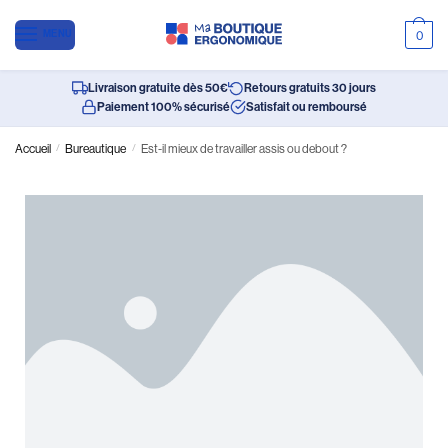
MENU
0
Livraison gratuite dès 50€
Retours gratuits 30 jours
Paiement 100% sécurisé
Satisfait ou remboursé
Accueil
/
Bureautique
/
Est-il mieux de travailler assis ou debout ?