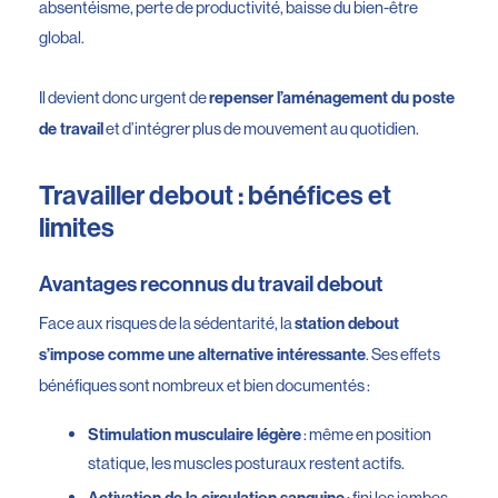
absentéisme, perte de productivité, baisse du bien-être
global.
Il devient donc urgent de
repenser l’aménagement du poste
et d’intégrer plus de mouvement au quotidien.
de travail
Travailler debout : bénéfices et
limites
Avantages reconnus du travail debout
Face aux risques de la sédentarité, la
station debout
. Ses effets
s’impose comme une alternative intéressante
bénéfiques sont nombreux et bien documentés :
: même en position
Stimulation musculaire légère
statique, les muscles posturaux restent actifs.
: fini les jambes