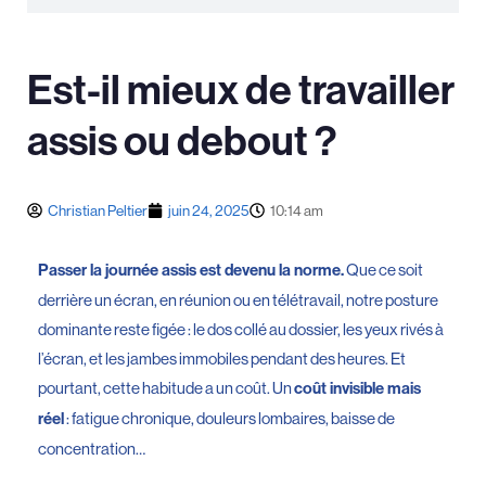
Est-il mieux de travailler
assis ou debout ?
Christian Peltier
juin 24, 2025
10:14 am
Que ce soit
Passer la journée assis est devenu la norme.
derrière un écran, en réunion ou en télétravail, notre posture
dominante reste figée : le dos collé au dossier, les yeux rivés à
l’écran, et les jambes immobiles pendant des heures. Et
pourtant, cette habitude a un coût. Un
coût invisible mais
: fatigue chronique, douleurs lombaires, baisse de
réel
concentration…