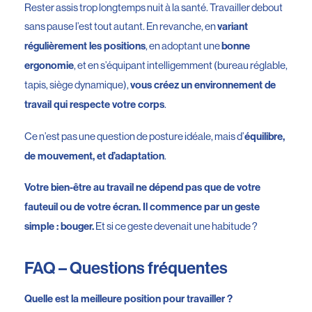
Rester assis trop longtemps nuit à la santé. Travailler debout
sans pause l’est tout autant. En revanche, en
variant
, en adoptant une
régulièrement les positions
bonne
, et en s’équipant intelligemment (bureau réglable,
ergonomie
tapis, siège dynamique),
vous créez un environnement de
.
travail qui respecte votre corps
Ce n’est pas une question de posture idéale, mais d’
équilibre,
.
de mouvement, et d’adaptation
Votre bien-être au travail ne dépend pas que de votre
fauteuil ou de votre écran. Il commence par un geste
Et si ce geste devenait une habitude ?
simple : bouger.
FAQ – Questions fréquentes
Quelle est la meilleure position pour travailler ?