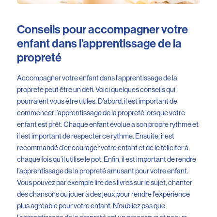
Conseils pour accompagner votre
enfant dans l’apprentissage de la
propreté
Accompagner votre enfant dans l’apprentissage de la
propreté peut être un défi. Voici quelques conseils qui
pourraient vous être utiles. D’abord, il est important de
commencer l’apprentissage de la propreté lorsque votre
enfant est prêt. Chaque enfant évolue à son propre rythme et
il est important de respecter ce rythme. Ensuite, il est
recommandé d’encourager votre enfant et de le féliciter à
chaque fois qu’il utilise le pot. Enfin, il est important de rendre
l’apprentissage de la propreté amusant pour votre enfant.
Vous pouvez par exemple lire des livres sur le sujet, chanter
des chansons ou jouer à des jeux pour rendre l’expérience
plus agréable pour votre enfant. N’oubliez pas que