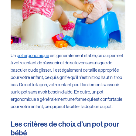
Un
pot ergonomique
est généralement stable, ce qui permet
à votre enfant de s’asseoir et de se lever sans risque de
basculer ou de glisser. Il est également de taille appropriée
pour votre enfant, ce qui signifie qu’il n’est ni trop haut ni trop
bas. De cette façon, votre enfant peut facilement s’asseoir
sur le pot sans avoir besoin d’aide. En outre, un pot
ergonomique a généralement une forme qui est confortable
pour votre enfant, ce qui peut faciliter l’adoption du pot.
Les critères de choix d’un pot pour
bébé