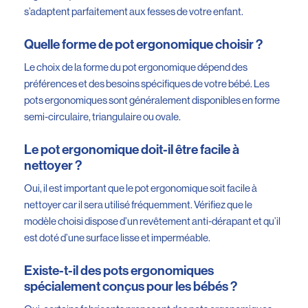
s’adaptent parfaitement aux fesses de votre enfant.
Quelle forme de pot ergonomique choisir ?
Le choix de la forme du pot ergonomique dépend des
préférences et des besoins spécifiques de votre bébé. Les
pots ergonomiques sont généralement disponibles en forme
semi-circulaire, triangulaire ou ovale.
Le pot ergonomique doit-il être facile à
nettoyer ?
Oui, il est important que le pot ergonomique soit facile à
nettoyer car il sera utilisé fréquemment. Vérifiez que le
modèle choisi dispose d’un revêtement anti-dérapant et qu’il
est doté d’une surface lisse et imperméable.
Existe-t-il des pots ergonomiques
spécialement conçus pour les bébés ?