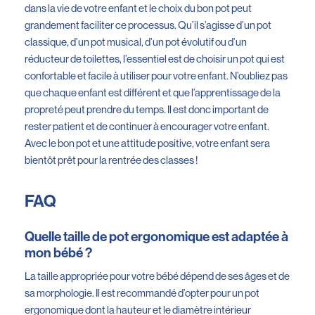
dans la vie de votre enfant et le choix du bon pot peut
grandement faciliter ce processus. Qu’il s’agisse d’un pot
classique, d’un pot musical, d’un pot évolutif ou d’un
réducteur de toilettes, l’essentiel est de choisir un pot qui est
confortable et facile à utiliser pour votre enfant. N’oubliez pas
que chaque enfant est différent et que l’apprentissage de la
propreté peut prendre du temps. Il est donc important de
rester patient et de continuer à encourager votre enfant.
Avec le bon pot et une attitude positive, votre enfant sera
bientôt prêt pour la rentrée des classes !
FAQ
Quelle taille de pot ergonomique est adaptée à
mon bébé ?
La taille appropriée pour votre bébé dépend de ses âges et de
sa morphologie. Il est recommandé d’opter pour un pot
ergonomique dont la hauteur et le diamètre intérieur