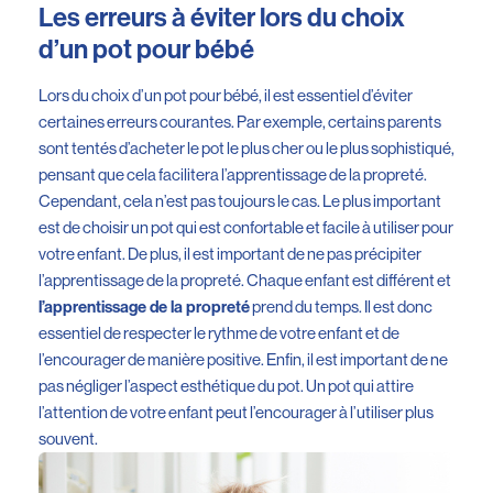
Les erreurs à éviter lors du choix
d’un pot pour bébé
Lors du choix d’un pot pour bébé, il est essentiel d’éviter
certaines erreurs courantes. Par exemple, certains parents
sont tentés d’acheter le pot le plus cher ou le plus sophistiqué,
pensant que cela facilitera l’apprentissage de la propreté.
Cependant, cela n’est pas toujours le cas. Le plus important
est de choisir un pot qui est confortable et facile à utiliser pour
votre enfant. De plus, il est important de ne pas précipiter
l’apprentissage de la propreté. Chaque enfant est différent et
prend du temps. Il est donc
l’apprentissage de la propreté
essentiel de respecter le rythme de votre enfant et de
l’encourager de manière positive. Enfin, il est important de ne
pas négliger l’aspect esthétique du pot. Un pot qui attire
l’attention de votre enfant peut l’encourager à l’utiliser plus
souvent.