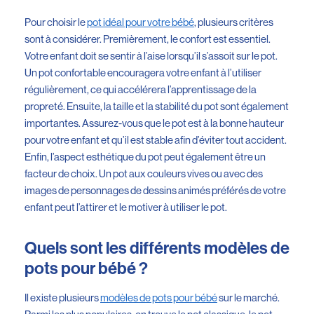
Pour choisir le
pot idéal pour votre bébé
, plusieurs critères
sont à considérer. Premièrement, le confort est essentiel.
Votre enfant doit se sentir à l’aise lorsqu’il s’assoit sur le pot.
Un pot confortable encouragera votre enfant à l’utiliser
régulièrement, ce qui accélérera l’apprentissage de la
propreté. Ensuite, la taille et la stabilité du pot sont également
importantes. Assurez-vous que le pot est à la bonne hauteur
pour votre enfant et qu’il est stable afin d’éviter tout accident.
Enfin, l’aspect esthétique du pot peut également être un
facteur de choix. Un pot aux couleurs vives ou avec des
images de personnages de dessins animés préférés de votre
enfant peut l’attirer et le motiver à utiliser le pot.
Quels sont les différents modèles de
pots pour bébé ?
Il existe plusieurs
modèles de pots pour bébé
sur le marché.