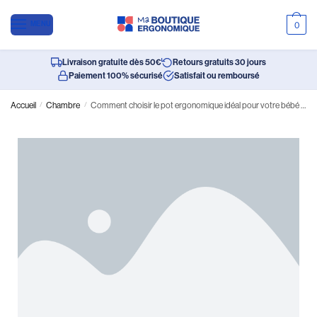
MENU
0
Livraison gratuite dès 50€
Retours gratuits 30 jours
Paiement 100% sécurisé
Satisfait ou remboursé
Accueil
/
Chambre
/
Comment choisir le pot ergonomique idéal pour votre bébé à l’approche de la rentrée ?