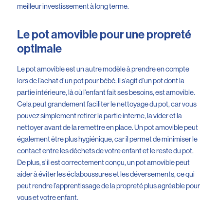
meilleur investissement à long terme.
Le pot amovible pour une propreté
optimale
Le pot amovible est un autre modèle à prendre en compte
lors de l’achat d’un pot pour bébé. Il s’agit d’un pot dont la
partie intérieure, là où l’enfant fait ses besoins, est amovible.
Cela peut grandement faciliter le nettoyage du pot, car vous
pouvez simplement retirer la partie interne, la vider et la
nettoyer avant de la remettre en place. Un pot amovible peut
également être plus hygiénique, car il permet de minimiser le
contact entre les déchets de votre enfant et le reste du pot.
De plus, s’il est correctement conçu, un pot amovible peut
aider à éviter les éclaboussures et les déversements, ce qui
peut rendre l’apprentissage de la propreté plus agréable pour
vous et votre enfant.