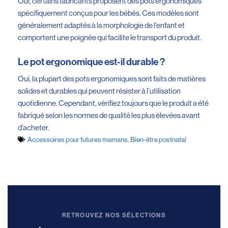
Oui, certains fabricants proposent des pots ergonomiques
spécifiquement conçus pour les bébés. Ces modèles sont
généralement adaptés à la morphologie de l’enfant et
comportent une poignée qui facilite le transport du produit.
Le pot ergonomique est-il durable ?
Oui, la plupart des pots ergonomiques sont faits de matières
solides et durables qui peuvent résister à l’utilisation
quotidienne. Cependant, vérifiez toujours que le produit a été
fabriqué selon les normes de qualité les plus élevées avant
d’acheter.
Accessoires pour futures mamans
,
Bien-être postnatal
RETROUVEZ NOS SÉLECTIONS