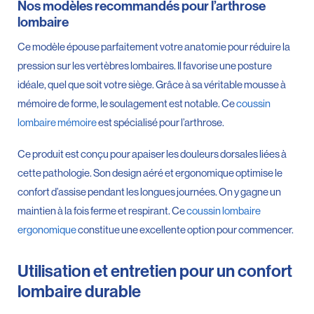
Nos modèles recommandés pour l’arthrose
lombaire
Ce modèle épouse parfaitement votre anatomie pour réduire la
pression sur les vertèbres lombaires. Il favorise une posture
idéale, quel que soit votre siège. Grâce à sa véritable mousse à
mémoire de forme, le soulagement est notable. Ce
coussin
lombaire mémoire
est spécialisé pour l’arthrose.
Ce produit est conçu pour apaiser les douleurs dorsales liées à
cette pathologie. Son design aéré et ergonomique optimise le
confort d’assise pendant les longues journées. On y gagne un
maintien à la fois ferme et respirant. Ce
coussin lombaire
ergonomique
constitue une excellente option pour commencer.
Utilisation et entretien pour un confort
lombaire durable