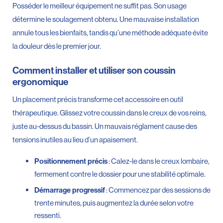
Posséder le meilleur équipement ne suffit pas. Son usage
détermine le soulagement obtenu. Une mauvaise installation
annule tous les bienfaits, tandis qu’une méthode adéquate évite
la douleur dès le premier jour.
Comment installer et utiliser son coussin
ergonomique
Un placement précis transforme cet accessoire en outil
thérapeutique. Glissez votre coussin dans le creux de vos reins,
juste au-dessus du bassin. Un mauvais réglament cause des
tensions inutiles au lieu d’un apaisement.
: Calez-le dans le creux lombaire,
Positionnement précis
fermement contre le dossier pour une stabilité optimale.
: Commencez par des sessions de
Démarrage progressif
trente minutes, puis augmentez la durée selon votre
ressenti.