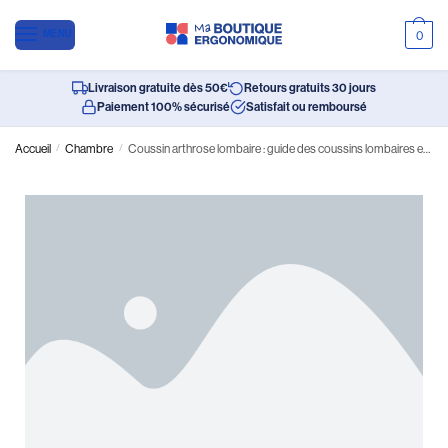
MENU
0
Livraison gratuite dès 50€
Retours gratuits 30 jours
Paiement 100% sécurisé
Satisfait ou remboursé
Accueil
/
Chambre
/
Coussin arthrose lombaire : guide des coussins lombaires et coussin orthopédique