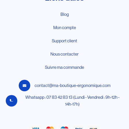
Blog
Mon compte
Support client
Nous contacter
Suivre ma commande
contact@ma-boutique-ergonomique.com
Whatsapp : 07 83 42 83 13 (Lundi - Vendredi : 9h-12h -
14h-17h)