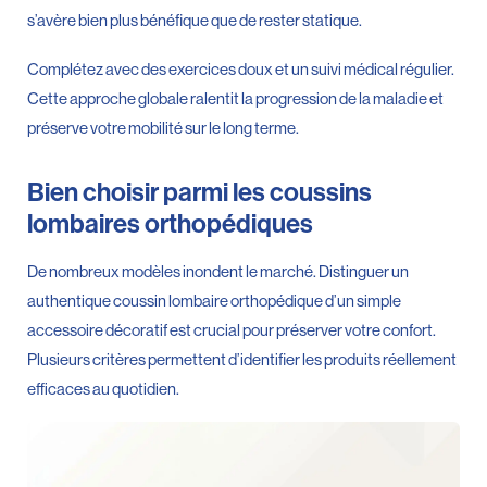
s’avère bien plus bénéfique que de rester statique.
Complétez avec des exercices doux et un suivi médical régulier.
Cette approche globale ralentit la progression de la maladie et
préserve votre mobilité sur le long terme.
Bien choisir parmi les coussins
lombaires orthopédiques
De nombreux modèles inondent le marché. Distinguer un
authentique coussin lombaire orthopédique d’un simple
accessoire décoratif est crucial pour préserver votre confort.
Plusieurs critères permettent d’identifier les produits réellement
efficaces au quotidien.