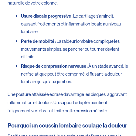
naturelle de votre colonne.
: Le cartilage s’amincit,
Usure discale progressive
causant frottements et inflammation locale au niveau
lombaire.
: La raideur lombaire complique les
Perte de mobilité
mouvements simples, se pencher ou tourner devient
difficile.
: À un stade avancé, le
Risque de compression nerveuse
nerf sciatique peut être comprimé, diffusant la douleur
lombaire jusqu’aux jambes.
Une posture affaissée écrase davantage les disques, aggravant
inflammation et douleur. Un support adapté maintient
l’alignement vertébral et limite cette pression néfaste.
Pourquoi un coussin lombaire soulage la douleur