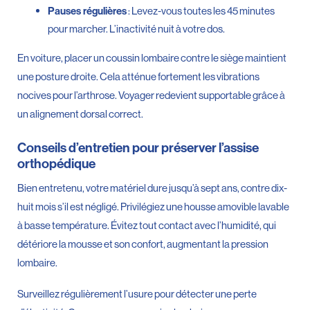
: Levez-vous toutes les 45 minutes
Pauses régulières
pour marcher. L’inactivité nuit à votre dos.
En voiture, placer un coussin lombaire contre le siège maintient
une posture droite. Cela atténue fortement les vibrations
nocives pour l’arthrose. Voyager redevient supportable grâce à
un alignement dorsal correct.
Conseils d’entretien pour préserver l’assise
orthopédique
Bien entretenu, votre matériel dure jusqu’à sept ans, contre dix-
huit mois s’il est négligé. Privilégiez une housse amovible lavable
à basse température. Évitez tout contact avec l’humidité, qui
détériore la mousse et son confort, augmentant la pression
lombaire.
Surveillez régulièrement l’usure pour détecter une perte