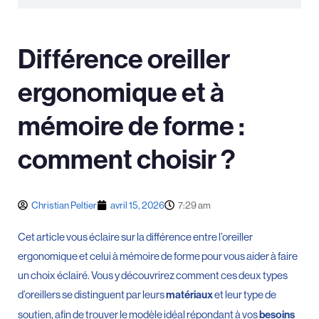
Différence oreiller
ergonomique et à
mémoire de forme :
comment choisir ?
Christian Peltier
avril 15, 2026
7:29 am
Cet article vous éclaire sur la différence entre l’oreiller
ergonomique et celui à mémoire de forme pour vous aider à faire
un choix éclairé. Vous y découvrirez comment ces deux types
d’oreillers se distinguent par leurs
et leur type de
matériaux
soutien, afin de trouver le modèle idéal répondant à vos
besoins