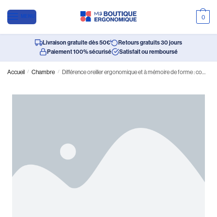
MENU
0
Livraison gratuite dès 50€
Retours gratuits 30 jours
Paiement 100% sécurisé
Satisfait ou remboursé
Accueil
/
Chambre
/
Différence oreiller ergonomique et à mémoire de forme : comment choisir ?