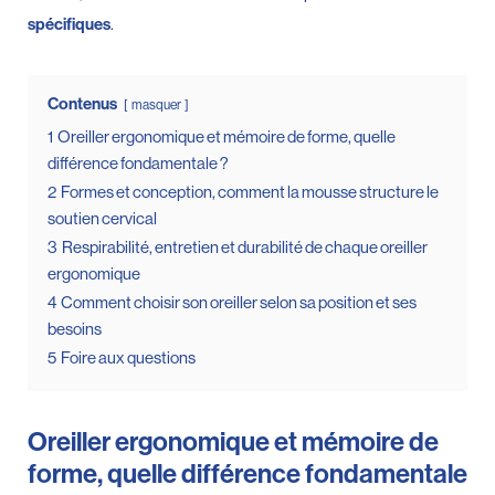
.
spécifiques
Contenus
masquer
1
Oreiller ergonomique et mémoire de forme, quelle
différence fondamentale ?
2
Formes et conception, comment la mousse structure le
soutien cervical
3
Respirabilité, entretien et durabilité de chaque oreiller
ergonomique
4
Comment choisir son oreiller selon sa position et ses
besoins
5
Foire aux questions
Oreiller ergonomique et mémoire de
forme, quelle différence fondamentale