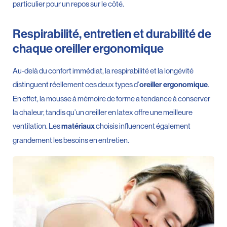
particulier pour un repos sur le côté.
Respirabilité, entretien et durabilité de
chaque oreiller ergonomique
Au-delà du confort immédiat, la respirabilité et la longévité
distinguent réellement ces deux types d’
.
oreiller ergonomique
En effet, la mousse à mémoire de forme a tendance à conserver
la chaleur, tandis qu’un oreiller en latex offre une meilleure
ventilation. Les
choisis influencent également
matériaux
grandement les besoins en entretien.