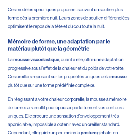
Ces modèles spécifiques proposent souvent un soutien plus
ferme dès la première nuit. Leurs zones de soutien différenciées
optimisent le repos de la tête et du cou toute la nuit.
Mémoire de forme, une adaptation par le
matériau plutôt que la géométrie
La
, quant à elle, offre une adaptation
mousse viscoélastique
progressive sous l’effet de la chaleur et du poids de votre tête.
Ces oreillers reposent sur les propriétés uniques de la
mousse
plutôt que sur une forme prédéfinie complexe.
En réagissant à votre chaleur corporelle, la mousse à mémoire
de forme se ramollit pour épouser parfaitement vos contours
uniques. Elle procure une sensation d’enveloppement très
appréciable, impossible à obtenir avec un oreiller standard.
Cependant, elle guide un peu moins la
globale, en
posture