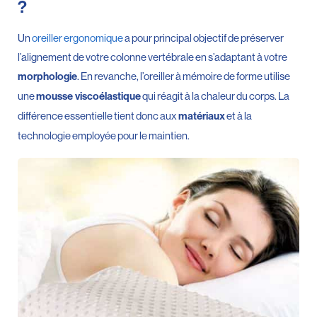
?
Un
oreiller ergonomique
a pour principal objectif de préserver
l’alignement de votre colonne vertébrale en s’adaptant à votre
. En revanche, l’oreiller à mémoire de forme utilise
morphologie
une
qui réagit à la chaleur du corps. La
mousse viscoélastique
différence essentielle tient donc aux
et à la
matériaux
technologie employée pour le maintien.