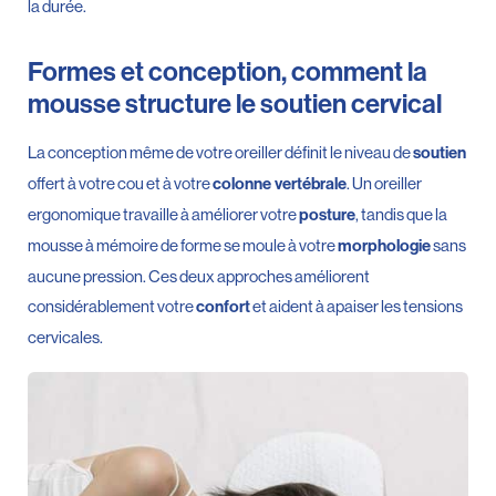
la durée.
Formes et conception, comment la
mousse structure le soutien cervical
La conception même de votre oreiller définit le niveau de
soutien
offert à votre cou et à votre
. Un oreiller
colonne vertébrale
ergonomique travaille à améliorer votre
, tandis que la
posture
mousse à mémoire de forme se moule à votre
sans
morphologie
aucune pression. Ces deux approches améliorent
considérablement votre
et aident à apaiser les tensions
confort
cervicales.