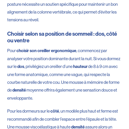
posture nécessite un soutien spécifique pour maintenir un bon
alignement de la colonne vertébrale, ce qui permet d’éviter les
tensions au réveil.
Choisir selon sa position de sommeil : dos, côté
ou ventre
Pour
, commencez par
choisir son oreiller ergonomique
analyser votre position dominante durant la nuit. Si vous dormez
sur le
, privilégiez un oreiller d’une
de 8 à 9 cm avec
dos
hauteur
une forme anatomique, comme une vague, qui respecte la
courbe naturelle de votre cou. Une mousse à mémoire de forme
de
moyenne offrira également une sensation douce et
densité
enveloppante.
Pour les dormeurs sur le
, un modèle plus haut et ferme est
côté
recommandé afin de combler l’espace entre l’épaule et la tête.
Une mousse viscoélastique à haute
assure alors un
densité