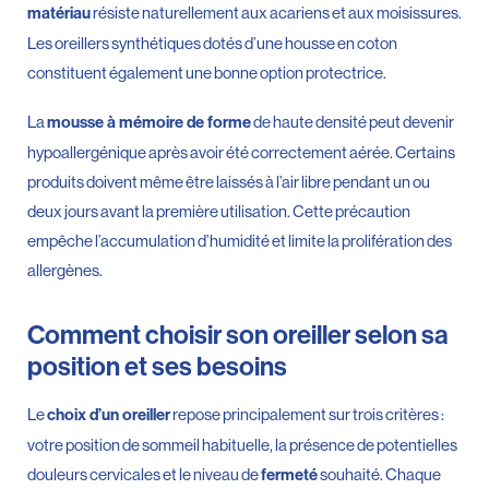
résiste naturellement aux acariens et aux moisissures.
matériau
Les oreillers synthétiques dotés d’une housse en coton
constituent également une bonne option protectrice.
La
de haute densité peut devenir
mousse à mémoire de forme
hypoallergénique après avoir été correctement aérée. Certains
produits doivent même être laissés à l’air libre pendant un ou
deux jours avant la première utilisation. Cette précaution
empêche l’accumulation d’humidité et limite la prolifération des
allergènes.
Comment choisir son oreiller selon sa
position et ses besoins
Le
repose principalement sur trois critères :
choix d’un oreiller
votre position de sommeil habituelle, la présence de potentielles
douleurs cervicales et le niveau de
souhaité. Chaque
fermeté