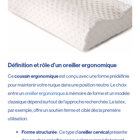
Définition et rôle d’un oreiller ergonomique
Ce
est conçu avec une forme prédéfinie
coussin ergonomique
pour maintenir votre nuque dans une position neutre. Le choix
entre un
oreiller ergonomique
à mémoire de forme et un modèle
classique dépend surtout de l’approche recherchée. Le latex,
par exemple, offre un soutien ferme et ciblé dès la première
utilisation.
: Ce type d’
présente
Forme structurée
oreiller cervical