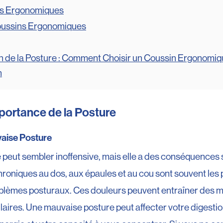
ns Ergonomiques
oussins Ergonomiques
n de la Posture : Comment Choisir un Coussin Ergonomiq
n
portance de la Posture
vaise Posture
peut sembler inoffensive, mais elle a des conséquences 
hroniques au dos, aux épaules et au cou sont souvent les
blèmes posturaux. Ces douleurs peuvent entraîner des m
aires. Une mauvaise posture peut affecter votre digestion