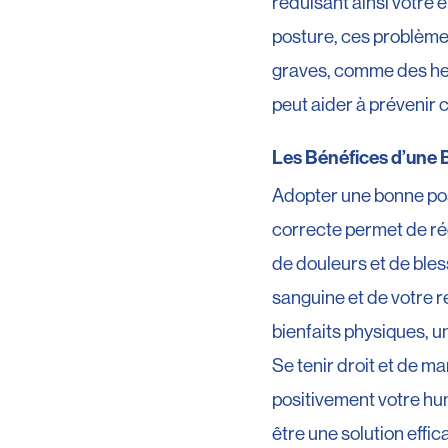
réduisant ainsi votre 
posture, ces problème
graves, comme des hern
peut aider à prévenir 
Les Bénéfices d’une
Adopter une bonne po
correcte permet de réd
de douleurs et de ble
sanguine et de votre r
bienfaits physiques, u
Se tenir droit et de m
positivement votre hum
être une solution effi