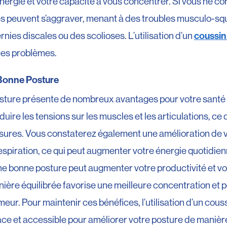
énergie et votre capacité à vous concentrer. Si vous ne co
s peuvent s’aggraver, menant à des troubles musculo-squ
coussin
ies discales ou des scolioses. L’utilisation d’un
ces problèmes.
 Bonne Posture
sture présente de nombreux avantages pour votre santé 
uire les tensions sur les muscles et les articulations, ce 
ssures. Vous constaterez également une amélioration de v
espiration, ce qui peut augmenter votre énergie quotidien
ne bonne posture peut augmenter votre productivité et vo
anière équilibrée favorise une meilleure concentration et
eur. Pour maintenir ces bénéfices, l’utilisation d’un co
cace et accessible pour améliorer votre posture de manière