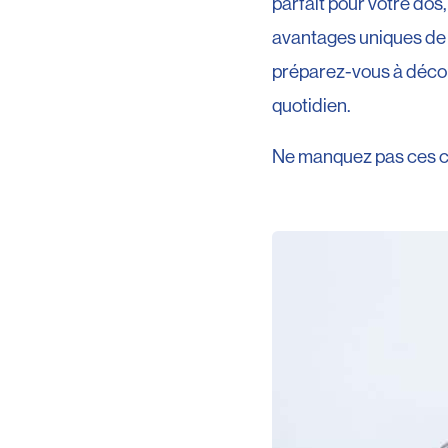
parfait pour votre dos,
avantages uniques de 
préparez-vous à décou
quotidien.
Ne manquez pas ces con