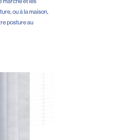
le marché et les
ure, ou à la maison,
tre posture au