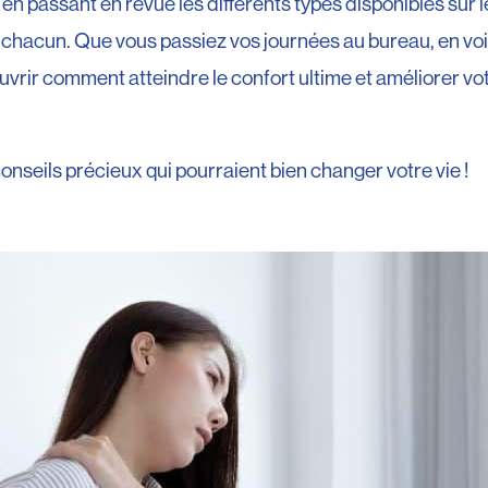
 en passant en revue les différents types disponibles sur 
chacun. Que vous passiez vos journées au bureau, en voit
vrir comment atteindre le confort ultime et améliorer vo
seils précieux qui pourraient bien changer votre vie !