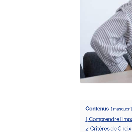
Contenus
masquer
1
Comprendre l’Impo
2
Critères de Choi