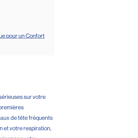
ue pour un Confort
sérieuses sur votre
 premières
aux de tête fréquents
 et votre respiration,