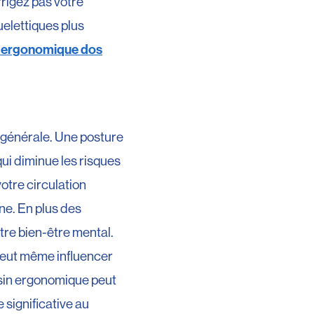
rrigez pas votre
elettiques plus
 ergonomique dos
générale. Une posture
qui diminue les risques
otre circulation
ne. En plus des
tre bien-être mental.
 peut même influencer
ussin ergonomique peut
 significative au