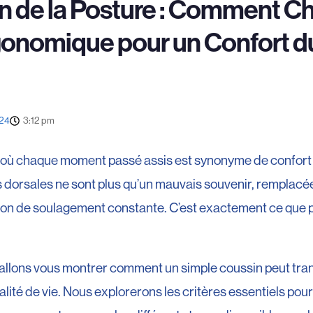
n de la Posture : Comment Ch
onomique pour un Confort d
024
3:12 pm
 où chaque moment passé assis est synonyme de confort 
 dorsales ne sont plus qu’un mauvais souvenir, remplacé
ion de soulagement constante. C’est exactement ce que pe
s allons vous montrer comment un simple coussin peut tr
lité de vie. Nous explorerons les critères essentiels pour