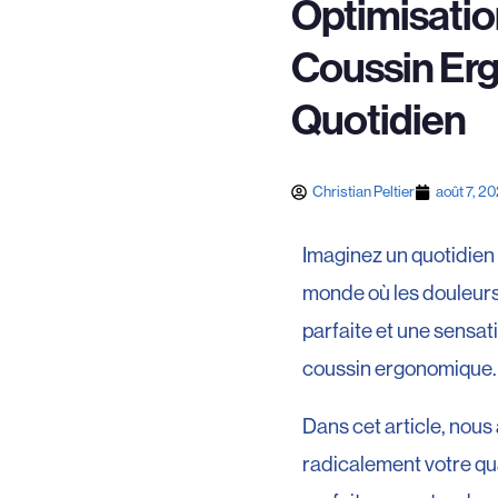
Optimisatio
Coussin Erg
Quotidien
Christian Peltier
août 7, 2
Imaginez un quotidien
monde où les douleurs
parfaite et une sensat
coussin ergonomique.
Dans cet article, nou
radicalement votre qua