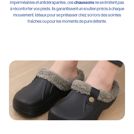
imperméables et antidérapantes, ces
chaussons
ne se limitent pas
à réconforter vos pieds. Ils garantissent un soutien précis à chaque
mouvement. Idéaux pour se prélasser chez soi lors des soirées
fraîches ou pour les moments de pure détente.