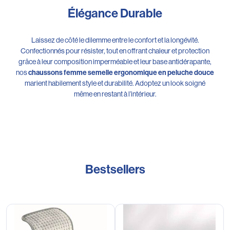
Élégance Durable
Laissez de côté le dilemme entre le confort et la longévité.
Confectionnés pour résister, tout en offrant chaleur et protection
grâce à leur composition imperméable et leur base antidérapante,
nos
chaussons femme semelle ergonomique en peluche douce
marient habilement style et durabilité. Adoptez un look soigné
même en restant à l’intérieur.
Bestsellers