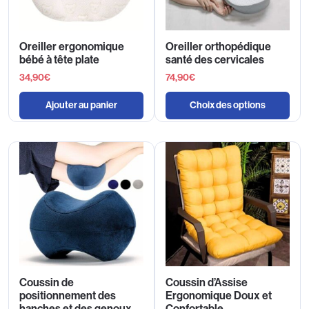
Oreiller ergonomique
Oreiller orthopédique
bébé à tête plate
santé des cervicales
34,90
€
74,90
€
Ajouter au panier
Choix des options
Coussin de
Coussin d’Assise
positionnement des
Ergonomique Doux et
hanches et des genoux
Confortable