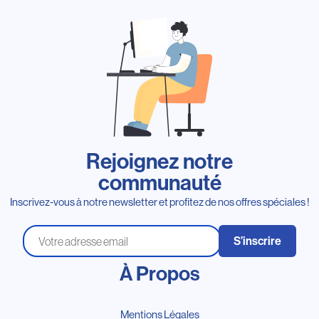
Rejoignez notre
communauté
Inscrivez-vous à notre newsletter et profitez de nos offres spéciales !
S’inscrire
À Propos
Mentions Légales