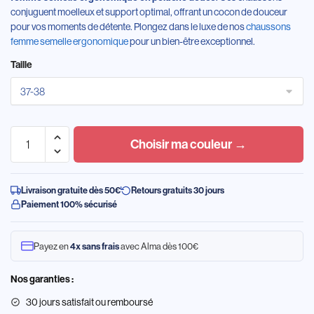
conjuguent moelleux et support optimal, offrant un cocon de douceur
pour vos moments de détente. Plongez dans le luxe de nos
chaussons
femme semelle ergonomique
pour un bien-être exceptionnel.
Taille
Choisir ma couleur →
Livraison gratuite dès 50€
Retours gratuits 30 jours
Paiement 100% sécurisé
Payez en
4x sans frais
avec Alma dès 100€
Nos garanties :
30 jours satisfait ou remboursé