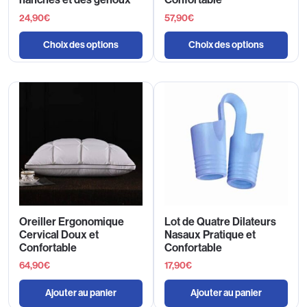
24,90
€
57,90
€
Choix des options
Choix des options
Oreiller Ergonomique
Lot de Quatre Dilateurs
Cervical Doux et
Nasaux Pratique et
Confortable
Confortable
64,90
€
17,90
€
Ajouter au panier
Ajouter au panier