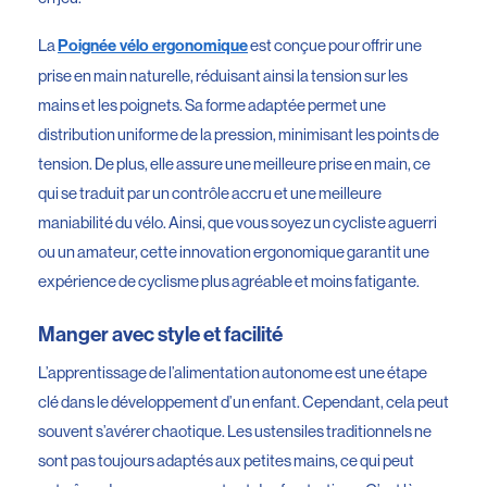
La
est conçue pour offrir une
Poignée vélo ergonomique
prise en main naturelle, réduisant ainsi la tension sur les
mains et les poignets. Sa forme adaptée permet une
distribution uniforme de la pression, minimisant les points de
tension. De plus, elle assure une meilleure prise en main, ce
qui se traduit par un contrôle accru et une meilleure
maniabilité du vélo. Ainsi, que vous soyez un cycliste aguerri
ou un amateur, cette innovation ergonomique garantit une
expérience de cyclisme plus agréable et moins fatigante.
Manger avec style et facilité
L’apprentissage de l’alimentation autonome est une étape
clé dans le développement d’un enfant. Cependant, cela peut
souvent s’avérer chaotique. Les ustensiles traditionnels ne
sont pas toujours adaptés aux petites mains, ce qui peut