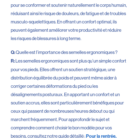
pour se conformer et soutenir naturellement le corps humain,
réduisant ainsi le risque de douleurs, de fatigue et de troubles
musculo-squelettiques. En offrant un confort optimal, ils
peuvent également améliorer votre productivité et réduire
les risques de blessures à long terme.
Quelle est l’importance des semelles ergonomiques ?
Q:
Les semelles ergonomiques sont plus qu’un simple confort
R:
pour vos pieds. Elles offrent un soutien stratégique, une
distribution équilibrée du poids et peuvent même aider à
corriger certaines déformations du pied ou les
désalignements posturaux. En apportant un confort et un
soutien accrus, elles sont particulièrement bénéfiques pour
ceux qui passent de nombreuses heures debout ou qui
marchent fréquemment. Pour approfondir le sujet et
comprendre comment choisir le bon modèle pour vos
besoins, consultez notre guide détaillé :
Pour la rentrée,