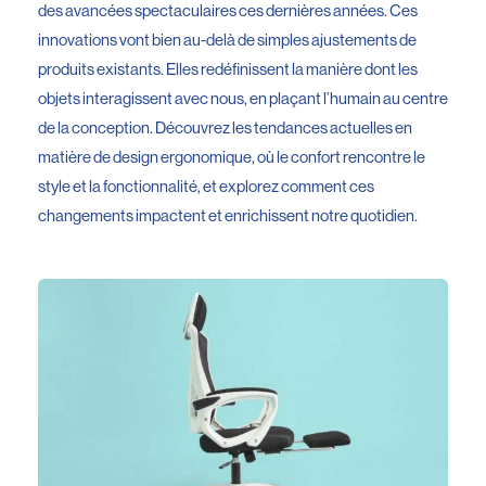
des avancées spectaculaires ces dernières années. Ces
innovations vont bien au-delà de simples ajustements de
produits existants. Elles redéfinissent la manière dont les
objets interagissent avec nous, en plaçant l’humain au centre
de la conception. Découvrez les tendances actuelles en
matière de design ergonomique, où le confort rencontre le
style et la fonctionnalité, et explorez comment ces
changements impactent et enrichissent notre quotidien.