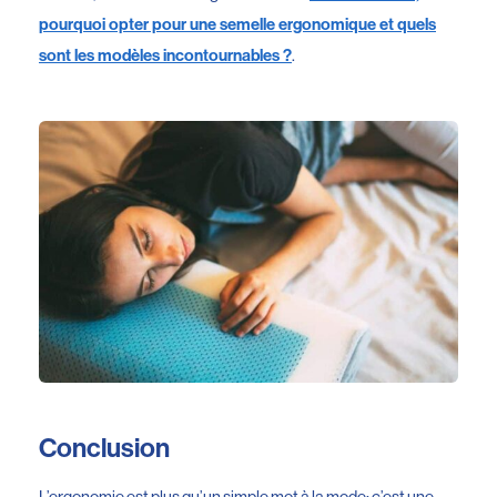
pourquoi opter pour une semelle ergonomique et quels
.
sont les modèles incontournables ?
Conclusion
L’ergonomie est plus qu’un simple mot à la mode; c’est une