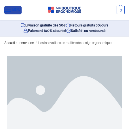
MENU
0
Livraison gratuite dès 50€
Retours gratuits 30 jours
Paiement 100% sécurisé
Satisfait ou remboursé
Accueil
/
Innovation
/
Les innovations en matière de design ergonomique