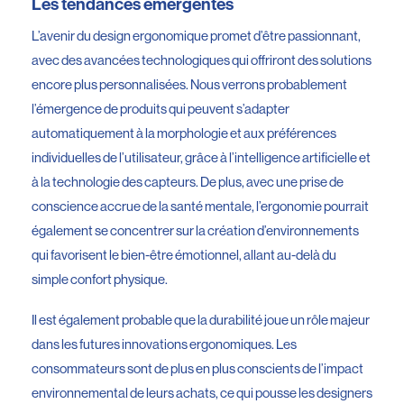
Les tendances émergentes
L’avenir du design ergonomique promet d’être passionnant,
avec des avancées technologiques qui offriront des solutions
encore plus personnalisées. Nous verrons probablement
l’émergence de produits qui peuvent s’adapter
automatiquement à la morphologie et aux préférences
individuelles de l’utilisateur, grâce à l’intelligence artificielle et
à la technologie des capteurs. De plus, avec une prise de
conscience accrue de la santé mentale, l’ergonomie pourrait
également se concentrer sur la création d’environnements
qui favorisent le bien-être émotionnel, allant au-delà du
simple confort physique.
Il est également probable que la durabilité joue un rôle majeur
dans les futures innovations ergonomiques. Les
consommateurs sont de plus en plus conscients de l’impact
environnemental de leurs achats, ce qui pousse les designers