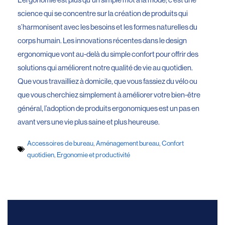
science qui se concentre sur la création de produits qui
s’harmonisent avec les besoins et les formes naturelles du
corps humain. Les innovations récentes dans le design
ergonomique vont au-delà du simple confort pour offrir des
solutions qui améliorent notre qualité de vie au quotidien.
Que vous travailliez à domicile, que vous fassiez du vélo ou
que vous cherchiez simplement à améliorer votre bien-être
général, l’adoption de produits ergonomiques est un pas en
avant vers une vie plus saine et plus heureuse.
Accessoires de bureau
,
Aménagement bureau
,
Confort
quotidien
,
Ergonomie et productivité