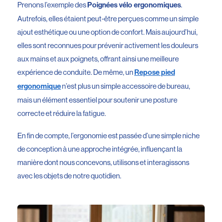
Prenons l’exemple des
.
Poignées vélo ergonomiques
Autrefois, elles étaient peut-être perçues comme un simple
ajout esthétique ou une option de confort. Mais aujourd’hui,
elles sont reconnues pour prévenir activement les douleurs
aux mains et aux poignets, offrant ainsi une meilleure
expérience de conduite. De même, un
Repose pied
n’est plus un simple accessoire de bureau,
ergonomique
mais un élément essentiel pour soutenir une posture
correcte et réduire la fatigue.
En fin de compte, l’ergonomie est passée d’une simple niche
de conception à une approche intégrée, influençant la
manière dont nous concevons, utilisons et interagissons
avec les objets de notre quotidien.