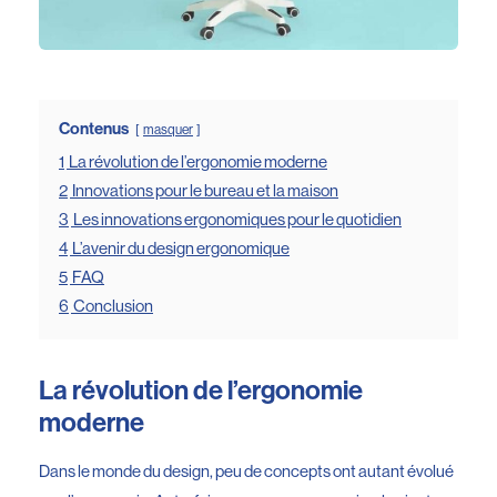
Contenus
masquer
1
La révolution de l’ergonomie moderne
2
Innovations pour le bureau et la maison
3
Les innovations ergonomiques pour le quotidien
4
L’avenir du design ergonomique
5
FAQ
6
Conclusion
La révolution de l’ergonomie
moderne
Dans le monde du design, peu de concepts ont autant évolué