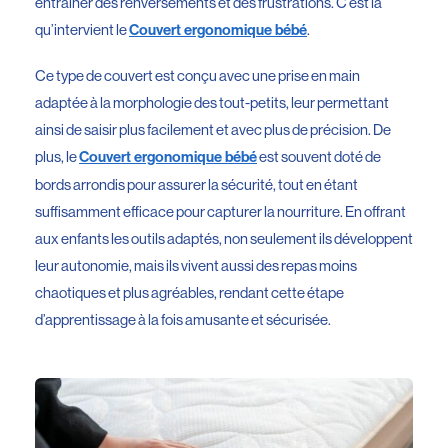
entraîner des renversements et des frustrations. C’est là
qu’intervient le
.
Couvert ergonomique bébé
Ce type de couvert est conçu avec une prise en main
adaptée à la morphologie des tout-petits, leur permettant
ainsi de saisir plus facilement et avec plus de précision. De
plus, le
est souvent doté de
Couvert ergonomique bébé
bords arrondis pour assurer la sécurité, tout en étant
suffisamment efficace pour capturer la nourriture. En offrant
aux enfants les outils adaptés, non seulement ils développent
leur autonomie, mais ils vivent aussi des repas moins
chaotiques et plus agréables, rendant cette étape
d’apprentissage à la fois amusante et sécurisée.