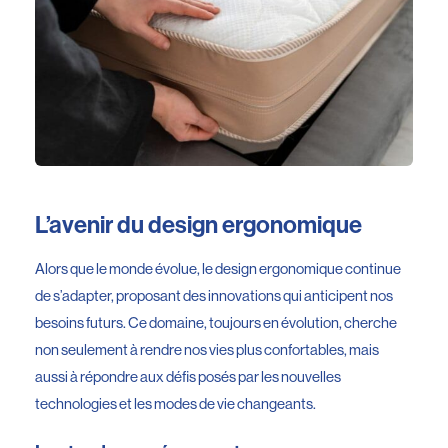
L’avenir du design ergonomique
Alors que le monde évolue, le design ergonomique continue
de s’adapter, proposant des innovations qui anticipent nos
besoins futurs. Ce domaine, toujours en évolution, cherche
non seulement à rendre nos vies plus confortables, mais
aussi à répondre aux défis posés par les nouvelles
technologies et les modes de vie changeants.