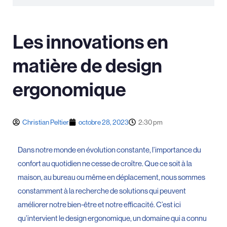
Les innovations en
matière de design
ergonomique
Christian Peltier
octobre 28, 2023
2:30 pm
Dans notre monde en évolution constante, l’importance du
confort au quotidien ne cesse de croître. Que ce soit à la
maison, au bureau ou même en déplacement, nous sommes
constamment à la recherche de solutions qui peuvent
améliorer notre bien-être et notre efficacité. C’est ici
qu’intervient le design ergonomique, un domaine qui a connu