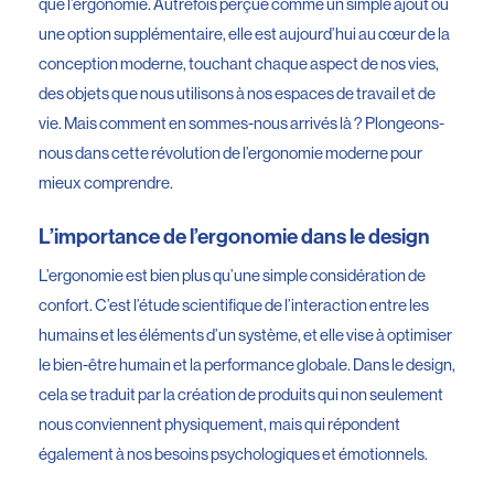
que l’ergonomie. Autrefois perçue comme un simple ajout ou
une option supplémentaire, elle est aujourd’hui au cœur de la
conception moderne, touchant chaque aspect de nos vies,
des objets que nous utilisons à nos espaces de travail et de
vie. Mais comment en sommes-nous arrivés là ? Plongeons-
nous dans cette révolution de l’ergonomie moderne pour
mieux comprendre.
L’importance de l’ergonomie dans le design
L’ergonomie est bien plus qu’une simple considération de
confort. C’est l’étude scientifique de l’interaction entre les
humains et les éléments d’un système, et elle vise à optimiser
le bien-être humain et la performance globale. Dans le design,
cela se traduit par la création de produits qui non seulement
nous conviennent physiquement, mais qui répondent
également à nos besoins psychologiques et émotionnels.