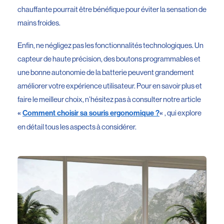
chauffante pourrait être bénéfique pour éviter la sensation de
mains froides.
Enfin, ne négligez pas les fonctionnalités technologiques. Un
capteur de haute précision, des boutons programmables et
une bonne autonomie de la batterie peuvent grandement
améliorer votre expérience utilisateur. Pour en savoir plus et
faire le meilleur choix, n’hésitez pas à consulter notre article
, qui explore
«
Comment choisir sa souris ergonomique ?
«
en détail tous les aspects à considérer.