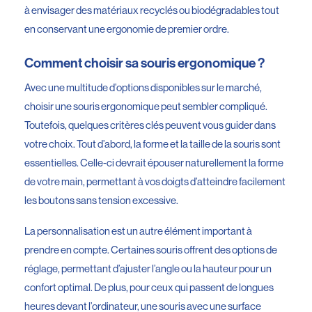
à envisager des matériaux recyclés ou biodégradables tout
en conservant une ergonomie de premier ordre.
Comment choisir sa souris ergonomique ?
Avec une multitude d’options disponibles sur le marché,
choisir une souris ergonomique peut sembler compliqué.
Toutefois, quelques critères clés peuvent vous guider dans
votre choix. Tout d’abord, la forme et la taille de la souris sont
essentielles. Celle-ci devrait épouser naturellement la forme
de votre main, permettant à vos doigts d’atteindre facilement
les boutons sans tension excessive.
La personnalisation est un autre élément important à
prendre en compte. Certaines souris offrent des options de
réglage, permettant d’ajuster l’angle ou la hauteur pour un
confort optimal. De plus, pour ceux qui passent de longues
heures devant l’ordinateur, une souris avec une surface