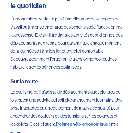
le quotidien
L’ergonomie ne se limite pas à l’amélioration des espaces de
travail ou à la prise en charge des besoins spécifiques comme
la grossesse. Elle s’infiltre dans les activités quotidiennes, des
déplacements aux repas, pour garantir que chaque moment
de la journée soit à la fois fonctionnel et confortable.
Découvrez comment l’ergonomie transforme nos routines
habituelles en expériences optimisées.
Sur la route
Le cyclisme, qu’il s’agisse de déplacements quotidiens ou de
loisirs, est une activité qui sollicite grandement les mains. Une
prise inadaptée ou un équipement de mauvaise qualité peut
engendrer des douleurs ou des tensions sur les poignets et
les doigts. C’est ici que la
entre
Poignée vélo ergonomique
en jeu.