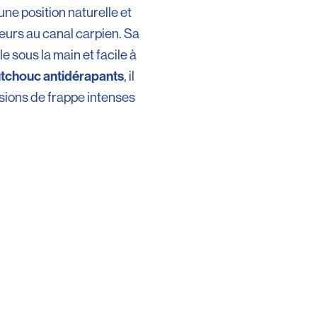
 une position naturelle et
leurs au canal carpien. Sa
e sous la main et facile à
utchouc antidérapants
, il
sions de frappe intenses