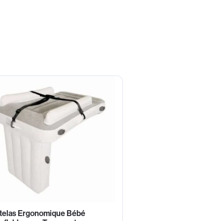
telas Ergonomique Bébé