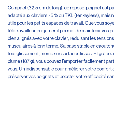
Compact (32,5 cm de long), ce repose-poignet est p
adapté aux claviers 75 % ou TKL (tenkeyless), mais r
utile pour les petits espaces de travail. Que vous soy
télétravailleur ou gamer, il permet de maintenir vos p
bien alignés avec votre clavier, réduisant les tensions
musculaires à long terme. Sa base stable en caoutch
tout glissement, même sur surfaces lisses. Et grâce 
plume (187 g), vous pouvez l’emporter facilement par
vous. Un indispensable pour améliorer votre confort 
préserver vos poignets et booster votre efficacité sa