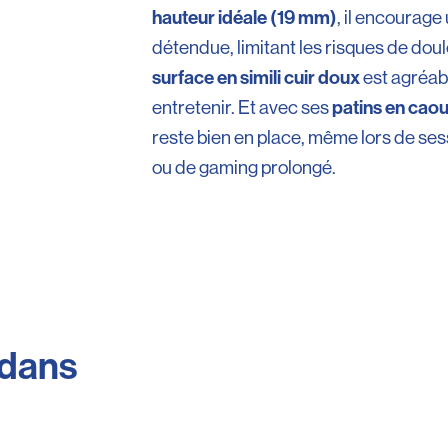
hauteur idéale (19 mm)
, il encourage
détendue, limitant les risques de dou
surface en simili cuir doux
est agréabl
patins en cao
entretenir. Et avec ses
reste bien en place, même lors de ses
ou de gaming prolongé.
 dans