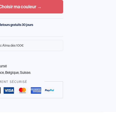
Choisir ma couleur →
Retours gratuits 30 jours
c Alma dès 100€
oursé
nce, Belgique, Suisse.