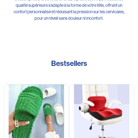
qualité supérieure s’adapte à la forme de votre tête, offrant un
confort personnalisé et réduisant la pression sur les cervicales,
pour un réveil sans douleur ni inconfort.
Bestsellers