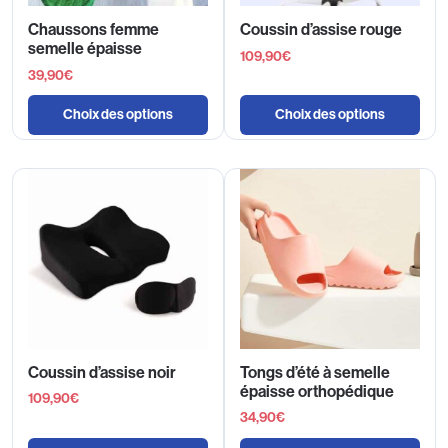
Chaussons femme
Coussin d’assise rouge
semelle épaisse
109,90
€
39,90
€
Choix des options
Choix des options
Coussin d’assise noir
Tongs d’été à semelle
épaisse orthopédique
109,90
€
34,90
€