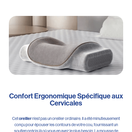
Confort Ergonomique Spécifique aux
Cervicales
Cet
oreiller
n’est pas un oreiller ordinaire. Il a été minutieusement
conçu pour épouser les contours de votre cou, fournissant un
soutien précis là où vous en avez le plus besoin. La mousse de