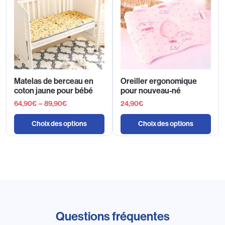
Matelas de berceau en
Oreiller ergonomique
coton jaune pour bébé
pour nouveau-né
64,90
€
–
89,90
€
24,90
€
Choix des options
Choix des options
Questions fréquentes