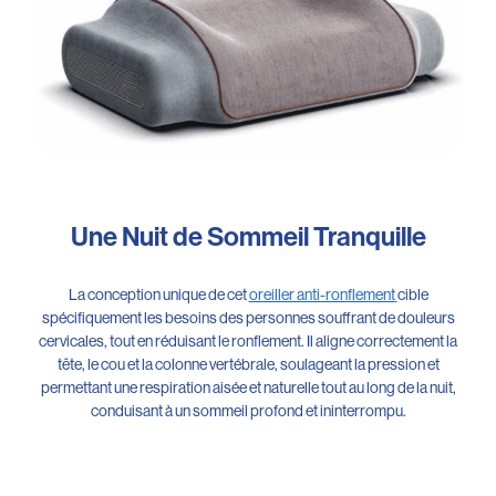
Une Nuit de Sommeil Tranquille
La conception unique de cet
oreiller anti-ronflement
cible
spécifiquement les besoins des personnes souffrant de douleurs
cervicales, tout en réduisant le ronflement. Il aligne correctement la
tête, le cou et la colonne vertébrale, soulageant la pression et
permettant une respiration aisée et naturelle tout au long de la nuit,
conduisant à un sommeil profond et ininterrompu.