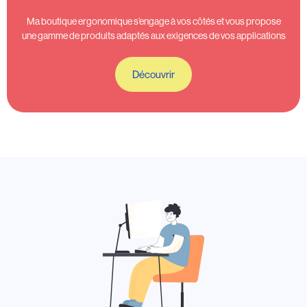
Ma boutique ergonomique s’engage à vos côtés et vous propose
une gamme de produits adaptés aux exigences de vos applications
Découvrir