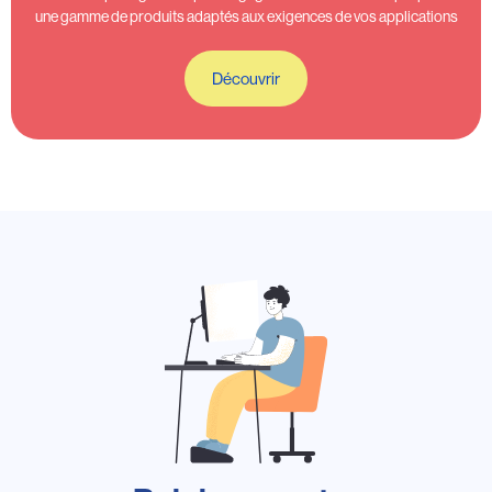
une gamme de produits adaptés aux exigences de vos applications
Découvrir