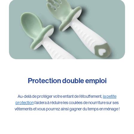
Protection double emploi
Au-delà de protéger votre enfant de l’étouffement,
la petite
protection
l’aidera à réduire les coulées de nourriture sur ses
vêtements et vous pourrez ainsi gagner du temps en ménage !