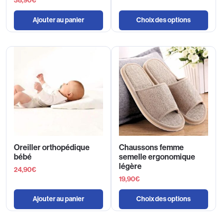
38,90
€
Ajouter au panier
Choix des options
Oreiller orthopédique
Chaussons femme
bébé
semelle ergonomique
légère
24,90
€
19,90
€
Ajouter au panier
Choix des options