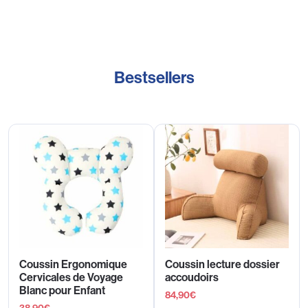
Bestsellers
Coussin Ergonomique
Coussin lecture dossier
Cervicales de Voyage
accoudoirs
Blanc pour Enfant
84,90
€