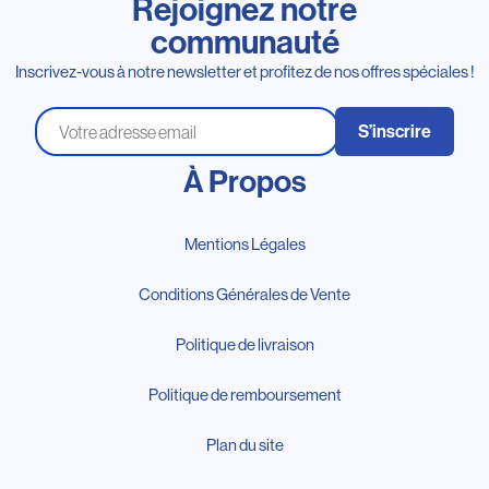
Rejoignez notre
communauté
Inscrivez-vous à notre newsletter et profitez de nos offres spéciales !
S’inscrire
À Propos
Mentions Légales
Conditions Générales de Vente
Politique de livraison
Politique de remboursement
Plan du site