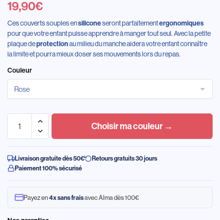
19,90
€
Ces couverts souples en
seront parfaitement
silicone
ergonomiques
pour que votre enfant puisse apprendre à manger tout seul. Avec la petite
plaque de
au milieu du manche aidera votre enfant connaître
protection
la limite et pourra mieux doser ses mouvements lors du repas.
Couleur
Choisir ma couleur →
Livraison gratuite dès 50€
Retours gratuits 30 jours
Paiement 100% sécurisé
Payez en
avec Alma dès 100€
4x sans frais