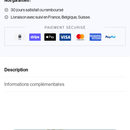
Nos garanties :
30 jours satisfait ou remboursé
Livraison
avec suivi en France, Belgique, Suisse.
Description
Informations complémentaires