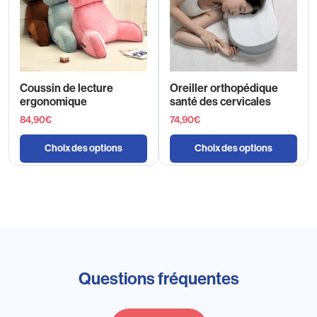
Coussin de lecture
Oreiller orthopédique
ergonomique
santé des cervicales
84,90
€
74,90
€
Choix des options
Choix des options
Questions fréquentes