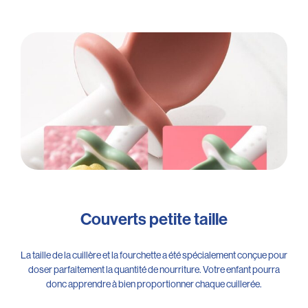
Couverts petite taille
La taille de la cuillère et la fourchette a été spécialement conçue pour
doser parfaitement la quantité de nourriture. Votre enfant pourra
donc apprendre à bien proportionner chaque cuillerée.