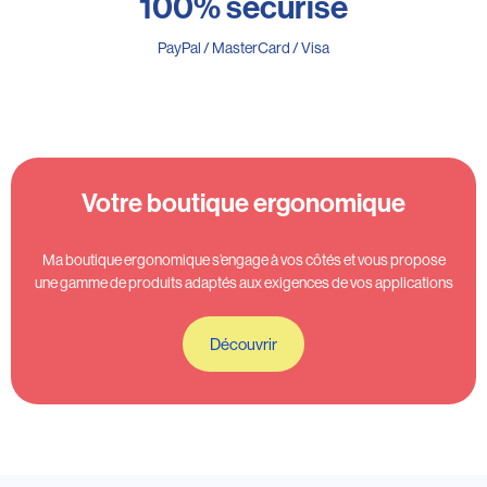
100% sécurisé
PayPal / MasterCard / Visa
Votre boutique ergonomique
Ma boutique ergonomique s’engage à vos côtés et vous propose
une gamme de produits adaptés aux exigences de vos applications
Découvrir