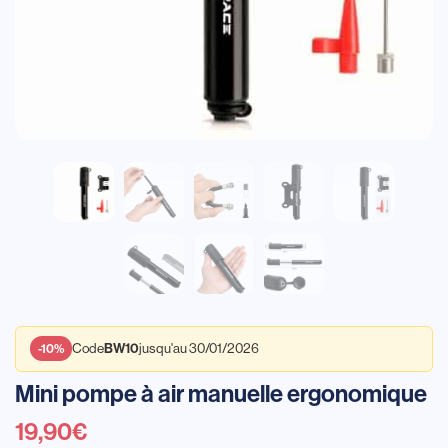
Code
jusqu'au 30/01/2026
BW10
-10%
Mini pompe à air manuelle ergonomique
19,90
€