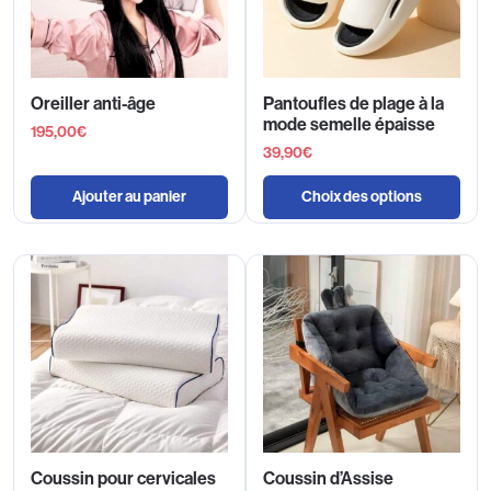
Oreiller anti-âge
Pantoufles de plage à la
mode semelle épaisse
195,00
€
39,90
€
Ajouter au panier
Choix des options
Coussin pour cervicales
Coussin d’Assise