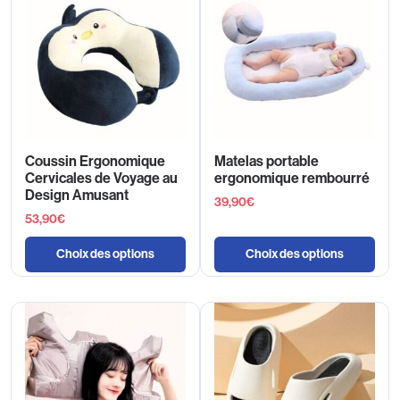
Coussin Ergonomique
Matelas portable
Cervicales de Voyage au
ergonomique rembourré
Design Amusant
39,90
€
53,90
€
Choix des options
Choix des options