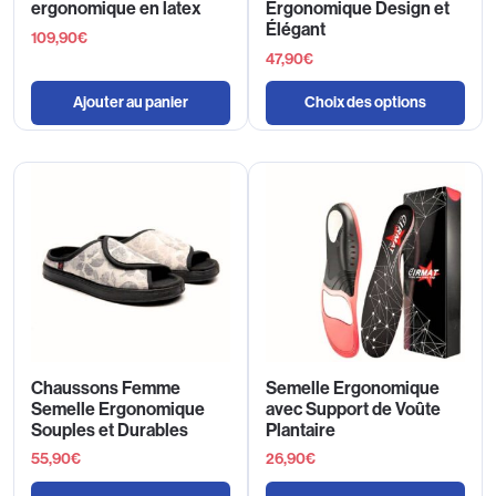
ergonomique en latex
Ergonomique Design et
Élégant
109,90
€
47,90
€
Ajouter au panier
Choix des options
Chaussons Femme
Semelle Ergonomique
Semelle Ergonomique
avec Support de Voûte
Souples et Durables
Plantaire
55,90
€
26,90
€