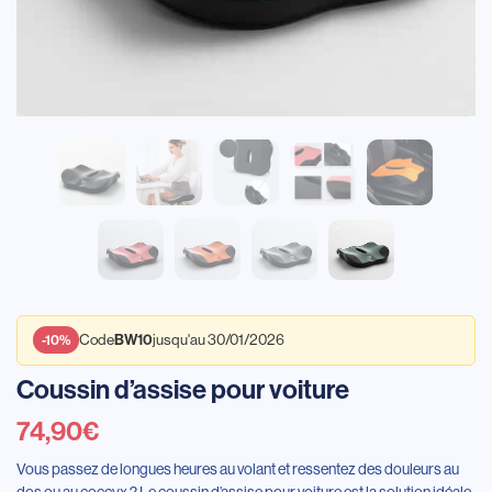
BW10
-10%
Code
jusqu'au 30/01/2026
Coussin d’assise pour voiture
74,90
€
Vous passez de longues heures au volant et ressentez des douleurs au
dos ou au coccyx ? Le coussin d’assise pour voiture est la solution idéale