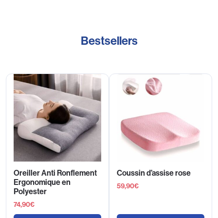
Bestsellers
Oreiller Anti Ronflement
Coussin d’assise rose
Ergonomique en
59,90
€
Polyester
74,90
€