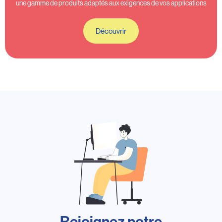
une gamme de produits adaptés aux exigences de vos applications
Découvrir
Rejoignez notre