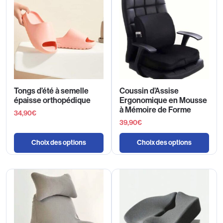
Tongs d’été à semelle
Coussin d’Assise
épaisse orthopédique
Ergonomique en Mousse
à Mémoire de Forme
34,90
€
39,90
€
Choix des options
Choix des options