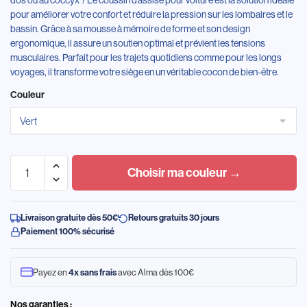
pour améliorer votre confort et réduire la pression sur les lombaires et le
bassin. Grâce à sa mousse à mémoire de forme et son design
ergonomique, il assure un soutien optimal et prévient les tensions
musculaires. Parfait pour les trajets quotidiens comme pour les longs
voyages, il transforme votre siège en un véritable cocon de bien-être.
Couleur
Choisir ma couleur →
Livraison gratuite dès 50€
Retours gratuits 30 jours
Paiement 100% sécurisé
Payez en
4x sans frais
avec Alma dès 100€
Nos garanties :