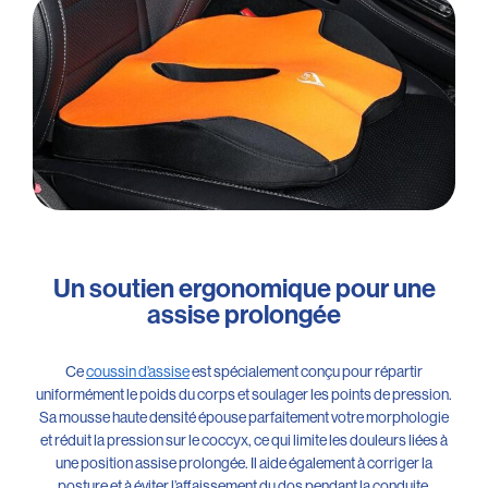
Un soutien ergonomique pour une
assise prolongée
Ce
coussin d’assise
est spécialement conçu pour répartir
uniformément le poids du corps et soulager les points de pression.
Sa mousse haute densité épouse parfaitement votre morphologie
et réduit la pression sur le coccyx, ce qui limite les douleurs liées à
une position assise prolongée. Il aide également à corriger la
posture et à éviter l’affaissement du dos pendant la conduite.