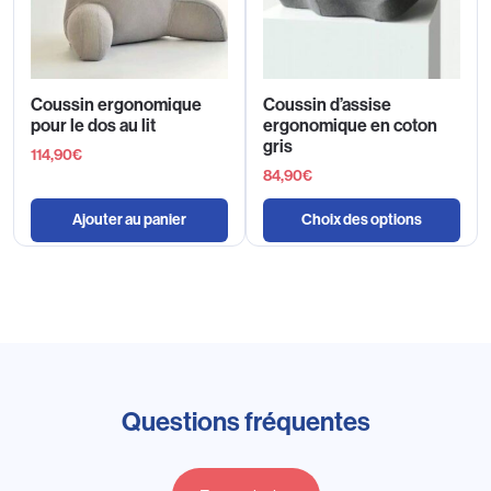
Coussin ergonomique
Coussin d’assise
pour le dos au lit
ergonomique en coton
gris
114,90
€
84,90
€
Ajouter au panier
Choix des options
Questions fréquentes