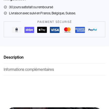
30 jours satisfait ou remboursé
Livraison
avec suivi en France, Belgique, Suisse.
Description
Informations complémentaires