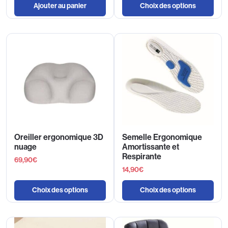
Ajouter au panier
Choix des options
Oreiller ergonomique 3D
Semelle Ergonomique
nuage
Amortissante et
Respirante
69,90
€
14,90
€
Choix des options
Choix des options