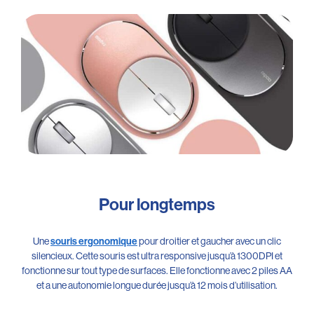
Pour longtemps
Une
pour droitier et gaucher avec un clic
souris ergonomique
silencieux. Cette souris est ultra responsive jusqu’à 1300DPI et
fonctionne sur tout type de surfaces. Elle fonctionne avec 2 piles AA
et a une autonomie longue durée jusqu’à 12 mois d’utilisation.