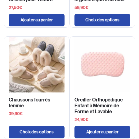
27,50
€
59,90
€
Ajouter au panier
Choix des options
Chaussons fourrés
Oreiller Orthopédique
femme
Enfant à Mémoire de
Forme et Lavable
39,90
€
24,90
€
Choix des options
Ajouter au panier