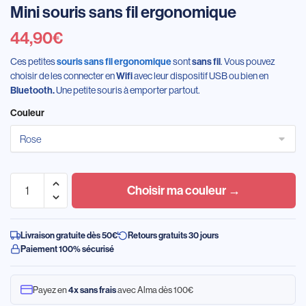
Mini souris sans fil ergonomique
44,90
€
Ces petites
sont
. Vous pouvez
souris sans fil ergonomique
sans fil
choisir de les connecter en
avec leur dispositif USB ou bien en
Wifi
Une petite souris à emporter partout.
Bluetooth.
Couleur
Choisir ma couleur →
Livraison gratuite dès 50€
Retours gratuits 30 jours
Paiement 100% sécurisé
Payez en
avec Alma dès 100€
4x sans frais