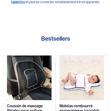
et peut se connecter simultanément à trois appareils.
tablettes
Bestsellers
Coussin de massage
Matelas rembourré
Shiatsu pour voiture
ergonomique à scratch