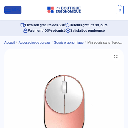
MENU
0
Livraison gratuite dès 50€
Retours gratuits 30 jours
Paiement 100% sécurisé
Satisfait ou remboursé
Accueil
/
Accessoire de bureau
/
Souris ergonomique
/
Mini souris sans fil ergonomique