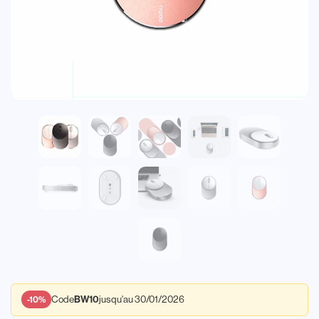
Code
jusqu'au 30/01/2026
BW10
-10%