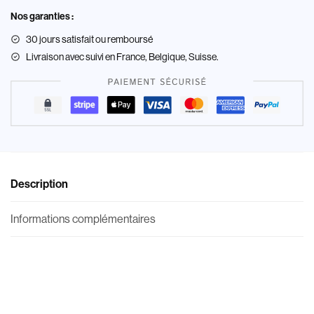
Nos garanties :
30 jours satisfait ou remboursé
Livraison
avec suivi en France, Belgique, Suisse.
Description
Informations complémentaires