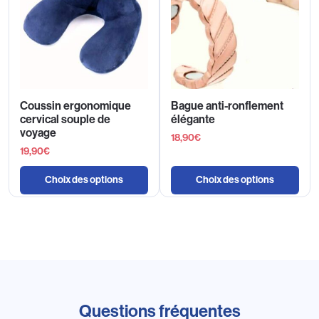
Coussin ergonomique
Bague anti-ronflement
cervical souple de
élégante
voyage
18,90
€
19,90
€
Choix des options
Choix des options
Questions fréquentes