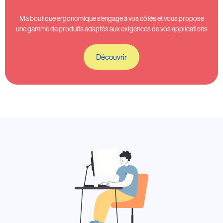
Ma boutique ergonomique s’engage à vos côtés et vous propose
une gamme de produits adaptés aux exigences de vos applications
Découvrir