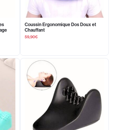
es
Coussin Ergonomique Dos Doux et
yage
Chauffant
59,90
€