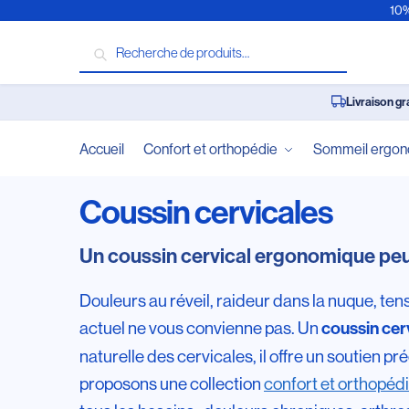
10%
Recherche
Livraison gr
Accueil
Confort et orthopédie
Sommeil ergo
Coussin cervicales
Un coussin cervical ergonomique peut 
Douleurs au réveil, raideur dans la nuque, tens
actuel ne vous convienne pas. Un
coussin cer
naturelle des cervicales, il offre un soutien 
proposons une collection
confort et orthopéd