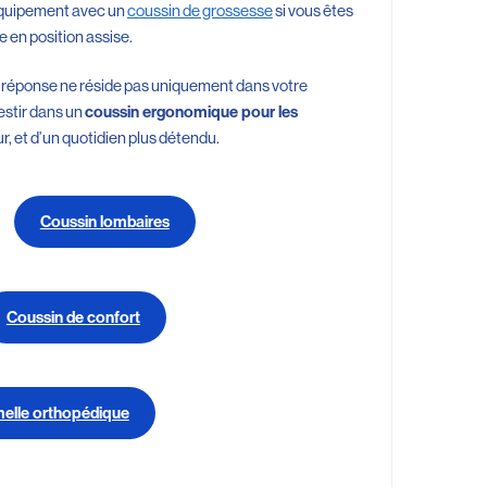
e équipement avec un
coussin de grossesse
si vous êtes
 en position assise.
 réponse ne réside pas uniquement dans votre
vestir dans un
coussin ergonomique pour les
ur, et d’un quotidien plus détendu.
Coussin lombaires
Coussin de confort
elle orthopédique