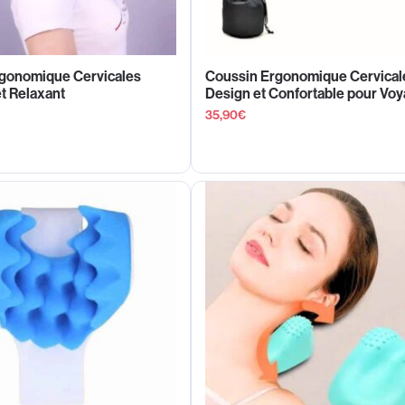
gonomique Cervicales
Coussin Ergonomique Cervical
t Relaxant
Design et Confortable pour Vo
35,90
€