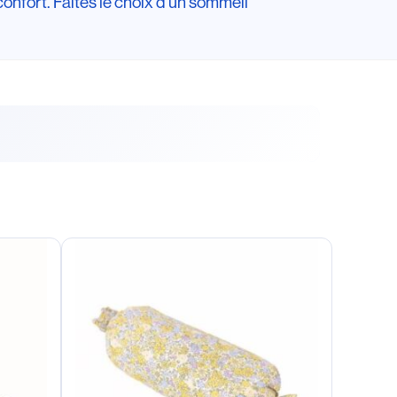
onfort. Faites le choix d’un sommeil