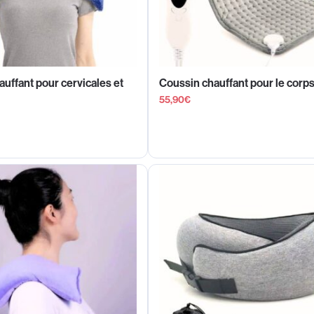
uffant pour cervicales et
Coussin chauffant pour le corp
55,90
€