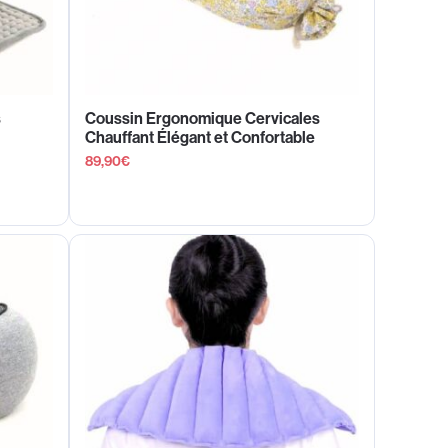
s
Coussin Ergonomique Cervicales
Chauffant Élégant et Confortable
89,90
€