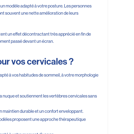
te un modèle adapté à votre posture. Les personnes
ront souvent une nette amélioration de leurs
utent un effet décontractant très apprécié en fin de
moment passé devant un écran.
ur vos cervicales ?
 adapté à vos habitudes de sommeil, à votre morphologie
a nuque et soutiennent les vertèbres cervicales sans
 maintien durable et un confort enveloppant.
modèles proposent une approche thérapeutique