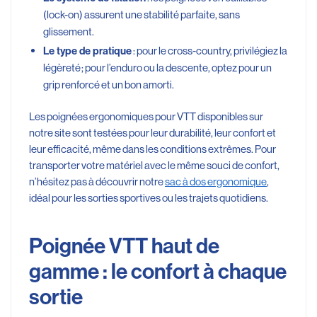
(lock-on) assurent une stabilité parfaite, sans
glissement.
: pour le cross-country, privilégiez la
Le type de pratique
légèreté ; pour l’enduro ou la descente, optez pour un
grip renforcé et un bon amorti.
Les poignées ergonomiques pour VTT disponibles sur
notre site sont testées pour leur durabilité, leur confort et
leur efficacité, même dans les conditions extrêmes. Pour
transporter votre matériel avec le même souci de confort,
n’hésitez pas à découvrir notre
sac à dos ergonomique
,
idéal pour les sorties sportives ou les trajets quotidiens.
Poignée VTT haut de
gamme : le confort à chaque
sortie