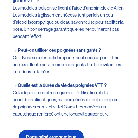
guidon VTT ?
Les modèles lock-on se fixent à l’aide d’une simple clé Allen.
Les modèles à glissement nécessitent parfois un peu
d’alcool isopropylique ou d’eau savonneuse pour faciliter la
pose. Un bon serrage garantit qu’elles ne tourneront pas
pendant l’effort.
→
Peut-on utiliser ces poignées sans gants ?
Oui ! Nos modèles antidérapants sont conçus pour offrir
une excellente prise même sans gants, tout en évitant les
irritations cutanées.
→
Quelle est la durée de vie des poignées VTT ?
Cela dépend de votre fréquence d’utilisation et des
conditions climatiques, mais en général, une bonne paire
de poignées dure entre 1 et 3 ans. Les modèles en
caoutchouc renforcé ont une longévité supérieure.
Porte bébé ergonomique