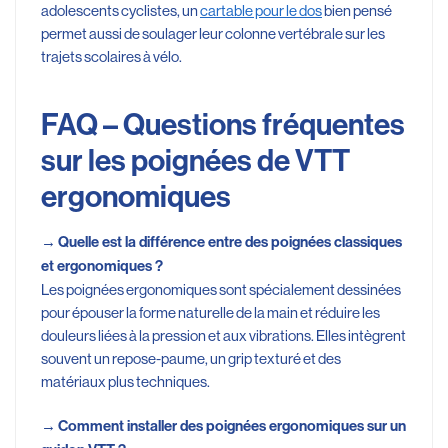
adolescents cyclistes, un
cartable pour le dos
bien pensé
permet aussi de soulager leur colonne vertébrale sur les
trajets scolaires à vélo.
FAQ – Questions fréquentes
sur les poignées de VTT
ergonomiques
→
Quelle est la différence entre des poignées classiques
et ergonomiques ?
Les poignées ergonomiques sont spécialement dessinées
pour épouser la forme naturelle de la main et réduire les
douleurs liées à la pression et aux vibrations. Elles intègrent
souvent un repose-paume, un grip texturé et des
matériaux plus techniques.
→
Comment installer des poignées ergonomiques sur un