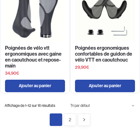
Poignées de vélo vtt
Poignées ergonomiques
ergonomiques avec gaine
confortables de guidon de
en caoutchouc et repose-
vélo VTT en caoutchouc
main
29,90
€
34,90
€
Ajouter au panier
Ajouter au panier
Affichage de 1–12 sur 16 résultats
1
2