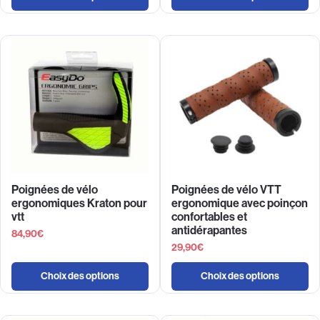
Poignées de vélo
Poignées de vélo VTT
ergonomiques Kraton pour
ergonomique avec poinçon
vtt
confortables et
antidérapantes
84,90
€
29,90
€
Choix des options
Choix des options