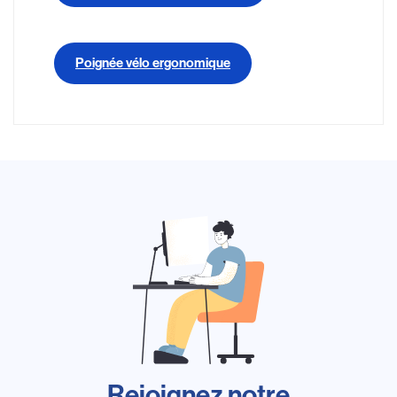
Poignée vélo ergonomique
Rejoignez notre