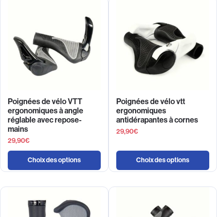
Poignées de vélo VTT
Poignées de vélo vtt
ergonomiques à angle
ergonomiques
réglable avec repose-
antidérapantes à cornes
mains
29,90
€
29,90
€
Choix des options
Choix des options