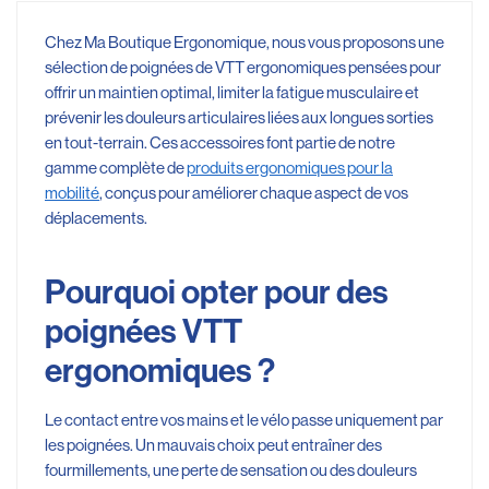
Chez Ma Boutique Ergonomique, nous vous proposons une
sélection de poignées de VTT ergonomiques pensées pour
offrir un maintien optimal, limiter la fatigue musculaire et
prévenir les douleurs articulaires liées aux longues sorties
en tout-terrain. Ces accessoires font partie de notre
gamme complète de
produits ergonomiques pour la
mobilité
, conçus pour améliorer chaque aspect de vos
déplacements.
Pourquoi opter pour des
poignées VTT
ergonomiques ?
Le contact entre vos mains et le vélo passe uniquement par
les poignées. Un mauvais choix peut entraîner des
fourmillements, une perte de sensation ou des douleurs