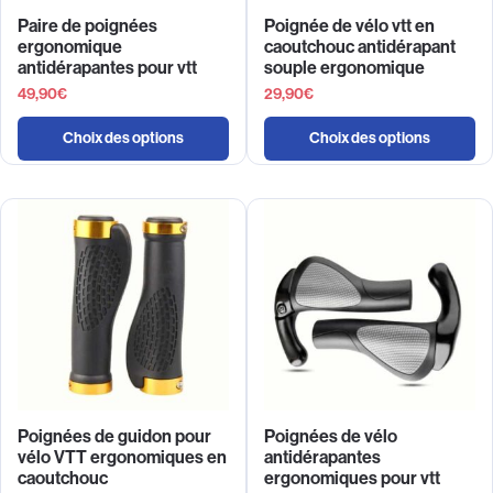
Paire de poignées
Poignée de vélo vtt en
ergonomique
caoutchouc antidérapant
antidérapantes pour vtt
souple ergonomique
49,90
€
29,90
€
Choix des options
Choix des options
Poignées de guidon pour
Poignées de vélo
vélo VTT ergonomiques en
antidérapantes
caoutchouc
ergonomiques pour vtt