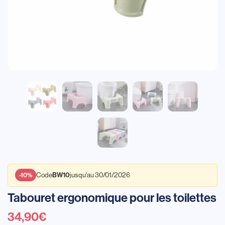
Code
jusqu'au 30/01/2026
BW10
-10%
Tabouret ergonomique pour les toilettes
34,90
€