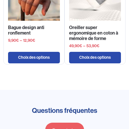
Bague design anti
Oreiller super
ronflement
ergonomique en coton à
mémoire de forme
9,90
€
–
12,90
€
49,90
€
–
53,90
€
Choix des options
Choix des options
Questions fréquentes