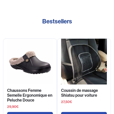
Bestsellers
Chaussons Femme
Coussin de massage
Semelle Ergonomique en
Shiatsu pour voiture
Peluche Douce
27,50
€
29,90
€