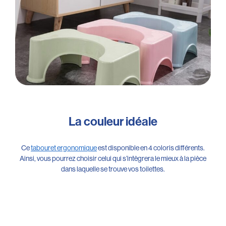
La couleur idéale
Ce
tabouret ergonomique
est disponible en 4 coloris différents.
Ainsi, vous pourrez choisir celui qui s’intègrera le mieux à la pièce
dans laquelle se trouve vos toilettes.