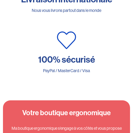
Nous vous livrons partout dans le monde
100% sécurisé
PayPal / MasterCard / Visa
Votre boutique ergonomique
Ma boutique ergonomique s’engage à vos côtés et vous propose