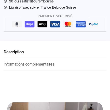
30 jours satisfait ou remboursé
Livraison
avec suivi en France, Belgique, Suisse.
Description
Informations complémentaires