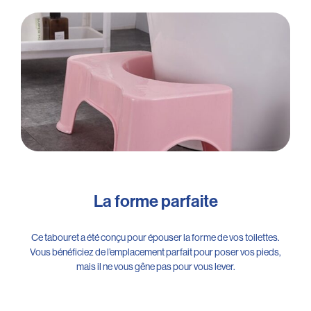
La forme parfaite
Ce tabouret a été conçu pour épouser la forme de vos toilettes.
Vous bénéficiez de l’emplacement parfait pour poser vos pieds,
mais il ne vous gêne pas pour vous lever.