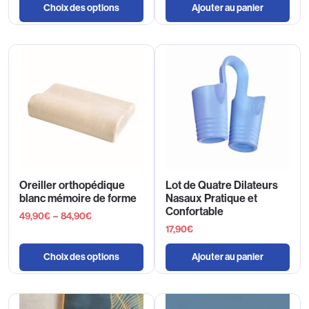
Choix des options
Ajouter au panier
Oreiller orthopédique
Lot de Quatre Dilateurs
blanc mémoire de forme
Nasaux Pratique et
Confortable
49,90
€
–
84,90
€
17,90
€
Choix des options
Ajouter au panier