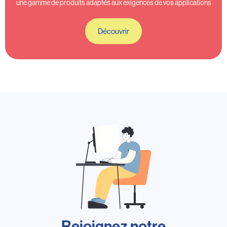
une gamme de produits adaptés aux exigences de vos applications
Découvrir
Rejoignez notre