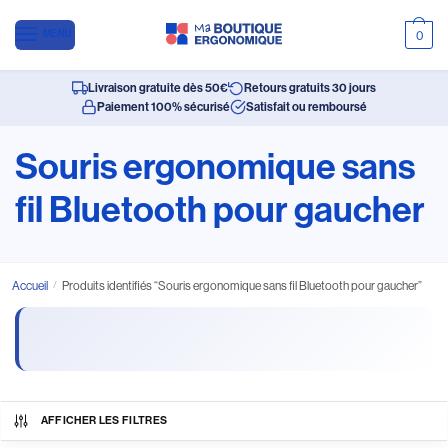
MENU
0
Livraison gratuite dès 50€
Retours gratuits 30 jours
Paiement 100% sécurisé
Satisfait ou remboursé
Souris ergonomique sans
fil Bluetooth pour gaucher
Accueil
/
Produits identifiés “Souris ergonomique sans fil Bluetooth pour gaucher”
AFFICHER LES FILTRES