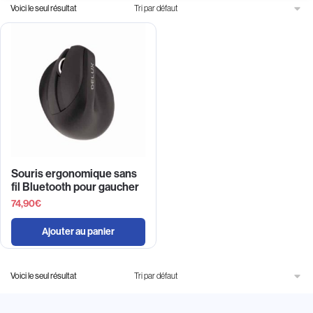
Voici le seul résultat
Souris ergonomique sans
fil Bluetooth pour gaucher
74,90
€
Ajouter au panier
Voici le seul résultat