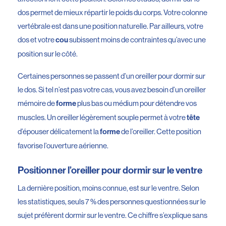
dos permet de mieux répartir le poids du corps. Votre colonne
vertébrale est dans une position naturelle. Par ailleurs, votre
dos et votre
subissent moins de contraintes qu’avec une
cou
position sur le côté.
Certaines personnes se passent d’un oreiller pour dormir sur
le dos. Si tel n’est pas votre cas, vous avez besoin d’un oreiller
mémoire de
plus bas ou médium pour détendre vos
forme
muscles. Un oreiller légèrement souple permet à votre
tête
d’épouser délicatement la
de l’oreiller. Cette position
forme
favorise l’ouverture aérienne.
Positionner l’oreiller pour dormir sur le ventre
La dernière position, moins connue, est sur le ventre. Selon
les statistiques, seuls 7 % des personnes questionnées sur le
sujet préfèrent dormir sur le ventre. Ce chiffre s’explique sans