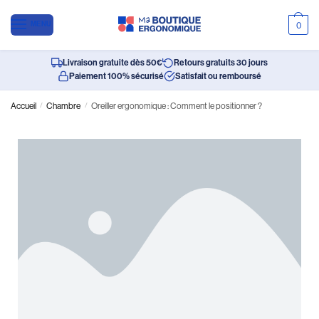
MENU
0
Livraison gratuite dès 50€
Retours gratuits 30 jours
Paiement 100% sécurisé
Satisfait ou remboursé
Accueil
/
Chambre
/
Oreiller ergonomique : Comment le positionner ?