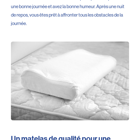
une bonne journée et avez la bonne humeur. Après une nuit
de repos, vous êtes prêt à affronter tous les obstacles de la
journée.
Un matelas de qualité pour une