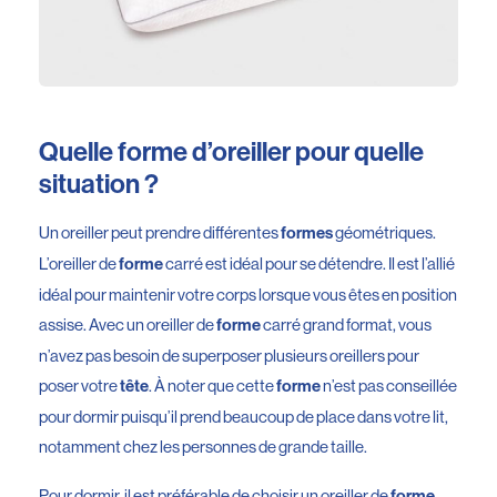
Quelle forme d’oreiller pour quelle
situation ?
Un oreiller peut prendre différentes
géométriques.
formes
L’oreiller de
carré est idéal pour se détendre. Il est l’allié
forme
idéal pour maintenir votre corps lorsque vous êtes en position
assise. Avec un oreiller de
carré grand format, vous
forme
n’avez pas besoin de superposer plusieurs oreillers pour
poser votre
. À noter que cette
n’est pas conseillée
tête
forme
pour dormir puisqu’il prend beaucoup de place dans votre lit,
notamment chez les personnes de grande taille.
Pour dormir, il est préférable de choisir un oreiller de
forme