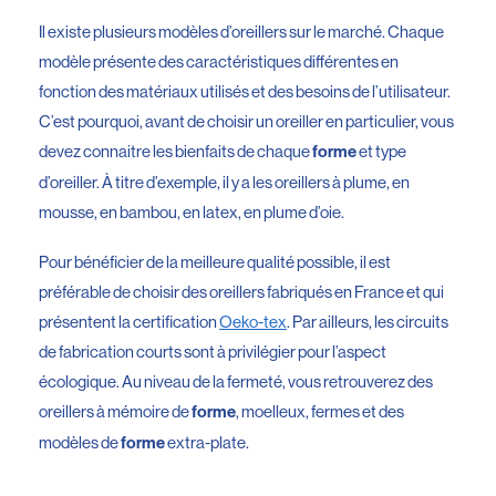
Il existe plusieurs modèles d’oreillers sur le marché. Chaque
modèle présente des caractéristiques différentes en
fonction des matériaux utilisés et des besoins de l’utilisateur.
C’est pourquoi, avant de choisir un oreiller en particulier, vous
devez connaitre les bienfaits de chaque
et type
forme
d’oreiller. À titre d’exemple, il y a les oreillers à plume, en
mousse, en bambou, en latex, en plume d’oie.
Pour bénéficier de la meilleure qualité possible, il est
préférable de choisir des oreillers fabriqués en France et qui
présentent la certification
Oeko-tex
. Par ailleurs, les circuits
de fabrication courts sont à privilégier pour l’aspect
écologique. Au niveau de la fermeté, vous retrouverez des
oreillers à mémoire de
, moelleux, fermes et des
forme
modèles de
extra-plate.
forme