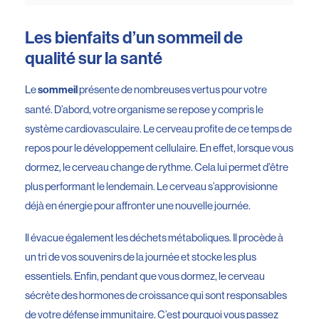
Les bienfaits d’un sommeil de
qualité sur la santé
Le
présente de nombreuses vertus pour votre
sommeil
santé. D’abord, votre organisme se repose y compris le
système cardiovasculaire. Le cerveau profite de ce temps de
repos pour le développement cellulaire. En effet, lorsque vous
dormez, le cerveau change de rythme. Cela lui permet d’être
plus performant le lendemain. Le cerveau s’approvisionne
déjà en énergie pour affronter une nouvelle journée.
Il évacue également les déchets métaboliques. Il procède à
un tri de vos souvenirs de la journée et stocke les plus
essentiels. Enfin, pendant que vous dormez, le cerveau
sécrète des hormones de croissance qui sont responsables
de votre défense immunitaire. C’est pourquoi vous passez