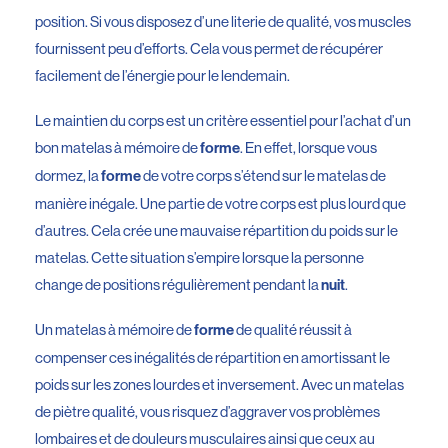
position. Si vous disposez d’une literie de qualité, vos muscles
fournissent peu d’efforts. Cela vous permet de récupérer
facilement de l’énergie pour le lendemain.
Le maintien du corps est un critère essentiel pour l’achat d’un
bon matelas à mémoire de
. En effet, lorsque vous
forme
dormez, la
de votre corps s’étend sur le matelas de
forme
manière inégale. Une partie de votre corps est plus lourd que
d’autres. Cela crée une mauvaise répartition du poids sur le
matelas. Cette situation s’empire lorsque la personne
change de positions régulièrement pendant la
.
nuit
Un matelas à mémoire de
de qualité réussit à
forme
compenser ces inégalités de répartition en amortissant le
poids sur les zones lourdes et inversement. Avec un matelas
de piètre qualité, vous risquez d’aggraver vos problèmes
lombaires et de douleurs musculaires ainsi que ceux au