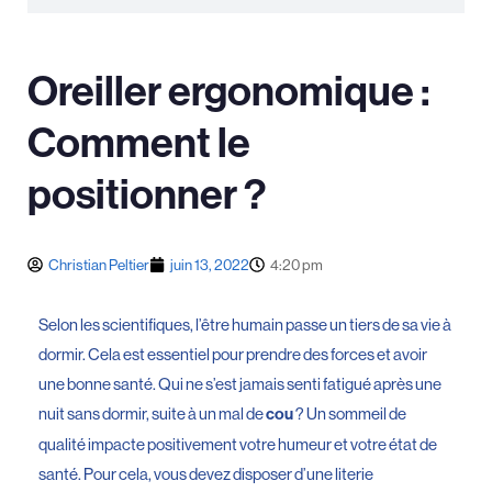
Oreiller ergonomique :
Comment le
positionner ?
Christian Peltier
juin 13, 2022
4:20 pm
Selon les scientifiques, l’être humain passe un tiers de sa vie à
dormir. Cela est essentiel pour prendre des forces et avoir
une bonne santé. Qui ne s’est jamais senti fatigué après une
nuit sans dormir, suite à un mal de
? Un sommeil de
cou
qualité impacte positivement votre humeur et votre état de
santé. Pour cela, vous devez disposer d’une literie