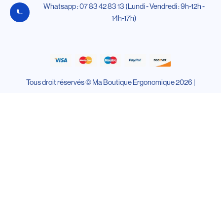
Whatsapp : 07 83 42 83 13 (Lundi - Vendredi : 9h-12h -
14h-17h)
Tous droit réservés © Ma Boutique Ergonomique 2026 |