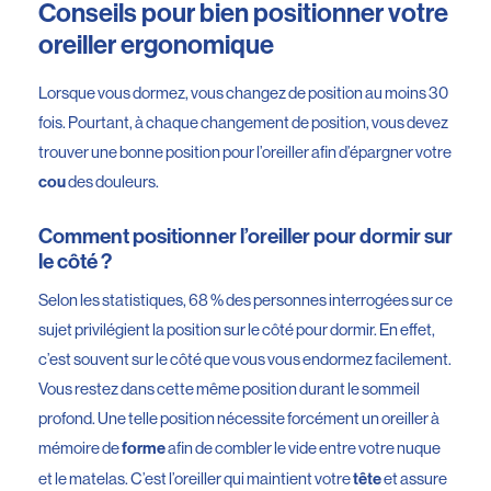
Conseils pour bien positionner votre
oreiller ergonomique
Lorsque vous dormez, vous changez de position au moins 30
fois. Pourtant, à chaque changement de position, vous devez
trouver une bonne position pour l’oreiller afin d’épargner votre
des douleurs.
cou
Comment positionner l’oreiller pour dormir sur
le côté ?
Selon les statistiques, 68 % des personnes interrogées sur ce
sujet privilégient la position sur le côté pour dormir. En effet,
c’est souvent sur le côté que vous vous endormez facilement.
Vous restez dans cette même position durant le sommeil
profond. Une telle position nécessite forcément un oreiller à
mémoire de
afin de combler le vide entre votre nuque
forme
et le matelas. C’est l’oreiller qui maintient votre
et assure
tête