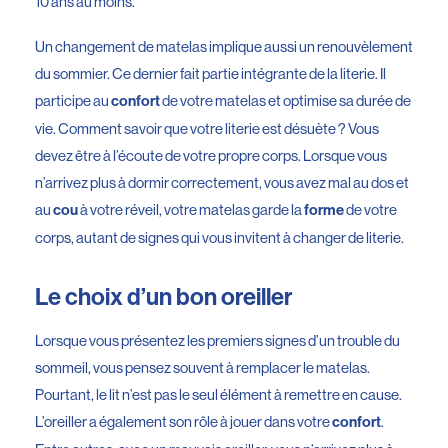
10 ans au moins.
Un changement de matelas implique aussi un renouvèlement
du sommier. Ce dernier fait partie intégrante de la literie. Il
participe au
de votre matelas et optimise sa durée de
confort
vie. Comment savoir que votre literie est désuète ? Vous
devez être à l’écoute de votre propre corps. Lorsque vous
n’arrivez plus à dormir correctement, vous avez mal au dos et
au
à votre réveil, votre matelas garde la
de votre
cou
forme
corps, autant de signes qui vous invitent à changer de literie.
Le choix d’un bon oreiller
Lorsque vous présentez les premiers signes d’un trouble du
sommeil, vous pensez souvent à remplacer le matelas.
Pourtant, le lit n’est pas le seul élément à remettre en cause.
L’oreiller a également son rôle à jouer dans votre
.
confort