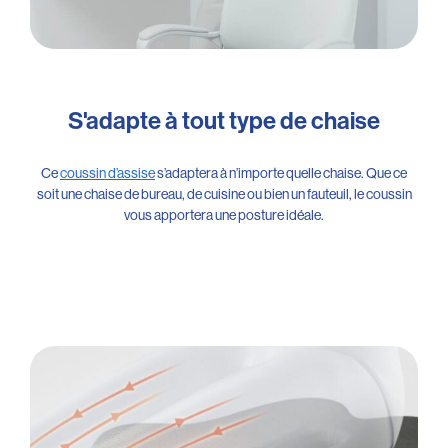
S'adapte à tout type de chaise
Ce
coussin d’assise
s’adaptera à n’importe quelle chaise. Que ce
soit une chaise de bureau, de cuisine ou bien un fauteuil, le coussin
vous apportera une posture idéale.