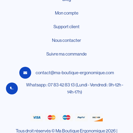
Mon compte
Support client
Nous contacter
Suivre ma commande
contact@ma-boutique-ergonomique.com
Whatsapp : 07 83 42 83 13 (Lundi - Vendredi : 9h-12h -
14h-17h)
Tous droit réservés © Ma Boutique Ergonomique 2026 |