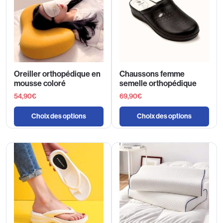
Oreiller orthopédique en
Chaussons femme
mousse coloré
semelle orthopédique
54,90
€
69,90
€
Choix des options
Choix des options