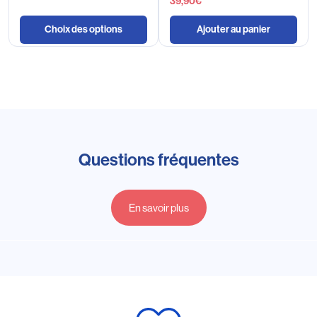
39,90
€
Choix des options
Ajouter au panier
Questions fréquentes
En savoir plus