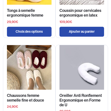
Tongs à semelle
Coussin pour cervicales
ergonomique femme
ergonomique en latex
29,90
€
109,90
€
Choix des options
Ajouter au panier
Chaussons femme
Oreiller Anti Ronflement
semelle fine et douce
Ergonomique en Forme
de U
24,90
€