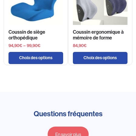
Coussin de siège
Coussin ergonomique à
orthopédique
mémoire de forme
94,90
€
–
99,90
€
84,90
€
Choix des options
Choix des options
Questions fréquentes
En savoir plus