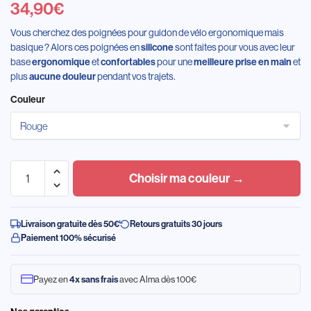
34,90
€
Vous cherchez des poignées pour guidon de vélo ergonomique mais
basique ? Alors ces poignées en
sont faites pour vous avec leur
silicone
base
et
pour une
et
ergonomique
confortables
meilleure prise en main
plus
pendant vos trajets.
aucune douleur
Couleur
Choisir ma couleur →
Livraison gratuite dès 50€
Retours gratuits 30 jours
Paiement 100% sécurisé
Payez en
avec Alma dès 100€
4x sans frais