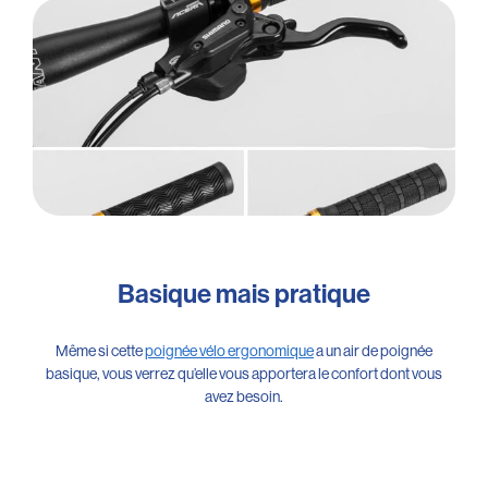
Basique mais pratique
Même si cette
poignée vélo ergonomique
a un air de poignée
basique, vous verrez qu’elle vous apportera le confort dont vous
avez besoin.