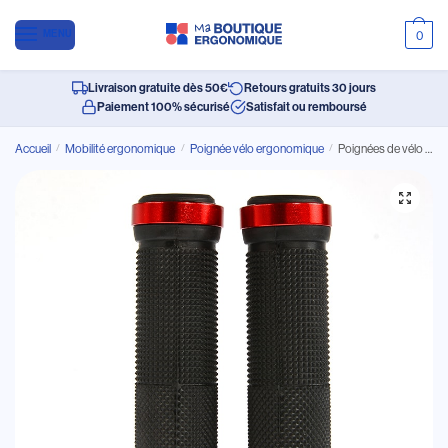
MENU
0
Livraison gratuite dès 50€
Retours gratuits 30 jours
Paiement 100% sécurisé
Satisfait ou remboursé
Accueil
/
Mobilité ergonomique
/
Poignée vélo ergonomique
/
Poignées de vélo ergonomiques et confortables en caoutchouc