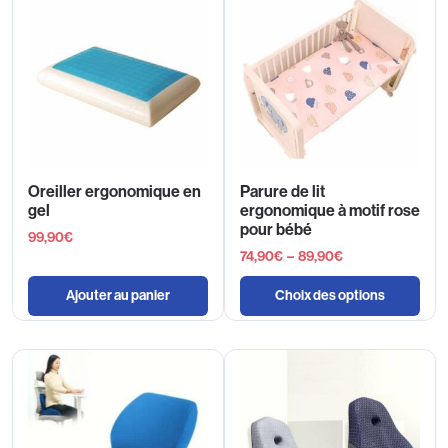
Oreiller ergonomique en
Parure de lit
gel
ergonomique à motif rose
pour bébé
99,90
€
74,90
€
–
89,90
€
Ajouter au panier
Choix des options