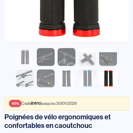
Code
jusqu'au 30/01/2026
BW10
-10%
Poignées de vélo ergonomiques et
confortables en caoutchouc