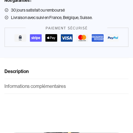
Nos garanties :
30 jours satisfait ou remboursé
Livraison
avec suivi en France, Belgique, Suisse.
Description
Informations complémentaires