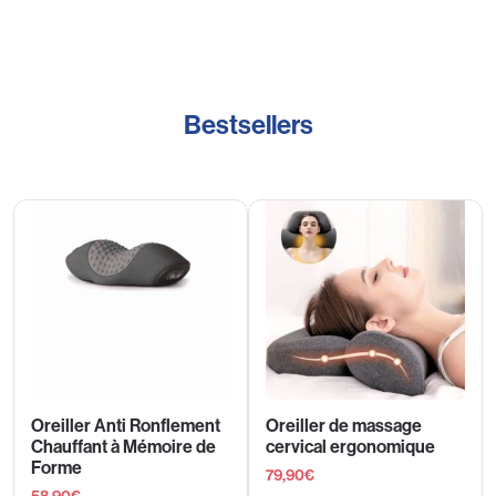
Bestsellers
Oreiller Anti Ronflement
Oreiller de massage
Chauffant à Mémoire de
cervical ergonomique
Forme
79,90
€