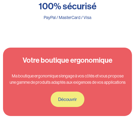
100% sécurisé
PayPal / MasterCard / Visa
Votre boutique ergonomique
Ma boutique ergonomique s’engage à vos côtés et vous propose
une gamme de produits adaptés aux exigences de vos applications
Découvrir