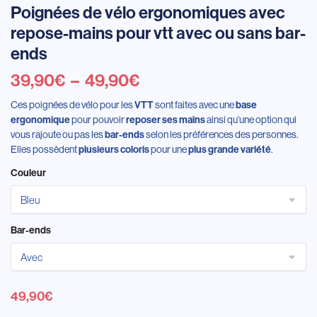
Poignées de vélo ergonomiques avec
repose-mains pour vtt avec ou sans bar-
ends
39,90
€
–
49,90
€
Ces poignées de vélo pour les
VTT
sont faites avec une
base
ergonomique
pour pouvoir
reposer ses mains
ainsi qu’une option qui
vous rajoute ou pas les
bar-ends
selon les préférences des personnes.
Elles possèdent
plusieurs coloris
pour une
plus grande variété
.
Couleur
Bar-ends
49,90
€