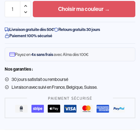
Choisir ma couleur →
Livraison gratuite dès 50€
Retours gratuits 30 jours
Paiement 100% sécurisé
Payez en
4x sans frais
avec Alma dès 100€
Nos garanties :
30 jours satisfait ou remboursé
Livraison
avec suivi en France, Belgique, Suisse.