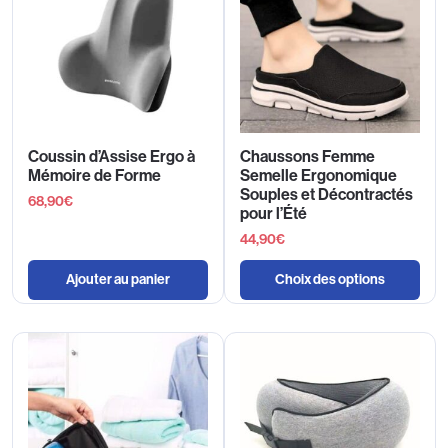
Coussin d’Assise Ergo à
Chaussons Femme
Mémoire de Forme
Semelle Ergonomique
Souples et Décontractés
68,90
€
pour l’Été
44,90
€
Ajouter au panier
Choix des options