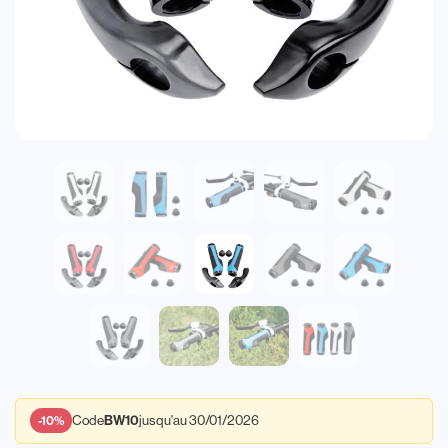
BW10
-10%
Code
jusqu'au 30/01/2026