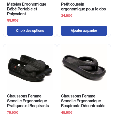
Matelas Ergonomique
Petit coussin
Bébé Portable et
ergonomique pour le dos
Polyvalent
34,90
€
99,90
€
Choix des options
Ajouter au panier
Chaussons Femme
Chaussons Femme
Semelle Ergonomique
Semelle Ergonomique
Pratiques et Respirants
Respirants Décontractés
79,90
€
45,90
€