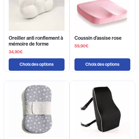
Oreiller anti ronflement à
Coussin d’assise rose
mémoire de forme
59,90
€
34,90
€
Choix des options
Choix des options