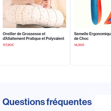
Oreiller de Grossesse et
Semelle Ergonomiqu
d’Allaitement Pratique et Polyvalent
de Choc
117,90
€
14,90
€
Questions fréquentes