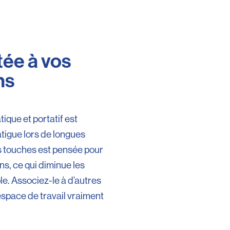
ée à vos
ns
ique et portatif est
tigue lors de longues
es touches est pensée pour
ns, ce qui diminue les
le. Associez-le à d’autres
space de travail vraiment