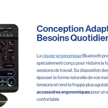
Conception Adapt
Besoins Quotidie
Le
clavier ergonomique
Bluetooth prat
spécialement conçu pour réduire la fa
sessions de travail. Sa disposition d
épouser la forme naturelle de vos mai
tensions et rend la frappe plus agréab
accessoires ergonomiques
pour un e
confortable.