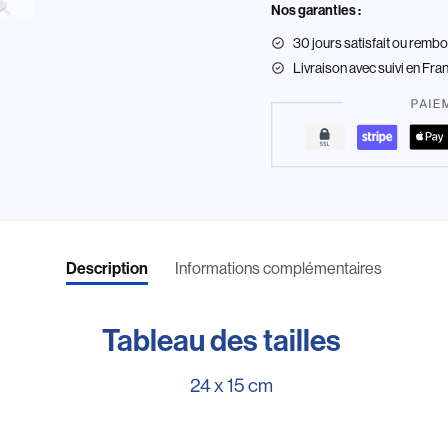
Nos garanties :
30 jours satisfait ou remb
Livraison
avec suivi en Fra
Description
Informations complémentaires
Tableau des tailles
24 x 15 cm