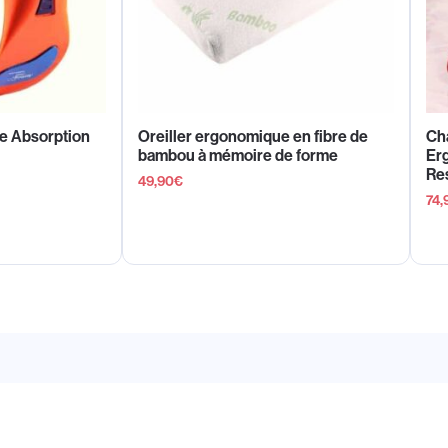
e Absorption
Oreiller ergonomique en fibre de
Ch
bambou à mémoire de forme
Er
Res
49,90
€
74,