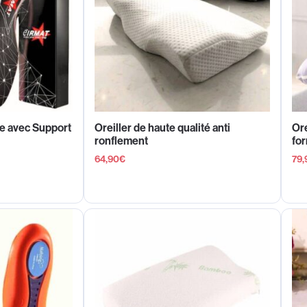
e avec Support
Oreiller de haute qualité anti
Ore
ronflement
fo
64,90
€
79,