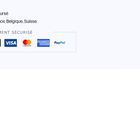
oursé
nce, Belgique, Suisse.