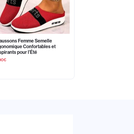
aussons Femme Semelle
gonomique Confortables et
pirants pour l’Été
90
€