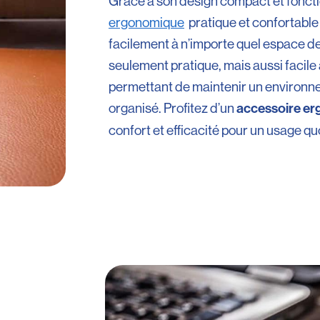
Grâce à son design compact et foncti
ergonomique
pratique et confortable 
facilement à n’importe quel espace de t
seulement pratique, mais aussi facile 
permettant de maintenir un environne
organisé. Profitez d’un
accessoire e
confort et efficacité pour un usage qu