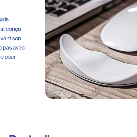
uris
st conçu
ervant son
e pas avec
ce pour