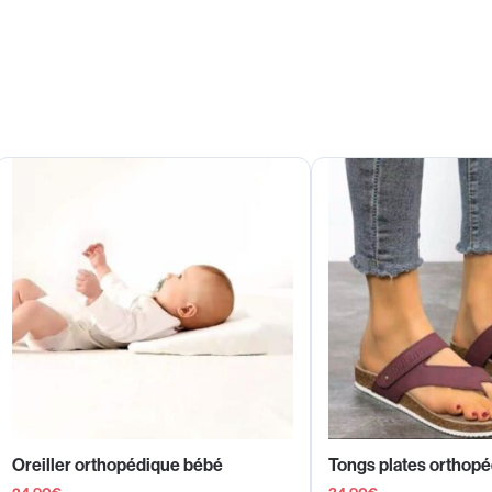
Oreiller orthopédique bébé
Tongs plates orthop