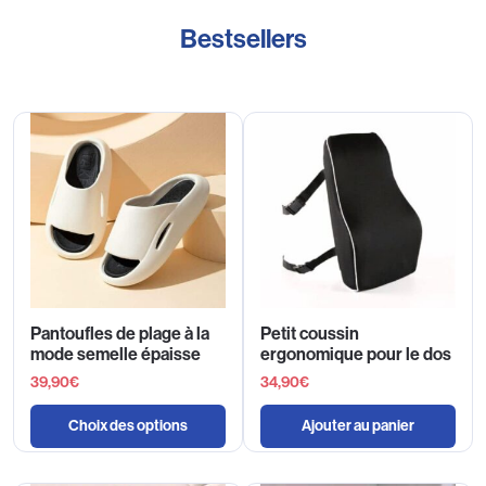
Bestsellers
Pantoufles de plage à la
Petit coussin
mode semelle épaisse
ergonomique pour le dos
39,90
€
34,90
€
Choix des options
Ajouter au panier