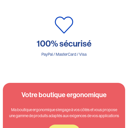
100% sécurisé
PayPal / MasterCard / Visa
Votre boutique ergonomique
Ma boutique ergonomique s’engage à vos côtés et vous propose
une gamme de produits adaptés aux exigences de vos applications