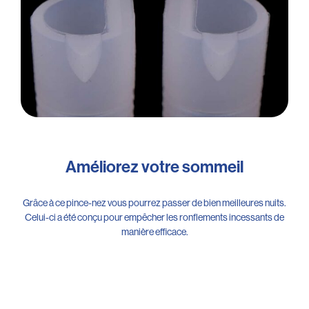
Améliorez votre sommeil
Grâce à ce pince-nez vous pourrez passer de bien meilleures nuits.
Celui-ci a été conçu pour empêcher les ronflements incessants de
manière efficace.