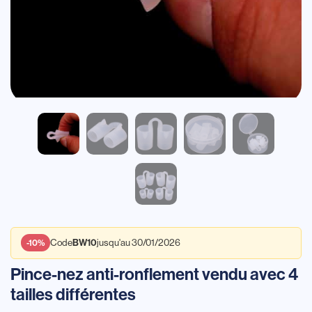
Code
jusqu'au 30/01/2026
BW10
-10%
Pince-nez anti-ronflement vendu avec 4
tailles différentes